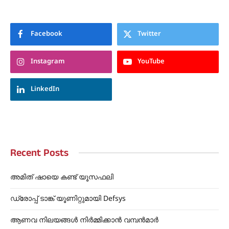
Facebook
Twitter
Instagram
YouTube
LinkedIn
Recent Posts
അമിത് ഷായെ കണ്ട് ‌യൂസഫലി
ഡ്രോപ്പ് ടാങ്ക് യൂണിറ്റുമായി Defsys
ആണവ നിലയങ്ങൾ നിർമ്മിക്കാൻ വമ്പൻമാർ