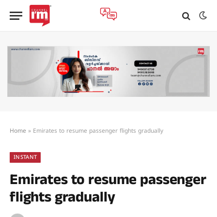
Home
»
Emirates to resume passenger flights gradually
INSTANT
Emirates to resume passenger
flights gradually