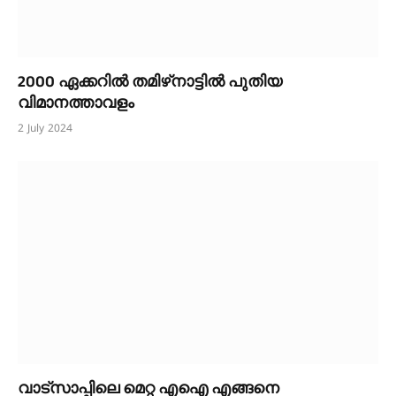
2000 ഏക്കറിൽ തമിഴ്‌നാട്ടിൽ പുതിയ
വിമാനത്താവളം
2 July 2024
വാട്സാപ്പിലെ മെറ്റ എഐ എങ്ങനെ