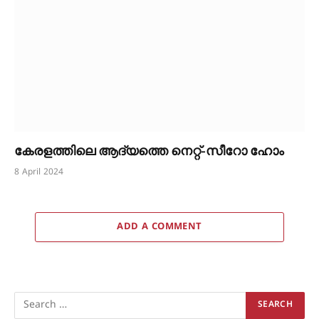
കേരളത്തിലെ ആദ്യത്തെ നെറ്റ്-സീറോ ഹോം
8 April 2024
ADD A COMMENT