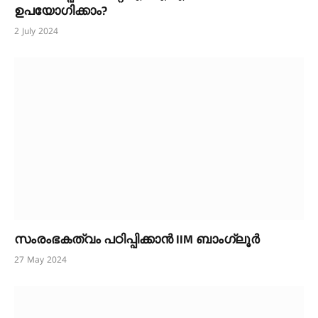
ഉപയോഗിക്കാം?
2 July 2024
സംരംഭകത്വം പഠിപ്പിക്കാൻ IIM ബാംഗ്ലൂർ
27 May 2024