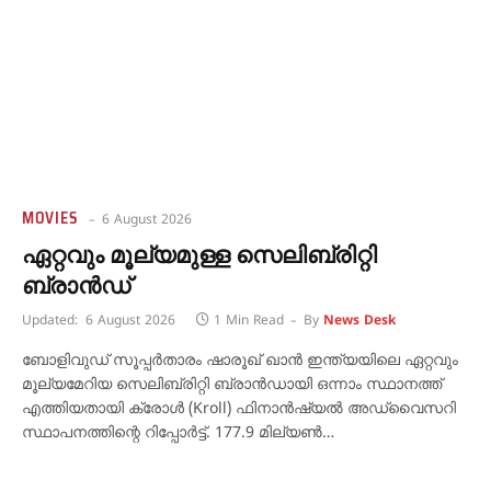
MOVIES
6 August 2026
ഏറ്റവും മൂല്യമുള്ള സെലിബ്രിറ്റി
ബ്രാൻഡ്
Updated:
6 August 2026
1 Min Read
By
News Desk
ബോളിവുഡ് സൂപ്പർതാരം ഷാരൂഖ് ഖാൻ ഇന്ത്യയിലെ ഏറ്റവും
മൂല്യമേറിയ സെലിബ്രിറ്റി ബ്രാൻഡായി ഒന്നാം സ്ഥാനത്ത്
എത്തിയതായി ക്രോൾ (Kroll) ഫിനാൻഷ്യൽ അഡ്വൈസറി
സ്ഥാപനത്തിന്റെ റിപ്പോർട്ട്. 177.9 മില്യൺ…