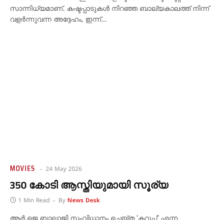
സാന്നിധ്യമാണ്. കഷ്ടപ്പാടുകൾ നിറഞ്ഞ ബാല്യകാലത്ത് നിന്ന്
വളർന്നുവന്ന അദ്ദേഹം, ഇന്ന്…
MOVIES
24 May 2026
350 കോടി ആസ്തിയുമായി സൂര്യ
1 Min Read
By
News Desk
ആർ.ജെ ബാലാജി സംവിധാനം ചെയ്ത ‘കറുപ്പ്’ എന്ന