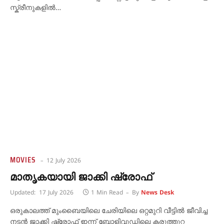
സ്ക്രീനുകളിൽ…
MOVIES
12 July 2026
മാതൃകയായി ജാക്കി ഷ്രോഫ്
Updated:
17 July 2026
1 Min Read
By
News Desk
ഒരുകാലത്ത് മുംബൈയിലെ ചേരിയിലെ ഒറ്റമുറി വീട്ടിൽ ജീവിച്ച
നടൻ ജാക്കി ഷ്രോഫ് ഇന്ന് ബോളിവുഡിലെ കരുത്തുറ്റ