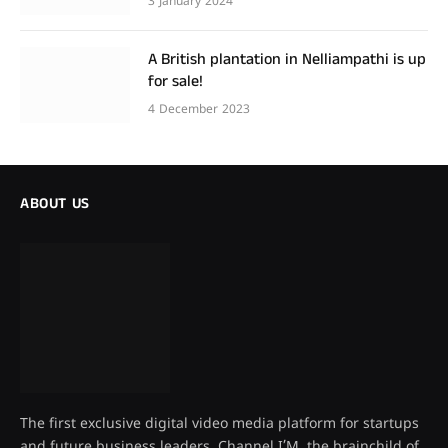
3 January 2024
A British plantation in Nelliampathi is up
for sale!
4 December 2023
ABOUT US
The first exclusive digital video media platform for startups
and future business leaders, Channel I’M, the brainchild of