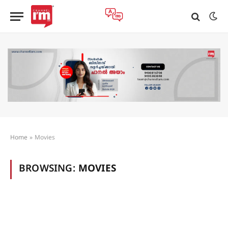
Home
»
Movies
BROWSING:
MOVIES