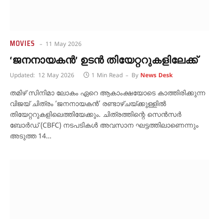
MOVIES
11 May 2026
‘ജനനായകൻ’ ഉടൻ തിയേറ്ററുകളിലേക്ക്
Updated:
12 May 2026
1 Min Read
By
News Desk
തമിഴ് സിനിമാ ലോകം ഏറെ ആകാംക്ഷയോടെ കാത്തിരിക്കുന്ന
വിജയ് ചിത്രം ‘ജനനായകൻ’ രണ്ടാഴ്ചയ്ക്കുള്ളിൽ
തിയേറ്ററുകളിലെത്തിയേക്കും. ചിത്രത്തിന്റെ സെൻസർ
ബോർഡ് (CBFC) നടപടികൾ അവസാന ഘട്ടത്തിലാണെന്നും
അടുത്ത 14…