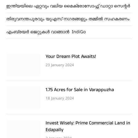
ഇന്ത്യയിലെ ഏറ്റവും വലിയ മൈക്രോസോഫ്റ്റ് ഡാറ്റാ സെന്റർ
തിരുവനന്തപുരവും യുഎസ് നഗരങ്ങളും തമ്മിൽ സഹകരണം
എംബ്രയർ ജെറ്റുകൾ വാങ്ങാൻ IndiGo
Your Dream Plot Awaits!
23 January 2024
1.75 Acres for Sale in Varappuzha
18 January 2024
Invest Wisely: Prime Commercial Land in
Edapally