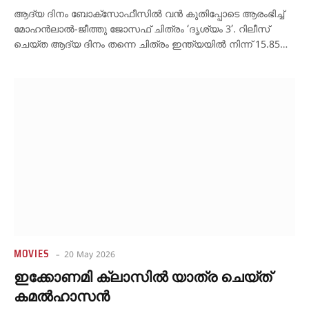
ആദ്യ ദിനം ബോക്സോഫീസിൽ വൻ കുതിപ്പോടെ ആരംഭിച്ച്
മോഹൻലാൽ-ജീത്തു ജോസഫ് ചിത്രം ‘ദൃശ്യം 3’. റിലീസ്
ചെയ്ത ആദ്യ ദിനം തന്നെ ചിത്രം ഇന്ത്യയിൽ നിന്ന് 15.85…
MOVIES
20 May 2026
ഇക്കോണമി ക്ലാസിൽ യാത്ര ചെയ്ത്
കമൽഹാസൻ