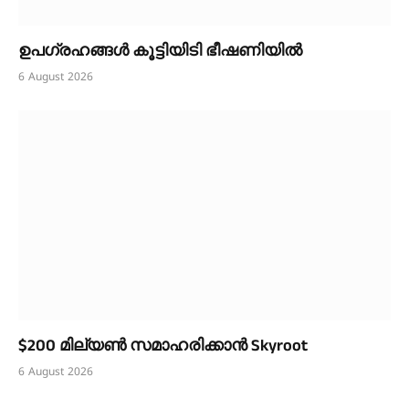
ഉപഗ്രഹങ്ങൾ കൂട്ടിയിടി ഭീഷണിയിൽ
6 August 2026
$200 മില്യൺ സമാഹരിക്കാൻ Skyroot
6 August 2026