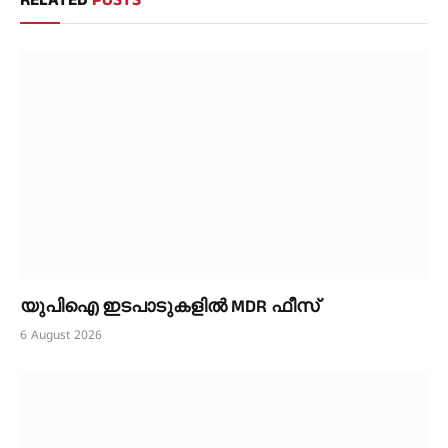
യുപിഐ ഇടപാടുകളിൽ MDR ഫീസ്
6 August 2026