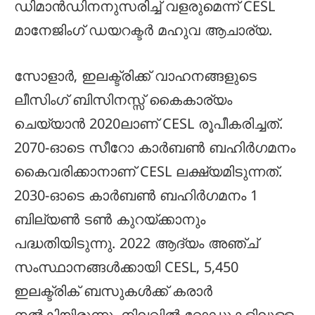
ഡിമാൻഡിനനുസരിച്ച് വളരുമെന്ന് CESL
മാനേജിംഗ് ഡയറക്ടർ മഹുവ ആചാര്യ.
സോളാർ, ഇലക്ട്രിക്ക് വാഹനങ്ങളുടെ
ലീസിംഗ് ബിസിനസ്സ് കൈകാര്യം
ചെയ്യാൻ 2020ലാണ് CESL രൂപീകരിച്ചത്.
2070-ഓടെ സീറോ കാർബൺ ബഹിർഗമനം
കൈവരിക്കാനാണ് CESL ലക്ഷ്യമിടുന്നത്.
2030-ഓടെ കാർബൺ ബഹിർഗമനം 1
ബില്യൺ ടൺ കുറയ്ക്കാനും
പദ്ധതിയിടുന്നു. 2022 ആദ്യം അഞ്ച്
സംസ്ഥാനങ്ങൾക്കായി CESL, 5,450
ഇലക്ട്രിക് ബസുകൾക്ക് കരാർ