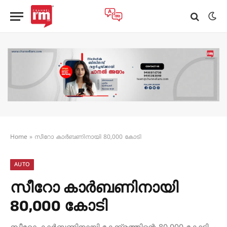
Home
»
സീറോ കാർബണിനായി 80,000 കോടി
AUTO
സീറോ കാർബണിനായി
80,000 കോടി