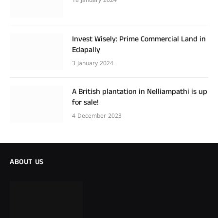
18 January 2024
Invest Wisely: Prime Commercial Land in
Edapally
3 January 2024
A British plantation in Nelliampathi is up
for sale!
4 December 2023
ABOUT US