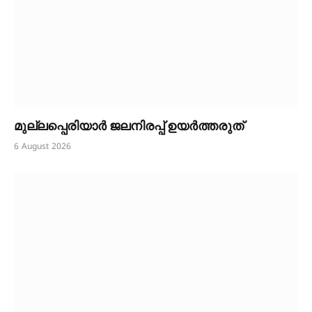
മുല്ലപ്പെരിയാർ ജലനിരപ്പ് ഉയർത്തരുത്
6 August 2026