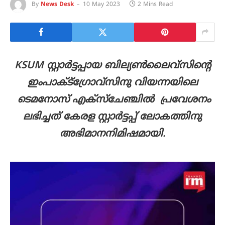
By
News Desk
10 May 2023
2 Mins Read
KSUM സ്റ്റാര്‍ട്ടപ്പായ ബില്യണ്‍ലൈവ്സിന്‍റെ
ഇംപാക്ട്ഗ്രോവ്സിനു വിയന്നയിലെ
ടെമനോസ് എക്സ്ചേഞ്ചിൽ പ്രവേശനം
ലഭിച്ചത് കേരള സ്റ്റാർട്ടപ്പ് ലോകത്തിനു
അഭിമാനനിമിഷമായി.