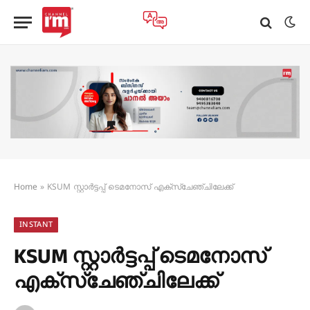
Home
»
KSUM സ്റ്റാർട്ടപ്പ് ടെമനോസ് എക്സ്ചേഞ്ചിലേക്ക്
INSTANT
KSUM സ്റ്റാർട്ടപ്പ് ടെമനോസ്
എക്സ്ചേഞ്ചിലേക്ക്