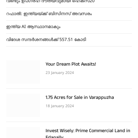
വീണ്ടും ഉപഗ്രഹ ദൗത്യവുമായി ഹെക്സ്20
റഫാൽ: ഇന്ത്യയ്ക്ക് ബിസിനസ് അവസരം
ഇന്ത്യ AI ആസ്ഥാനമാകും
വിദേശ സന്ദർശനങ്ങൾക്ക് 557.51 കോടി
Your Dream Plot Awaits!
23 January 2024
1.75 Acres for Sale in Varappuzha
18 January 2024
Invest Wisely: Prime Commercial Land in
Edapally