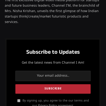
The first exclusive digital video media platform for startups
and future business leaders, Channel I’M, the brainchild of
Mrs. Nisha Krishan, unveils the first glimpse of how Indian
startups think/create/market futuristic products and
services.
Subscribe to Updates
Get the latest news from Channel I Am!
By signing up, you agree to the our terms and
our
Privacy Policy
agreement.