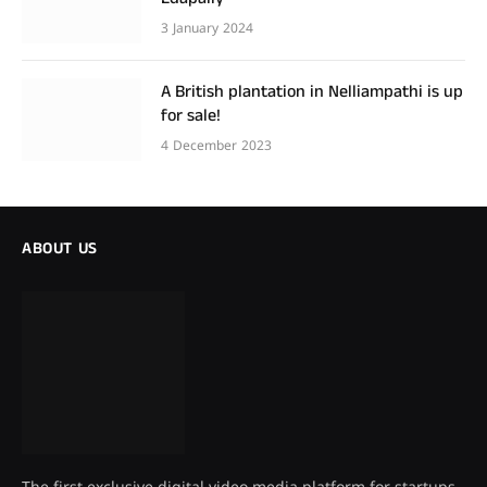
3 January 2024
A British plantation in Nelliampathi is up
for sale!
4 December 2023
ABOUT US