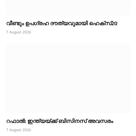
വീണ്ടും ഉപഗ്രഹ ദൗത്യവുമായി ഹെക്സ്20
7 August 2026
റഫാൽ: ഇന്ത്യയ്ക്ക് ബിസിനസ് അവസരം
7 August 2026