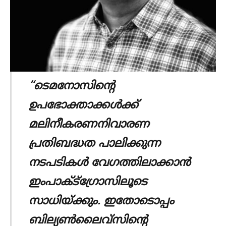
“ടെമനോസിന്‍റെ
ഉപഭോക്താക്കള്‍ക്ക്
മലിനീകരണനിവാരണ
പ്രതിബദ്ധത പാലിക്കുന്ന
നടപടികള്‍ വേഗത്തിലാക്കാന്‍
ഇംപാക്ട്ഗ്രോസിലൂടെ
സാധിയ്ക്കും. ഇതോടൊപ്പം
ബില്യണ്‍ലൈവ്സിന്‍റെ