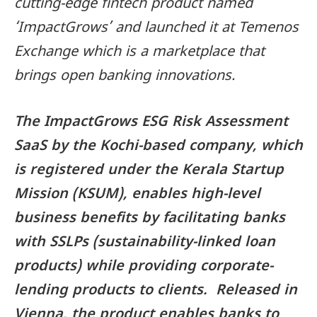
cutting-edge fintech product named
‘ImpactGrows’ and launched it at Temenos
Exchange which is a marketplace that
brings open banking innovations.
The ImpactGrows ESG Risk Assessment
SaaS by the Kochi-based company, which
is registered under the Kerala Startup
Mission (KSUM), enables high-level
business benefits by facilitating banks
with SSLPs (sustainability-linked loan
products) while providing corporate-
lending products to clients. Released in
Vienna, the product enables banks to