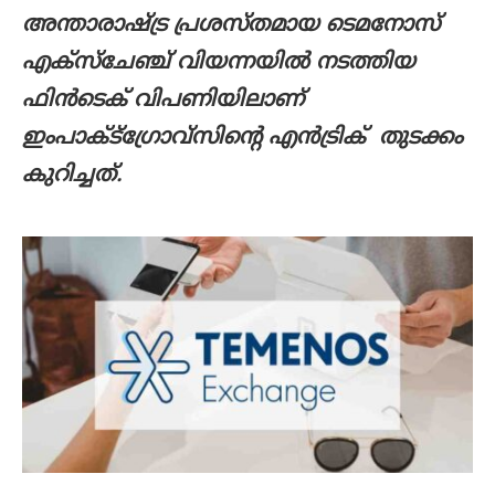
അന്താരാഷ്ട്ര പ്രശസ്തമായ ടെമനോസ്
എക്സ്ചേഞ്ച് വിയന്നയില്‍ നടത്തിയ
ഫിന്‍ടെക് വിപണിയിലാണ്
ഇംപാക്ട്ഗ്രോവ്സിന്റെ എൻട്രിക് തുടക്കം
കുറിച്ചത്.