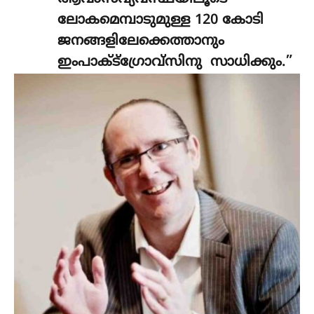
ലോകമെമ്പാടുമുള്ള 120 കോടി
ജനങ്ങളിലേക്കെത്താനും
ഇംപാക്ട്ഗ്രോവ്സിനു സാധിക്കും.”