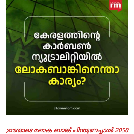
ഇതോടെ ലോക ബാങ്ക് പിന്തുണച്ചാൽ 2050