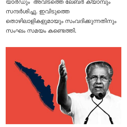
യാര്‍ഡും അവിടത്തെ ലേബര്‍ ക്യാമ്പും
സന്ദർശിച്ചു. ഇവിടുത്തെ
തൊഴിലാളികളുമായും സംവദിക്കുന്നതിനും
സംഘം സമയം കണ്ടെത്തി.