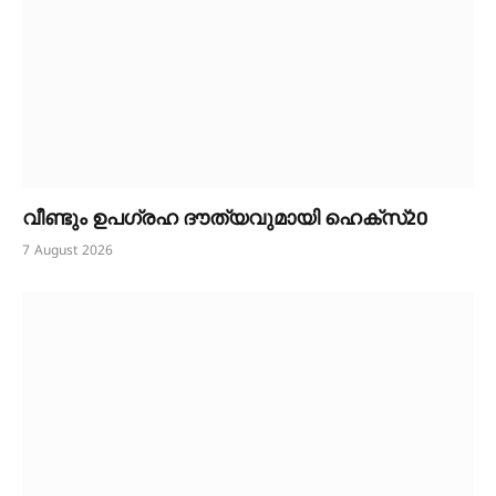
വീണ്ടും ഉപഗ്രഹ ദൗത്യവുമായി ഹെക്സ്20
7 August 2026