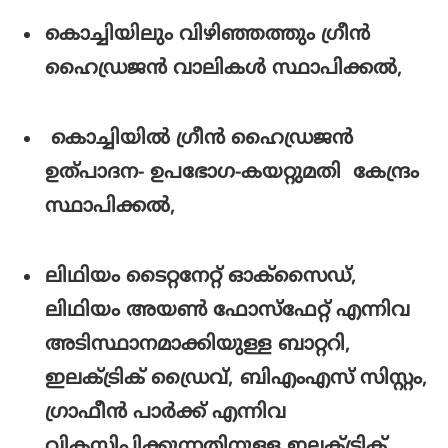
കൊച്ചിയിലും വിഴിഞ്ഞത്തും ഗ്രീൻ
ഹൈഡ്രജൻ വാലികൾ സ്ഥാപിക്കൽ,
കൊച്ചിയിൽ ഗ്രീൻ ഹൈഡ്രജൻ
ഉത്പാദന- ഉപഭോഗ-കയറ്റുമതി കേന്ദ്രം
സ്ഥാപിക്കൽ,
ലിഥിയം ടൈറ്റനേറ്റ് ഓക്സൈഡ്,
ലിഥിയം അയൺ ഫോസ്ഫേറ്റ് എന്നിവ
അടിസ്ഥാനമാക്കിയുള്ള ബാറ്ററി,
ഇലക്ട്രിക് ഡ്രൈവ്, ബിഎംഎസ് സിസ്റ്റം,
ഗ്രാഫീൻ പാർക്ക് എന്നിവ
വികസിപ്പിക്കുന്നതിനുള്ള ഇലക്ട്രിക്