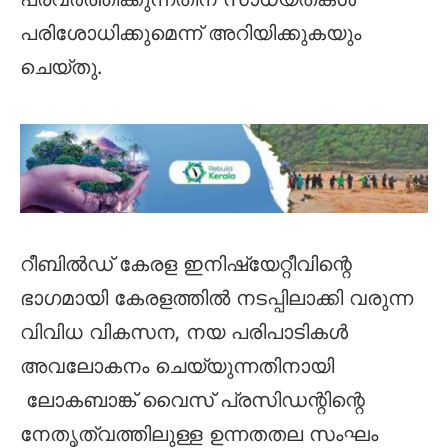
പ്രവർത്തിക്കുന്നതിന് സാധ്യതകൾ
പരിശോധിക്കുമെന്ന് അറിയിക്കുകയും
ചെയ്തു.
റീബില്‍ഡ് കേരള ഇനിഷ്യേറ്റീവിന്റെ
ഭാഗമായി കേരളത്തില്‍ നടപ്പിലാക്കി വരുന്ന
വിവിധ വികസന, നയ പരിപാടികൾ
അവലോകനം ചെയ്യുന്നതിനായി
ലോകബാങ്ക് വൈസ് പ്രസി‍ഡന്റിന്റെ
നേതൃത്വത്തിലുള്ള ഉന്നതതല സംഘം