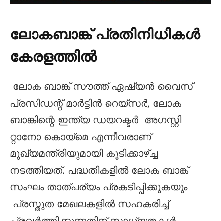
ലോകബാങ്ക് പ്രതിനിധികൾ
കേരളത്തിൽ
ലോക ബാങ്ക് സൗത്ത് ഏഷ്യന്‍ വൈസ്
പ്രസിഡന്റ് മാര്‍ട്ടിന്‍ റെയ്സര്‍, ലോക
ബാങ്കിന്റെ ഇന്ത്യ ഡയറക്ടര്‍ അഗസ്റ്റി
റ്റാനോ കൊയ്മെ എന്നീവരാണ്
മുഖ്യമന്ത്രിയുമായി കൂടിക്കാഴ്ച്ച
നടത്തിയത്. പദ്ധതികളിൽ ലോക ബാങ്ക്
സംഘം താത്പര്യം പ്രകടിപ്പിക്കുകയും
പ്രസ്തുത മേഖലകളിൽ സഹകരിച്ച്