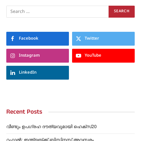
Facebook
Twitter
Instagram
YouTube
LinkedIn
Recent Posts
വീണ്ടും ഉപഗ്രഹ ദൗത്യവുമായി ഹെക്സ്20
റഫാൽ: ഇന്ത്യയ്ക്ക് ബിസിനസ് അവസരം