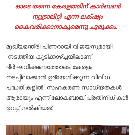
ഓടെ തന്നെ കേരളത്തിന് കാർബൺ
ന്യൂട്രാലിറ്റി എന്ന ലക്‌ഷ്യം
കൈവരിക്കാനാകുമെന്നു ചുരുക്കം.
മുഖ്യമന്ത്രി പിണറായി വിജയനുമായി
നടത്തിയ കൂടിക്കാഴ്ച്ചയിലാണ്
ദീർഘവീക്ഷണത്തോടെ കേരളം
നടപ്പിലാക്കാൻ ഉദ്യേശിക്കുന്ന വിവിധ
പദ്ധതികളിൽ സഹകരണ സാധ്യതകൾ
ആരായും എന്ന് ലോകബാങ്ക് പ്രതിനിധികൾ
ഉറപ്പ് നൽകിയത്.