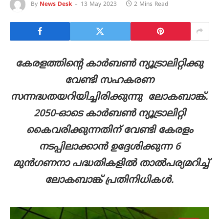
By
News Desk
13 May 2023
2 Mins Read
കേരളത്തിന്റെ കാർബൺ ന്യൂട്രാലിറ്റിക്കു
വേണ്ടി സഹകരണ
സന്നദ്ധതയറിയിച്ചിരിക്കുന്നു ലോകബാങ്ക്.
2050-ഓടെ കാർബൺ ന്യൂട്രാലിറ്റി
കൈവരിക്കുന്നതിന് വേണ്ടി കേരളം
നടപ്പിലാക്കാൻ ഉദ്ദേശിക്കുന്ന 6
മുൻഗണനാ പദ്ധതികളിൽ താൽപര്യമറിച്ച്
ലോകബാങ്ക് പ്രതിനിധികൾ.