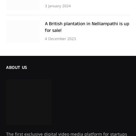
3 January 2024
A British plantation in Nelliampathi is up
for sale!
4 December 2023
ABOUT US
The first exclusive digital video media platform for startups