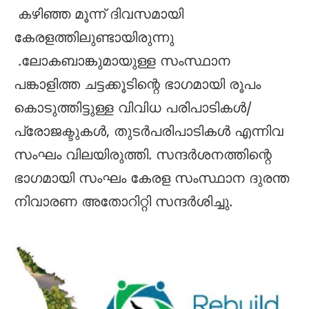
കഴിഞ്ഞ മൂന്ന് ദിവസമായി
കേരളത്തിലുണ്ടായിരുന്നു
.ലോകബാങ്കുമായുള്ള സംസ്ഥാന
പങ്കാളിത്ത ചട്ടക്കൂടിന്റെ ഭാഗമായി രൂപം
കൊടുത്തിട്ടുള്ള വിവിധ പരിപാടികൾ/
പ്രോജക്ടുകൾ, തുടര്‍പരിപാടികൾ എന്നിവ
സംഘം വിലയിരുത്തി. സന്ദർശനത്തിന്റെ
ഭാഗമായി സംഘം കേരള സംസ്ഥാന ദുരന്ത
നിവാരണ അതോറിറ്റി സന്ദർശിച്ചു.