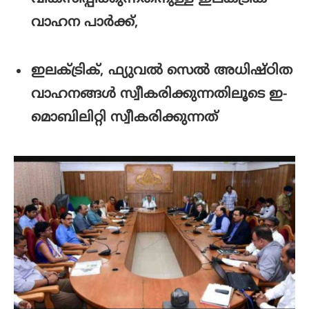
വാഹന പാർക്ക്,
ഇലക്ട്രിക്, ഫ്യുവൽ സെൽ അധിഷ്ഠിത
വാഹനങ്ങൾ സ്വീകരിക്കുന്നതിലൂടെ ഇ-
മൊബിലിറ്റി സ്വീകരിക്കുന്നത്