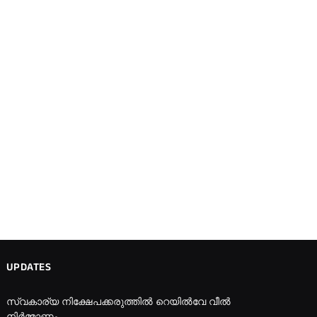
UPDATES
സ്വകാര്യ നിക്ഷേപക്കരുത്തിൽ റെയിൽവേ വീൽ