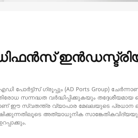
ിഫൻസ് ഇൻഡസ്ട്രിയ
 പോർട്ട്‌സ് ഗ്രൂപ്പും (AD Ports Group) ചേർന്ന
 പ്രതിരോധ സന്നദ്ധത വർദ്ധിപ്പിക്കുകയും തദ്ദേശീയ
നതാണ് ഈ സ്വതന്ത്ര വ്യാപാര മേഖലയുടെ പ്രധാന
ിക്കുന്നതിലൂടെ അത്യാധുനിക സാങ്കേതികവിദ്യയു
്പാക്കും.