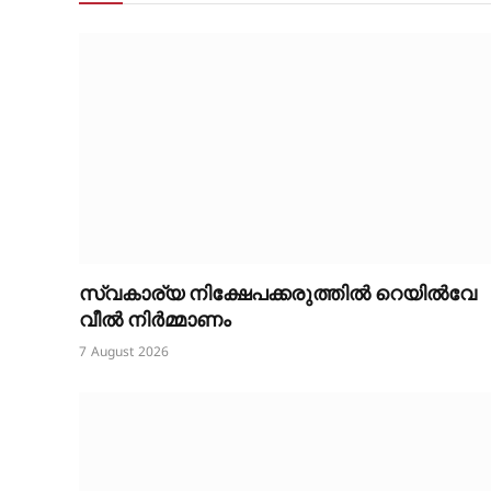
സ്വകാര്യ നിക്ഷേപക്കരുത്തിൽ റെയിൽവേ
വീൽ നിർമ്മാണം
7 August 2026