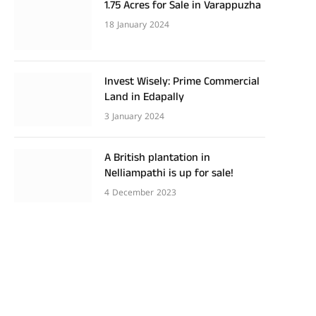
1.75 Acres for Sale in Varappuzha
18 January 2024
Invest Wisely: Prime Commercial
Land in Edapally
3 January 2024
A British plantation in
Nelliampathi is up for sale!
4 December 2023