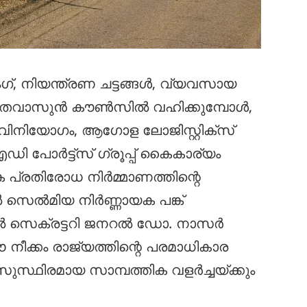
, നിയന്ത്രണ ചട്ടങ്ങൾ, വ്യവസായ
 തവാസുൻ കൗൺസിൽ വഹിക്കുമ്പോൾ,
ിനിയോഗം, ആഗോള ലോജിസ്റ്റിക്സ്
 പോർട്ട്‌സ് ഗ്രൂപ്പ് കൈകാര്യം
്രതിരോധ നിർമ്മാണത്തിന്റെ
ൽ സെൽമിയ നിർണ്ണായക പങ്ക്
ൽ സെക്രട്ടറി ജനറൽ ഡോ. നാസർ
ക്കം രാജ്യത്തിന്റെ പരമാധികാര
സുസ്ഥിരമായ സാമ്പത്തിക വളർച്ചയ്ക്കും