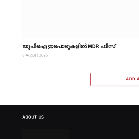
യുപിഐ ഇടപാടുകളിൽ MDR ഫീസ്
6 August 2026
ADD 
ABOUT US