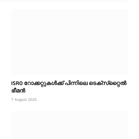
ISRO റോക്കറ്റുകൾക്ക് പിന്നിലെ ടെക്‌സ്‌റ്റൈൽ
ഭീമൻ
7 August 2026