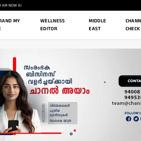
I AM NOW AI
RAND MY
WELLNESS
MIDDLE
CHANN
E
EDITOR
EAST
CHECK