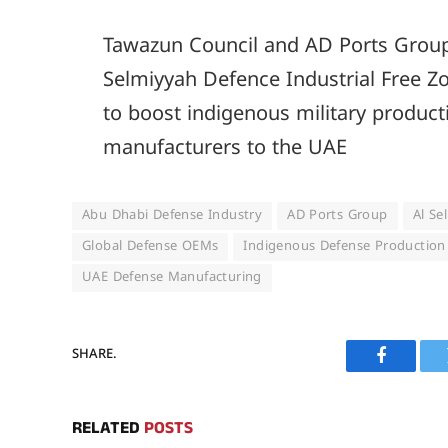
Tawazun Council and AD Ports Group 
Selmiyyah Defence Industrial Free Zo
to boost indigenous military product
manufacturers to the UAE
Abu Dhabi Defense Industry
AD Ports Group
Al Se
Global Defense OEMs
Indigenous Defense Production
UAE Defense Manufacturing
SHARE.
Faceboo
RELATED
POSTS