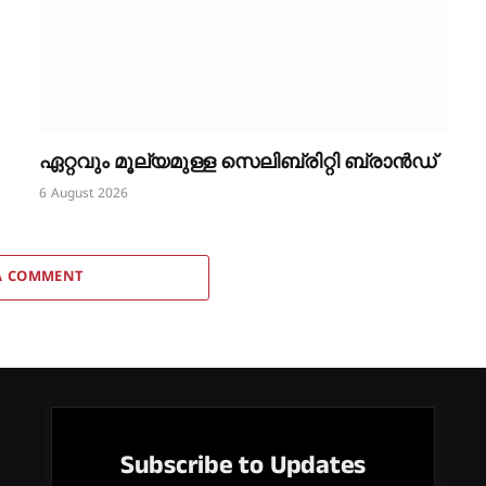
ഏറ്റവും മൂല്യമുള്ള സെലിബ്രിറ്റി ബ്രാൻഡ്
6 August 2026
A COMMENT
Subscribe to Updates