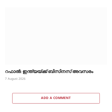
റഫാൽ: ഇന്ത്യയ്ക്ക് ബിസിനസ് അവസരം
7 August 2026
ADD A COMMENT