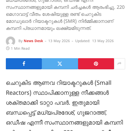
മധ്യപ്രദേശ്, ഗുജറാത്ത്, ഒഡീഷ എന്നീ
സംസ്ഥാനങ്ങളുമായി കമ്പനി ചർച്ചകൾ ആരംഭിച്ചു. 220
മെഗാവാട്ട് വീതം ശേഷിയുള്ള രണ്ട് ചെറുകിട
മോഡുലാർ റിയാക്ടറുകൾ (SMR) നിർമ്മിക്കാനാണ്
കമ്പനി പ്രധാനമായും ലക്ഷ്യമിടുന്നത്.
By
News Desk
13 May 2026
Updated:
13 May 2026
1 Min Read
ചെറുകിട ആണവ റിയാക്ടറുകൾ (Small
Reactors) സ്ഥാപിക്കാനുള്ള നീക്കങ്ങൾ
ശക്തമാക്കി ടാറ്റാ പവർ. ഇതുമായി
ബന്ധപ്പെട്ട് മധ്യപ്രദേശ്, ഗുജറാത്ത്,
ഒഡീഷ എന്നീ സംസ്ഥാനങ്ങളുമായി കമ്പനി