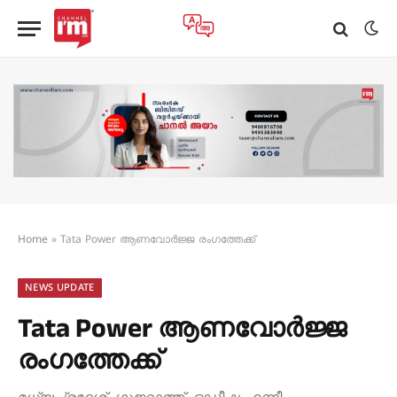
Home
»
Tata Power ആണവോർജ്ജ രംഗത്തേക്ക്
NEWS UPDATE
Tata Power ആണവോർജ്ജ
രംഗത്തേക്ക്