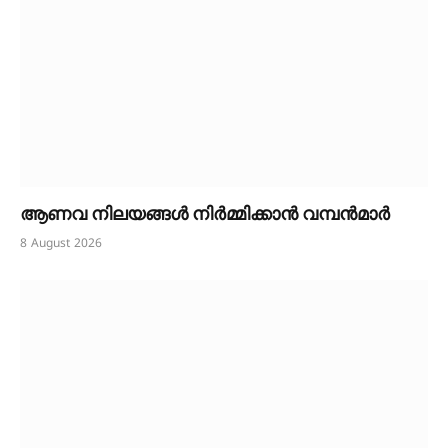
ആണവ നിലയങ്ങൾ നിർമ്മിക്കാൻ വമ്പൻമാർ
8 August 2026