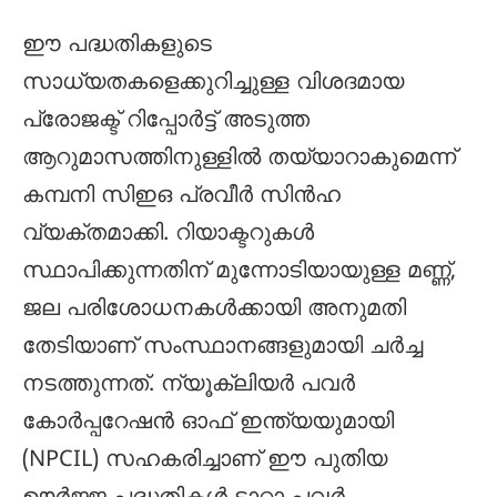
ഈ പദ്ധതികളുടെ
സാധ്യതകളെക്കുറിച്ചുള്ള വിശദമായ
പ്രോജക്ട് റിപ്പോർട്ട് അടുത്ത
ആറുമാസത്തിനുള്ളിൽ തയ്യാറാകുമെന്ന്
കമ്പനി സിഇഒ പ്രവീർ സിൻഹ
വ്യക്തമാക്കി. റിയാക്ടറുകൾ
സ്ഥാപിക്കുന്നതിന് മുന്നോടിയായുള്ള മണ്ണ്,
ജല പരിശോധനകൾക്കായി അനുമതി
തേടിയാണ് സംസ്ഥാനങ്ങളുമായി ചർച്ച
നടത്തുന്നത്. ന്യൂക്ലിയർ പവർ
കോർപ്പറേഷൻ ഓഫ് ഇന്ത്യയുമായി
(NPCIL) സഹകരിച്ചാണ് ഈ പുതിയ