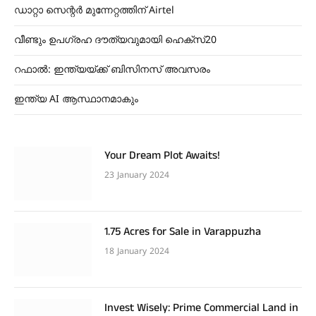
ഡാറ്റാ സെന്റർ മുന്നേറ്റത്തിന് Airtel
വീണ്ടും ഉപഗ്രഹ ദൗത്യവുമായി ഹെക്സ്20
റഫാൽ: ഇന്ത്യയ്ക്ക് ബിസിനസ് അവസരം
ഇന്ത്യ AI ആസ്ഥാനമാകും
Your Dream Plot Awaits!
23 January 2024
1.75 Acres for Sale in Varappuzha
18 January 2024
Invest Wisely: Prime Commercial Land in