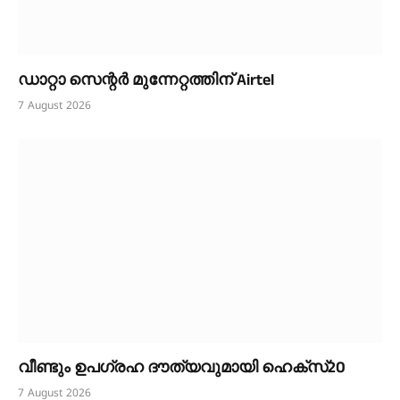
ഡാറ്റാ സെന്റർ മുന്നേറ്റത്തിന് Airtel
7 August 2026
വീണ്ടും ഉപഗ്രഹ ദൗത്യവുമായി ഹെക്സ്20
7 August 2026