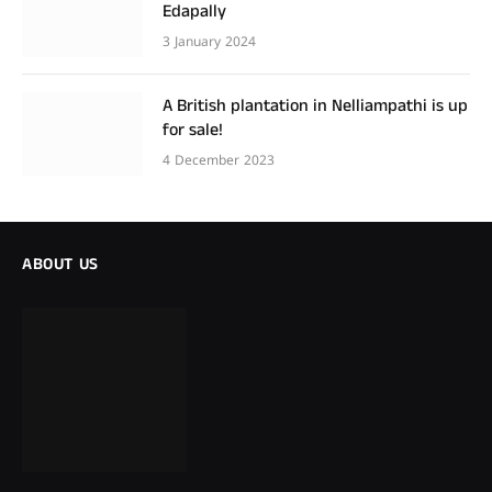
Edapally
3 January 2024
A British plantation in Nelliampathi is up
for sale!
4 December 2023
ABOUT US