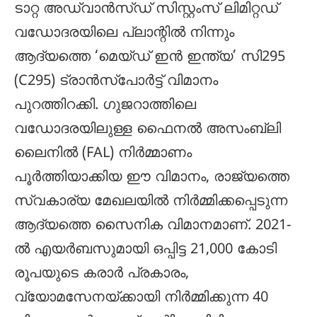
ടാറ്റ അഡ്വാൻസ്ഡ് സിസ്റ്റംസ് ലിമിറ്റഡ്
വഡോദരയിലെ പ്ലാന്റിൽ നിന്നും
ആദ്യത്തെ ‘മെയ്ഡ് ഇൻ ഇന്ത്യ’ സി295
(C295) ട്രാൻസ്പോർട്ട് വിമാനം
പുറത്തിറക്കി. ഗുജറാത്തിലെ
വഡോദരയിലുള്ള ഫൈനൽ അസംബ്ലി
ലൈനിൽ (FAL) നിർമ്മാണം
പൂർത്തിയാക്കിയ ഈ വിമാനം, രാജ്യത്തെ
സ്വകാര്യ മേഖലയിൽ നിർമ്മിക്കപ്പെടുന്ന
ആദ്യത്തെ സൈനിക വിമാനമാണ്. 2021-
ൽ എയർബസുമായി ഒപ്പിട്ട 21,000 കോടി
രൂപയുടെ കരാർ പ്രകാരം,
വ്യോമസേനയ്ക്കായി നിർമ്മിക്കുന്ന 40