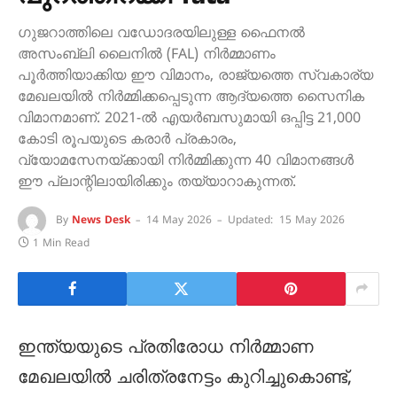
ഗുജറാത്തിലെ വഡോദരയിലുള്ള ഫൈനൽ
അസംബ്ലി ലൈനിൽ (FAL) നിർമ്മാണം
പൂർത്തിയാക്കിയ ഈ വിമാനം, രാജ്യത്തെ സ്വകാര്യ
മേഖലയിൽ നിർമ്മിക്കപ്പെടുന്ന ആദ്യത്തെ സൈനിക
വിമാനമാണ്. 2021-ൽ എയർബസുമായി ഒപ്പിട്ട 21,000
കോടി രൂപയുടെ കരാർ പ്രകാരം,
വ്യോമസേനയ്ക്കായി നിർമ്മിക്കുന്ന 40 വിമാനങ്ങൾ
ഈ പ്ലാന്റിലായിരിക്കും തയ്യാറാകുന്നത്.
By
News Desk
14 May 2026
Updated:
15 May 2026
1 Min Read
ഇന്ത്യയുടെ പ്രതിരോധ നിർമ്മാണ
മേഖലയിൽ ചരിത്രനേട്ടം കുറിച്ചുകൊണ്ട്,