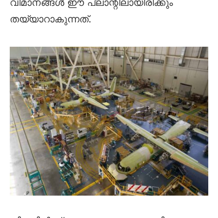
വിമാനങ്ങൾ ഈ പ്ലാന്റിലായിരിക്കും
തയ്യാറാകുന്നത്. ‌