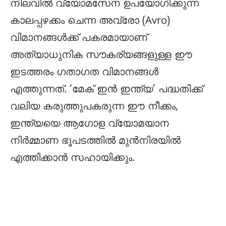
നിലവിൽ വ്യോമസേന ഉപയോഗിക്കുന്ന
കാലപ്പഴക്കം ചെന്ന അവ്രോ (Avro)
വിമാനങ്ങൾക്ക് പകരമായാണ്
അത്യാധുനിക സൗകര്യങ്ങളുള്ള ഈ
ഇടത്തരം ഗതാഗത വിമാനങ്ങൾ
എത്തുന്നത്. ‘മേക് ഇൻ ഇന്ത്യ’ പദ്ധതിക്ക്
വലിയ കരുത്തുപകരുന്ന ഈ നീക്കം,
ഇന്ത്യയെ ആഗോള വ്യോമയാന
നിർമ്മാണ ഭൂപടത്തിൽ മുൻനിരയിൽ
എത്തിക്കാൻ സഹായിക്കും.