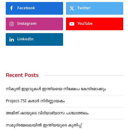
Facebook
Twitter
Instagram
YouTube
LinkedIn
Recent Posts
നികുതി ഇളവുകൾ ഇന്ത്യയെ നിക്ഷേപ കേന്ദ്രമാക്കും
Project-75I കരാർ നിർണ്ണായകം
അമിത് ഷായുടെ വിദ്യാഭ്യാസ പശ്ചാത്തലം
സമുദ്രമേഖലയിൽ ഇന്ത്യയുടെ കുതിപ്പ്