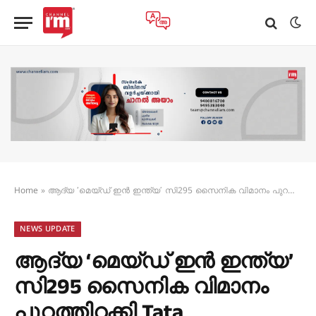
Home
»
ആദ്യ ‘മെയ്ഡ് ഇൻ ഇന്ത്യ’ സി295 സൈനിക വിമാനം പുറത്തിറക്കി Tata
NEWS UPDATE
ആദ്യ ‘മെയ്ഡ് ഇൻ ഇന്ത്യ’
സി295 സൈനിക വിമാനം
പുറത്തിറക്കി Tata