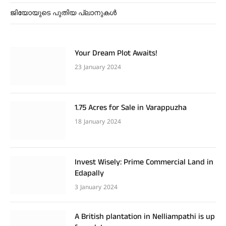
ജിയോയുടെ പുതിയ പ്ലാനുകൾ
Your Dream Plot Awaits!
23 January 2024
1.75 Acres for Sale in Varappuzha
18 January 2024
Invest Wisely: Prime Commercial Land in
Edapally
3 January 2024
A British plantation in Nelliampathi is up