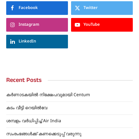
Facebook
Twitter
Instagram
YouTube
LinkedIn
Recent Posts
കർണാടകയിൽ നിക്ഷേപവുമായി Centum
കടം വീട്ടി റെയിൽവേ
ശമ്പളം വർധിപ്പിച്ച് Air India
സംരംഭങ്ങൾക്ക് കണക്കെടുപ്പ് വരുന്നു