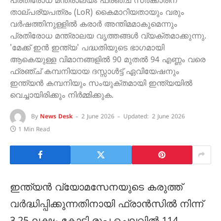
പ്രതിരോധ മന്ത്രാലയം ഫ്രഞ്ച് സർക്കാരിന്
താല്പര്യപത്രം (LoR) കൈമാറിയതായും വരും
വർഷത്തിനുള്ളിൽ കരാർ അന്തിമമാകുമെന്നും
പ്രതിരോധ മന്ത്രാലയ വൃത്തങ്ങൾ വ്യക്തമാക്കുന്നു.
'മേക്ക് ഇൻ ഇന്ത്യ' പദ്ധതിയുടെ ഭാഗമായി
ആകെയുള്ള വിമാനങ്ങളിൽ 90 മുതൽ 94 എണ്ണം വരെ
ഫ്രഞ്ച് കമ്പനിയായ ദസ്സാൾട്ട് ഏവിയേഷനും
ഇന്ത്യൻ കമ്പനിയും സംയുക്തമായി ഇന്ത്യയിൽ
വെച്ചായിരിക്കും നിർമ്മിക്കുക.
By
News Desk
2 June 2026
Updated:
2 June 2026
1 Min Read
ഇന്ത്യൻ വ്യോമസേനയുടെ കരുത്ത്
വർദ്ധിപ്പിക്കുന്നതിനായി ഫ്രാൻസിൽ നിന്ന്