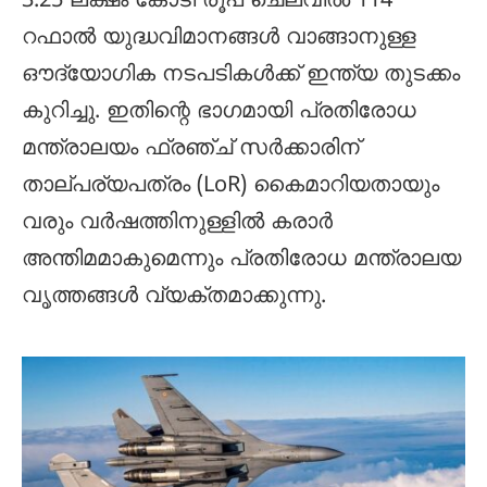
3.25 ലക്ഷം കോടി രൂപ ചെലവിൽ 114
റഫാൽ യുദ്ധവിമാനങ്ങൾ വാങ്ങാനുള്ള
ഔദ്യോഗിക നടപടികൾക്ക് ഇന്ത്യ തുടക്കം
കുറിച്ചു. ഇതിന്റെ ഭാഗമായി പ്രതിരോധ
മന്ത്രാലയം ഫ്രഞ്ച് സർക്കാരിന്
താല്പര്യപത്രം (LoR) കൈമാറിയതായും
വരും വർഷത്തിനുള്ളിൽ കരാർ
അന്തിമമാകുമെന്നും പ്രതിരോധ മന്ത്രാലയ
വൃത്തങ്ങൾ വ്യക്തമാക്കുന്നു.