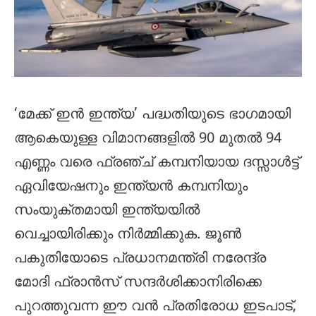
‘മേക്ക് ഇൻ ഇന്ത്യ’ പദ്ധതിയുടെ ഭാഗമായി
ആകെയുള്ള വിമാനങ്ങളിൽ 90 മുതൽ 94
എണ്ണം വരെ ഫ്രഞ്ച് കമ്പനിയായ ദസ്സാൾട്ട്
ഏവിയേഷനും ഇന്ത്യൻ കമ്പനിയും
സംയുക്തമായി ഇന്ത്യയിൽ
വെച്ചായിരിക്കും നിർമ്മിക്കുക. ജൂൺ
പകുതിയോടെ പ്രധാനമന്ത്രി നരേന്ദ്ര
മോദി ഫ്രാൻസ് സന്ദർശിക്കാനിരിക്കെ
പുറത്തുവന്ന ഈ വൻ പ്രതിരോധ ഇടപാട്,