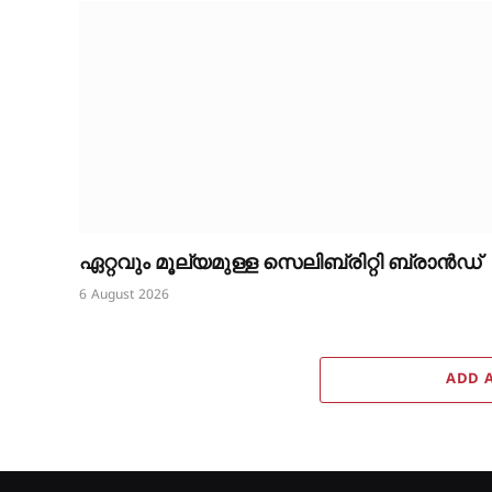
ഏറ്റവും മൂല്യമുള്ള സെലിബ്രിറ്റി ബ്രാൻഡ്
6 August 2026
ADD 