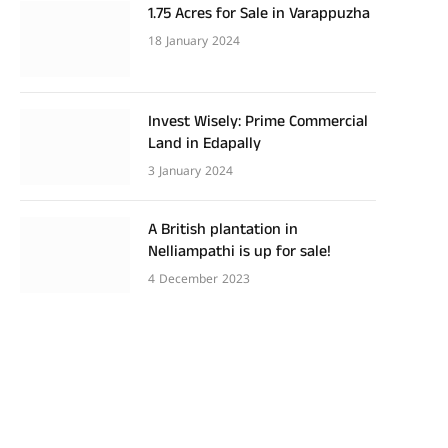
1.75 Acres for Sale in Varappuzha
18 January 2024
Invest Wisely: Prime Commercial
Land in Edapally
3 January 2024
A British plantation in
Nelliampathi is up for sale!
4 December 2023