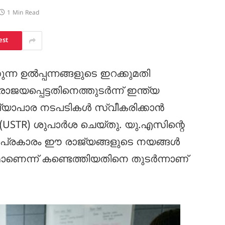
1 Min Read
est
ന്ന ഉൽപ്പന്നങ്ങളുടെ ഇറക്കുമതി
ജയപ്പെട്ടതിനെത്തുടർന്ന് ഇന്ത്യ
 വ്യാപാര നടപടികൾ സ്വീകരിക്കാൻ
വ് (USTR) ശുപാർശ ചെയ്തു. യു.എസിന്റെ
01 പ്രകാരം ഈ രാജ്യങ്ങളുടെ നയങ്ങൾ
ാണെന്ന് കണ്ടെത്തിയതിനെ തുടർന്നാണ്