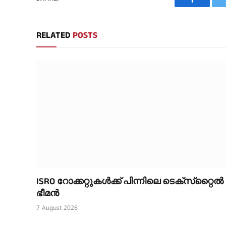
Faceboo
RELATED
POSTS
ISRO റോക്കറ്റുകൾക്ക് പിന്നിലെ ടെക്‌സ്‌റ്റൈൽ
ഭീമൻ
7 August 2026