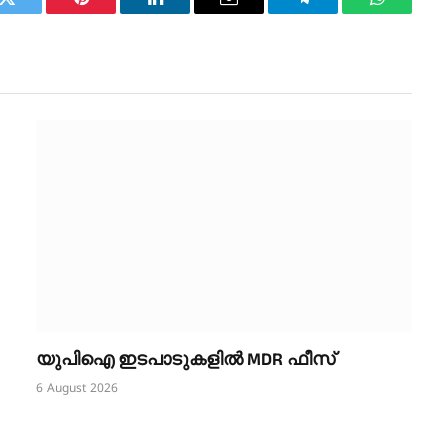
k
Twitter
Pinterest
LinkedIn
Email
Telegram
WhatsAp
യുപിഐ ഇടപാടുകളിൽ MDR ഫീസ്
6 August 2026