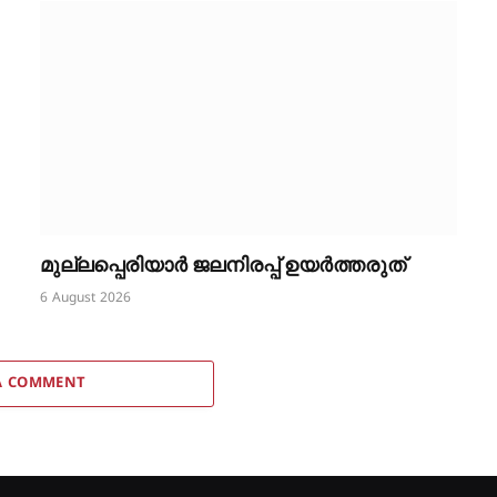
മുല്ലപ്പെരിയാർ ജലനിരപ്പ് ഉയർത്തരുത്
6 August 2026
A COMMENT