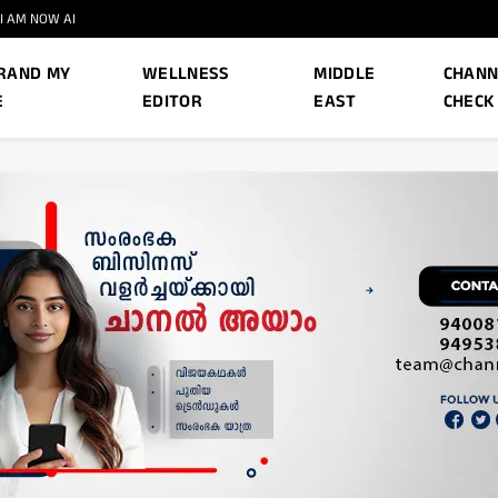
I AM NOW AI
RAND MY
WELLNESS
MIDDLE
CHANN
E
EDITOR
EAST
CHECK