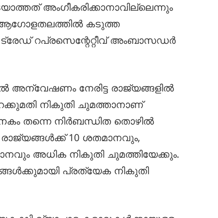
യാത്തത് അംഗീകരിക്കാനാവില്ലെന്നും
് ആഗോളതലത്തിൽ കടുത്ത
സ് ട്രേഡ് റപ്രസെന്റേറ്റീവ് അംബാസഡർ
ിൽ അന്വേഷണം നേരിട്ട രാജ്യങ്ങളിൽ
ഇറക്കുമതി നികുതി ചുമത്താനാണ്
. ഇതിനകം തന്നെ നിർബന്ധിത തൊഴിൽ
രാജ്യങ്ങൾക്ക് 10 ശതമാനവും,
മാനവും അധിക നികുതി ചുമത്തിയേക്കും.
ങ്ങൾക്കുമായി പ്രത്യേക നികുതി