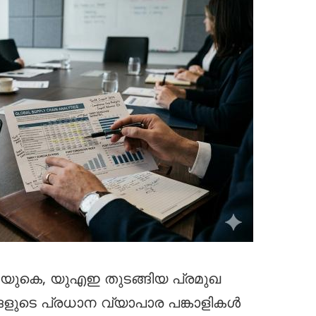
 യുകെ, യുഎഇ തുടങ്ങിയ പ്രമുഖ
ങ്ങളുടെ പ്രധാന വ്യാപാര പങ്കാളികൾ