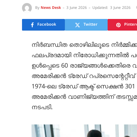
By
News Desk
3 June 2026
Updated:
3 June 2026
Facebook
Twitter
Pinter
നിർബന്ധിത തൊഴിലിലൂടെ നിർമ്മിക്കു
ഫലപ്രദമായി നിരോധിക്കുന്നതിൽ പരാ
ഉൾപ്പെടെ 60 രാജ്യങ്ങൾക്കെതിരെ
അമേരിക്കൻ ട്രേഡ് റപ്രസെന്റേറ്റീ
1974-ലെ ട്രേഡ് ആക്ട് സെക്ഷൻ 3
അമേരിക്കൻ വാണിജ്യത്തിന് തടസ്സമ
നടപടി.