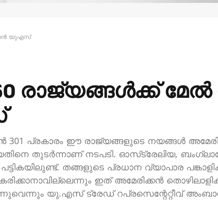
്താൻ യുഎസ്
60 രാജ്യങ്ങൾക്ക് മേൽ
്
്ഷൻ 301 പ്രകാരം ഈ രാജ്യങ്ങളുടെ നയങ്ങൾ അമേരി
ിയതിനെ തുടർന്നാണ് നടപടി. ഓസ്‌ട്രേലിയ, ബംഗ്ല
ട്ടികയിലുണ്ട്. തങ്ങളുടെ പ്രധാന വ്യാപാര പങ്കാ
കരിക്കാനാവില്ലെന്നും ഇത് അമേരിക്കൻ തൊഴിലാളിക
്നുവെന്നും യു.എസ് ട്രേഡ് റപ്രസെന്റേറ്റീവ് 