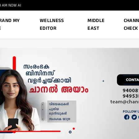
I AM NOW AI
RAND MY
WELLNESS
MIDDLE
CHANN
E
EDITOR
EAST
CHECK