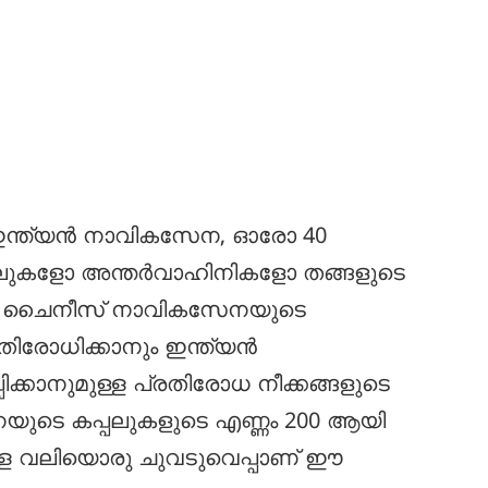
 ഇന്ത്യൻ നാവികസേന, ഓരോ 40
പ്പലുകളോ അന്തർവാഹിനികളോ തങ്ങളുടെ
നുണ്ട്. ചൈനീസ് നാവികസേനയുടെ
്രതിരോധിക്കാനും ഇന്ത്യൻ
ക്കാനുമുള്ള പ്രതിരോധ നീക്കങ്ങളുടെ
ുടെ കപ്പലുകളുടെ എണ്ണം 200 ആയി
ുള്ള വലിയൊരു ചുവടുവെപ്പാണ് ഈ