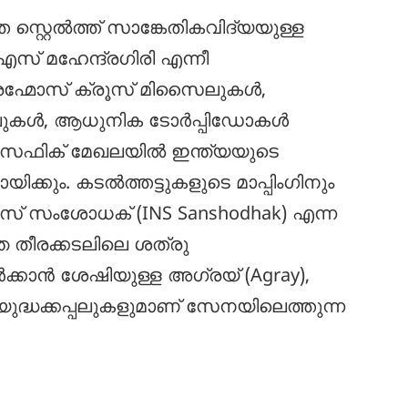
സ്റ്റെൽത്ത് സാങ്കേതികവിദ്യയുള്ള
 മഹേന്ദ്രഗിരി എന്നീ
ബ്രഹ്മോസ് ക്രൂസ് മിസൈലുകൾ,
ലുകൾ, ആധുനിക ടോർപ്പിഡോകൾ
്തോ-പസഫിക് മേഖലയിൽ ഇന്ത്യയുടെ
ിക്കും. കടൽത്തട്ടുകളുടെ മാപ്പിംഗിനും
സംശോധക് (INS Sanshodhak) എന്ന
 തീരക്കടലിലെ ശത്രു
്കാൻ ശേഷിയുള്ള അഗ്രയ് (Agray),
 യുദ്ധക്കപ്പലുകളുമാണ് സേനയിലെത്തുന്ന