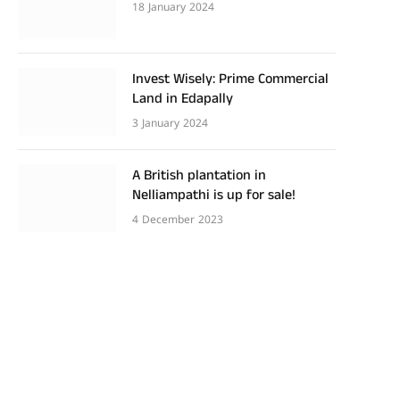
18 January 2024
Invest Wisely: Prime Commercial
Land in Edapally
3 January 2024
A British plantation in
Nelliampathi is up for sale!
4 December 2023