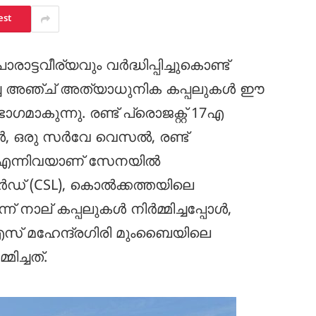
est
ാട്ടവീര്യവും വർദ്ധിപ്പിച്ചുകൊണ്ട്
മിച്ച അഞ്ച് അത്യാധുനിക കപ്പലുകൾ ഈ
കുന്നു. രണ്ട് പ്രൊജക്റ്റ് 17എ
്റുകൾ, ഒരു സർവേ വെസൽ, രണ്ട്
 എന്നിവയാണ് സേനയിൽ
‌യാർഡ് (CSL), കൊൽക്കത്തയിലെ
് നാല് കപ്പലുകൾ നിർമ്മിച്ചപ്പോൾ,
് മഹേന്ദ്രഗിരി മുംബൈയിലെ
ച്ചത്.