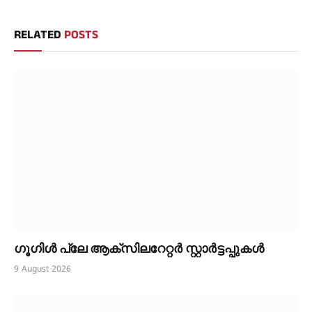
RELATED
POSTS
ഗൂഗിൾ പ്ലേ ആക്സിലറേറ്റർ സ്റ്റാർട്ടപ്പുകൾ
9 August 2026