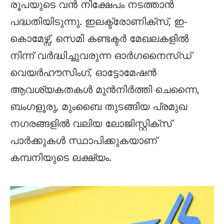
രൂപയുടെ വൻ നിക്ഷേപം നടത്താൻ
പദ്ധതിയിടുന്നു. ഇലക്ട്രോണിക്സ്, ഇ-
കൊമേഴ്സ്, സെമി കണ്ടക്ടർ മേഖലകളിൽ
നിന്ന് വർദ്ധിച്ചുവരുന്ന ഓർഗനൈസ്ഡ്
വെയർഹൗസിംഗ്, ഓട്ടോമേഷൻ
ആവശ്യകതകൾ മുൻനിർത്തി ചെന്നൈ,
ബംഗളൂരു, മുംബൈ തുടങ്ങിയ പ്രമുഖ
നഗരങ്ങളിൽ വലിയ ലോജിസ്റ്റിക്സ്
പാർക്കുകൾ സ്ഥാപിക്കുകയാണ്
കമ്പനിയുടെ ലക്ഷ്യം.