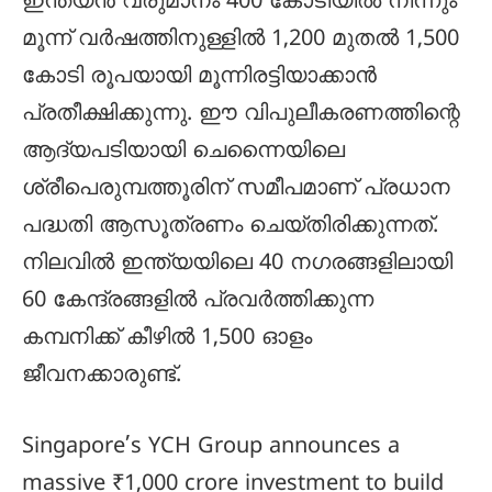
ഇന്ത്യൻ വരുമാനം 400 കോടിയിൽ നിന്നും
മൂന്ന് വർഷത്തിനുള്ളിൽ 1,200 മുതൽ 1,500
കോടി രൂപയായി മൂന്നിരട്ടിയാക്കാൻ
പ്രതീക്ഷിക്കുന്നു. ഈ വിപുലീകരണത്തിന്റെ
ആദ്യപടിയായി ചെന്നൈയിലെ
ശ്രീപെരുമ്പത്തൂരിന് സമീപമാണ് പ്രധാന
പദ്ധതി ആസൂത്രണം ചെയ്തിരിക്കുന്നത്.
നിലവിൽ ഇന്ത്യയിലെ 40 നഗരങ്ങളിലായി
60 കേന്ദ്രങ്ങളിൽ പ്രവർത്തിക്കുന്ന
കമ്പനിക്ക് കീഴിൽ 1,500 ഓളം
ജീവനക്കാരുണ്ട്.
Singapore’s YCH Group announces a
massive ₹1,000 crore investment to build