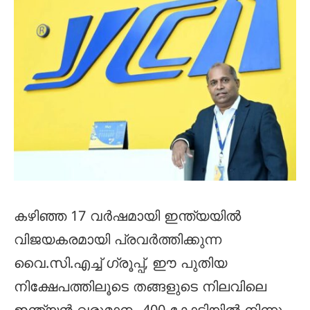
കഴിഞ്ഞ 17 വർഷമായി ഇന്ത്യയിൽ
വിജയകരമായി പ്രവർത്തിക്കുന്ന
വൈ.സി.എച്ച് ഗ്രൂപ്പ്, ഈ പുതിയ
നിക്ഷേപത്തിലൂടെ തങ്ങളുടെ നിലവിലെ