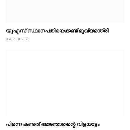
യുഎസ് സ്ഥാനപതിയെക്കണ്ട് മുഖ്യമന്ത്രി
8 August 2026
പിന്നെ കണ്ടത് അജ്ഞാതന്റെ വിളയാട്ടം