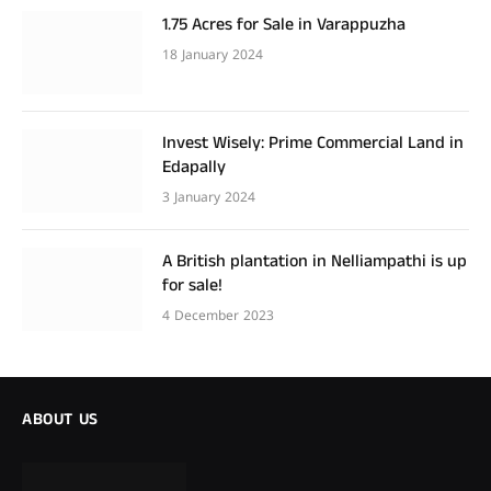
1.75 Acres for Sale in Varappuzha
18 January 2024
Invest Wisely: Prime Commercial Land in
Edapally
3 January 2024
A British plantation in Nelliampathi is up
for sale!
4 December 2023
ABOUT US