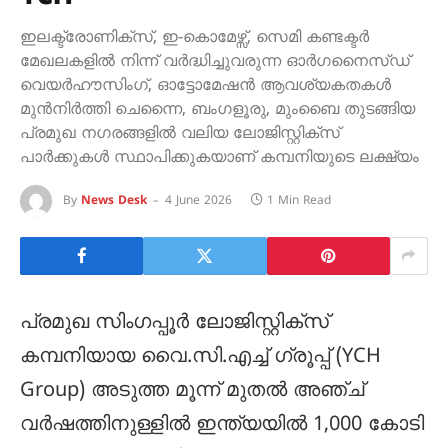
ഇലക്ട്രോണിക്സ്, ഇ-കൊമേഴ്സ്, സെമി കണ്ടക്ടർ
മേഖലകളിൽ നിന്ന് വർദ്ധിച്ചുവരുന്ന ഓർഗനൈസ്ഡ്
വെയർഹൗസിംഗ്, ഓട്ടോമേഷൻ ആവശ്യകതകൾ
മുൻനിർത്തി ചെന്നൈ, ബംഗളൂരു, മുംബൈ തുടങ്ങിയ
പ്രമുഖ നഗരങ്ങളിൽ വലിയ ലോജിസ്റ്റിക്സ്
പാർക്കുകൾ സ്ഥാപിക്കുകയാണ് കമ്പനിയുടെ ലക്ഷ്യം
By
News Desk
4 June 2026
1 Min Read
പ്രമുഖ സിംഗപ്പൂർ ലോജിസ്റ്റിക്സ്
കമ്പനിയായ വൈ.സി.എച്ച് ഗ്രൂപ്പ് (YCH
Group) അടുത്ത മൂന്ന് മുതൽ അഞ്ച്
വർഷത്തിനുള്ളിൽ ഇന്ത്യയിൽ 1,000 കോടി