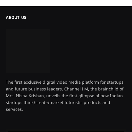
ABOUT US
The first exclusive digital video media platform for startups
and future business leaders, Channel I’M, the brainchild of
Mrs. Nisha Krishan, unveils the first glimpse of how Indian
startups think/create/market futuristic products and
services.