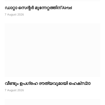
ഡാറ്റാ സെന്റർ മുന്നേറ്റത്തിന് Airtel
7 August 2026
വീണ്ടും ഉപഗ്രഹ ദൗത്യവുമായി ഹെക്സ്20
7 August 2026