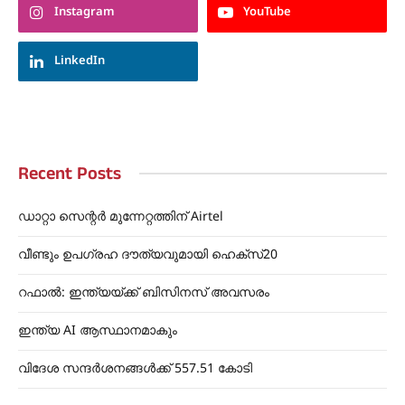
Instagram
YouTube
LinkedIn
Recent Posts
ഡാറ്റാ സെന്റർ മുന്നേറ്റത്തിന് Airtel
വീണ്ടും ഉപഗ്രഹ ദൗത്യവുമായി ഹെക്സ്20
റഫാൽ: ഇന്ത്യയ്ക്ക് ബിസിനസ് അവസരം
ഇന്ത്യ AI ആസ്ഥാനമാകും
വിദേശ സന്ദർശനങ്ങൾക്ക് 557.51 കോടി