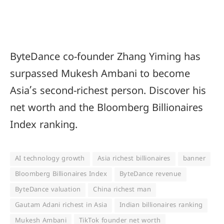
ByteDance co-founder Zhang Yiming has
surpassed Mukesh Ambani to become
Asia’s second-richest person. Discover his
net worth and the Bloomberg Billionaires
Index ranking.
AI technology growth
Asia richest billionaires
banner
Bloomberg Billionaires Index
ByteDance revenue
ByteDance valuation
China richest man
Gautam Adani richest in Asia
Indian billionaires ranking
Mukesh Ambani
TikTok founder net worth