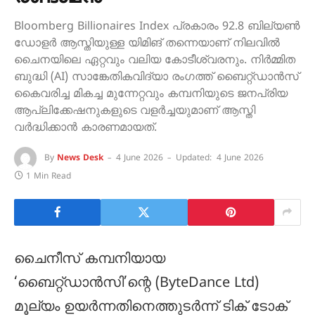
Bloomberg Billionaires Index പ്രകാരം 92.8 ബില്യൺ
ഡോളർ ആസ്തിയുള്ള യിമിങ് തന്നെയാണ് നിലവിൽ
ചൈനയിലെ ഏറ്റവും വലിയ കോടീശ്വരനും. നിർമ്മിത
ബുദ്ധി (AI) സാങ്കേതികവിദ്യാ രംഗത്ത് ബൈറ്റ്ഡാൻസ്
കൈവരിച്ച മികച്ച മുന്നേറ്റവും കമ്പനിയുടെ ജനപ്രിയ
ആപ്ലിക്കേഷനുകളുടെ വളർച്ചയുമാണ് ആസ്തി
വർദ്ധിക്കാൻ കാരണമായത്. ‍
By
News Desk
4 June 2026
Updated:
4 June 2026
1 Min Read
ചൈനീസ് കമ്പനിയായ
‘ബൈറ്റ്ഡാൻസി’ന്റെ (ByteDance Ltd)
മൂല്യം ഉയർന്നതിനെത്തുടർന്ന് ടിക് ടോക്