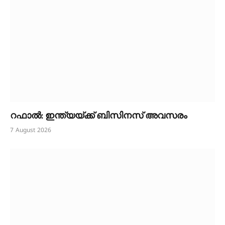
റഫാൽ: ഇന്ത്യയ്ക്ക് ബിസിനസ് അവസരം
7 August 2026