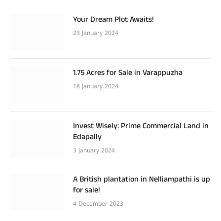
Your Dream Plot Awaits!
23 January 2024
1.75 Acres for Sale in Varappuzha
18 January 2024
Invest Wisely: Prime Commercial Land in
Edapally
3 January 2024
A British plantation in Nelliampathi is up
for sale!
4 December 2023