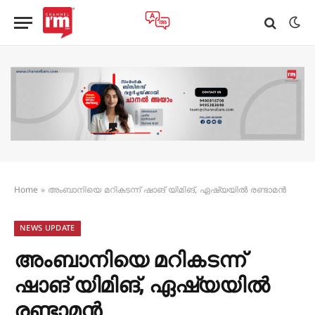
Home
»
അംബാനിയെ മറികടന്ന് ഷാങ് യിമിങ്, ഏഷ്യയിൽ രണ്ടാമൻ
NEWS UPDATE
അംബാനിയെ മറികടന്ന്
ഷാങ് യിമിങ്, ഏഷ്യയിൽ
രണ്ടാമൻ