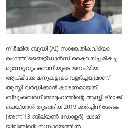
നിർമ്മിത ബുദ്ധി (AI) സാങ്കേതികവിദ്യാ
രംഗത്ത് ബൈറ്റ്ഡാൻസ് കൈവരിച്ച മികച്ച
മുന്നേറ്റവും കമ്പനിയുടെ ജനപ്രിയ
ആപ്ലിക്കേഷനുകളുടെ വളർച്ചയുമാണ്
ആസ്തി വർദ്ധിക്കാൻ കാരണമായത്.
ബ്ലൂംബെർഗ് അദ്ദേഹത്തിന്റെ ആസ്തി ട്രാക്ക്
ചെയ്യാൻ തുടങ്ങിയ 2019 മാർച്ചിന് ശേഷം
(അന്ന് 13 ബില്യൺ ഡോളർ) ഷാങ്
യിമിങ്ങിന്റെ സമ്പാദ്യത്തിൽ