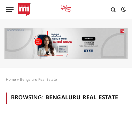
Home
»
Bengaluru Real Estate
BROWSING:
BENGALURU REAL ESTATE