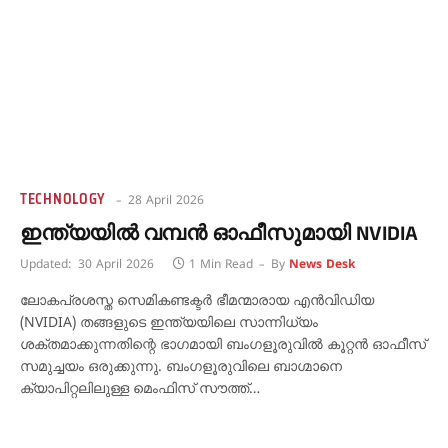
TECHNOLOGY
28 April 2026
ഇന്ത്യയിൽ വമ്പൻ ഓഫീസുമായി NVIDIA
Updated:
30 April 2026
1 Min Read
By
News Desk
ലോകപ്രശസ്ത സെമികണ്ടക്ടർ ഭീമന്മാരായ എൻവിഡിയ
(NVIDIA) തങ്ങളുടെ ഇന്ത്യയിലെ സാന്നിധ്യം
ശക്തമാക്കുന്നതിന്റെ ഭാഗമായി ബംഗളൂരുവിൽ കൂറ്റൻ ഓഫീസ്
സമുച്ചയം ഒരുക്കുന്നു. ബംഗളൂരുവിലെ ബാഗ്മാനെ
ക്യാപിറ്റലിലുള്ള മെംഫിസ് സൗത്ത്…