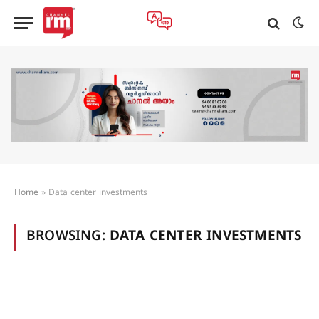
Home
»
Data center investments
BROWSING:
DATA CENTER INVESTMENTS