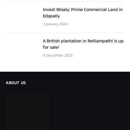
Invest Wisely: Prime Commercial Land in
Edapally
3 January 2024
A British plantation in Nelliampathi is up
for sale!
4 December 2023
ABOUT US