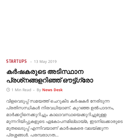
STARTUPS
13 May 2019
കര്‍ഷകരുടെ അടിസ്ഥാന
പ്രശ്‌നങ്ങളറിഞ്ഞ് ഔട്ട്ഗ്രോ
1 Min Read
By
News Desk
വിളവെടുപ്പ് സമയത്ത് ചെറുകിട കര്‍ഷകര്‍ നേരിടുന്ന
പ്രതിസന്ധികള്‍ നിരവധിയാണ്. കുറഞ്ഞ ഉല്‍പാദനം,
മാര്‍ക്കറ്റിനെക്കുറിച്ചും കാലാവസ്ഥയെക്കുറിച്ചുമുള്ള
മുന്നറിയിപ്പുകളുടെ ഏകോപനമില്ലായ്മ, ഇടനിലക്കാരുടെ
മുതലെടുപ്പ് എന്നിവയാണ് കാര്‍ഷകരെ വലയ്ക്കുന്ന
പ്രശ്നങ്ങള്‍. പരമ്പരാഗത…