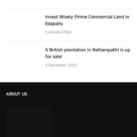
Invest Wisely: Prime Commercial Land in
Edapally
3 January 2024
A British plantation in Nelliampathi is up
for sale!
4 December 2023
ABOUT US