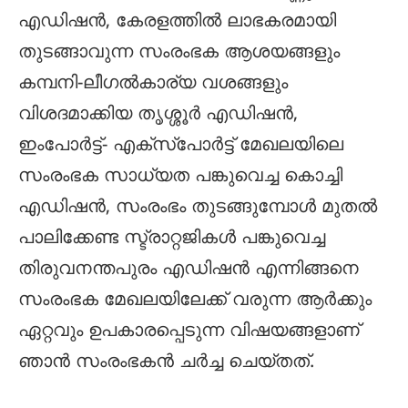
എഡിഷന്‍, കേരളത്തില്‍ ലാഭകരമായി
തുടങ്ങാവുന്ന സംരംഭക ആശയങ്ങളും
കമ്പനി-ലീഗല്‍കാര്യ വശങ്ങളും
വിശദമാക്കിയ തൃശ്ശൂര്‍ എഡിഷന്‍,
ഇംപോര്‍ട്ട്- എക്‌സ്‌പോര്‍ട്ട് മേഖലയിലെ
സംരംഭക സാധ്യത പങ്കുവെച്ച കൊച്ചി
എഡിഷന്‍, സംരംഭം തുടങ്ങുമ്പോള്‍ മുതല്‍
പാലിക്കേണ്ട സ്ട്രാറ്റജികള്‍ പങ്കുവെച്ച
തിരുവനന്തപുരം എഡിഷന്‍ എന്നിങ്ങനെ
സംരംഭക മേഖലയിലേക്ക് വരുന്ന ആര്‍ക്കും
ഏറ്റവും ഉപകാരപ്പെടുന്ന വിഷയങ്ങളാണ്
ഞാന്‍ സംരംഭകന്‍ ചര്‍ച്ച ചെയ്തത്.