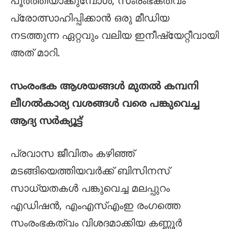
പൂര്‍ത്തിയാക്കുമ്പോള്‍, സംരംഭകത്വം
പ്രോത്സാഹിപ്പിക്കാന്‍ ഒരു മീഡിയ
നടത്തുന്ന ഏറ്റവും വലിയ ഇനീഷ്യേറ്റീവായി
അത് മാറി.
സംരംഭക ആശയങ്ങള്‍ മുതല്‍ കമ്പനി
ലീഗല്‍കാര്യ വശങ്ങള്‍ വരെ പങ്കുവെച്ച
ആദ്യ സര്‍ക്യൂട്ട്
പ്രവാസ ജീവിതം കഴിഞ്ഞ്
മടങ്ങിയെത്തിയവര്‍ക്ക് ബിസിനസ്
സാധ്യതകള്‍ പങ്കുവെച്ച മലപ്പുറം
എഡിഷന്‍, എംഎസ്എംഇ രംഗത്തെ
സംരംഭകത്വം വിശദമാക്കിയ കണ്ണൂര്‍