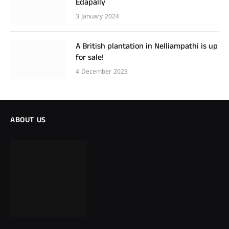
Edapally
3 January 2024
A British plantation in Nelliampathi is up
for sale!
4 December 2023
ABOUT US