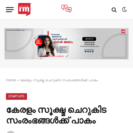
Home
»
കേരളം സൂക്ഷ്മ ചെറുകിട സംരംഭങ്ങള്‍ക്ക് പാകം
STARTUPS
കേരളം സൂക്ഷ്മ ചെറുകിട
സംരംഭങ്ങള്‍ക്ക് പാകം