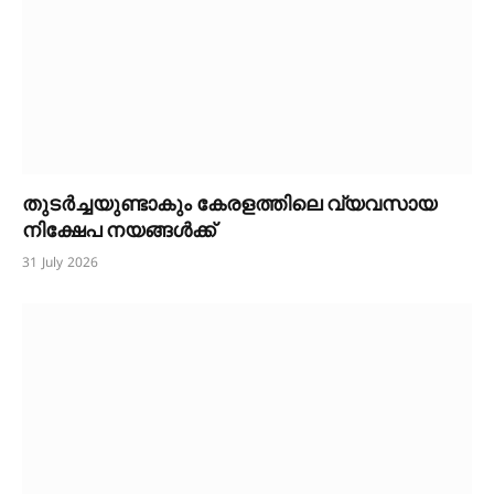
തുടർച്ചയുണ്ടാകും കേരളത്തിലെ വ്യവസായ
നിക്ഷേപ നയങ്ങൾക്ക്
31 July 2026