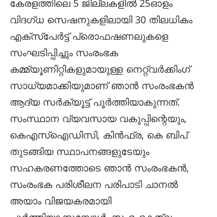
കേരളത്തിലെ 5 ജില്ലകളില്‍ 25ഓളം
വിദഗ്ധ സെഷനുകളിലായി 30 തിലധികം
എക്സ്പേര്‍ട്ട് പ്രൊഫഷണലുകളെ
സംഘടിപ്പിച്ചും സംരംഭക
കമ്മ്യൂണിറ്റികളുമായുള്ള നെറ്റ്വര്‍ക്കിംഗ്
സാധ്യമാക്കിയുമാണ് ഞാന്‍ സംരംഭകന്‍
ആദ്യ സര്‍ക്യൂട്ട് പൂര്‍ത്തിയാകുന്നത്.
സംസ്ഥാന വ്യവസായ വകുപ്പിന്റെയും,
കെഎസ്ഐഡിസി, കിന്‍ഫ്ര, കെ ബിപ്
തുടങ്ങിയ സ്ഥാപനങ്ങളുടേയും
സഹകരണത്തോടെ ഞാന്‍ സംരംഭകന്‍,
സംരംഭക പരിശീലന പരിപാടി ചാനല്‍
അയാം വിജയകരമായി