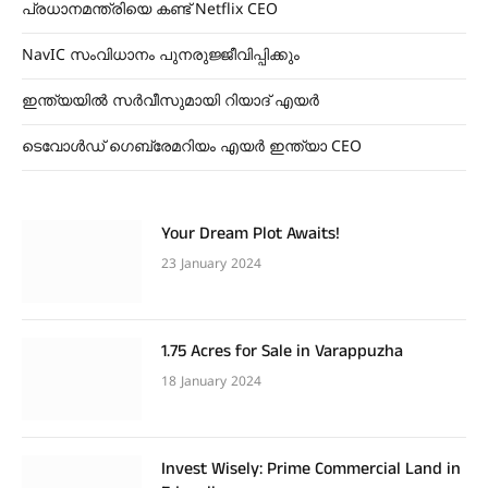
പ്രധാനമന്ത്രിയെ കണ്ട് Netflix CEO
NavIC സംവിധാനം പുനരുജ്ജീവിപ്പിക്കും
ഇന്ത്യയിൽ സർവീസുമായി റിയാദ് എയർ
ടെവോൾഡ് ഗെബ്രേമറിയം എയർ ഇന്ത്യാ CEO
Your Dream Plot Awaits!
23 January 2024
1.75 Acres for Sale in Varappuzha
18 January 2024
Invest Wisely: Prime Commercial Land in