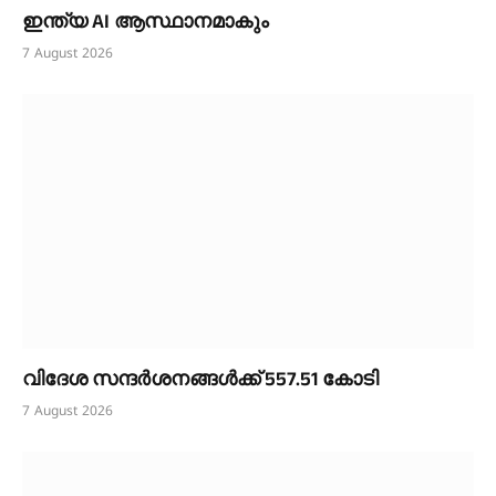
ഇന്ത്യ AI ആസ്ഥാനമാകും
7 August 2026
വിദേശ സന്ദർശനങ്ങൾക്ക് 557.51 കോടി
7 August 2026