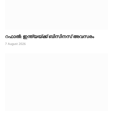
റഫാൽ: ഇന്ത്യയ്ക്ക് ബിസിനസ് അവസരം
7 August 2026