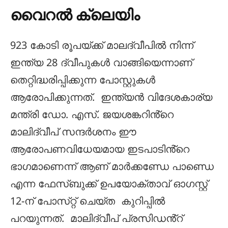
വൈറൽ ക്ലെയിം
923 കോടി രൂപയ്ക്ക് മാലദ്വീപിൽ നിന്ന്
ഇന്ത്യ 28 ദ്വീപുകൾ വാങ്ങിയെന്നാണ്
തെറ്റിദ്ധരിപ്പിക്കുന്ന പോസ്റ്റുകൾ
ആരോപിക്കുന്നത്. ഇന്ത്യൻ വിദേശകാര്യ
മന്ത്രി ഡോ. എസ്. ജയശങ്കറിൻ്റെ
മാലിദ്വീപ് സന്ദർശനം ഈ
ആരോപണവിധേയമായ ഇടപാടിൻ്റെ
ഭാഗമാണെന്ന് ആണ് മാർക്കണ്ഡേ പാണ്ഡെ
എന്ന ഫേസ്ബുക്ക് ഉപയോക്താവ് ഓഗസ്റ്റ്
12-ന് പോസ്‌റ്റ് ചെയ്‌ത കുറിപ്പിൽ
പറയുന്നത്. മാലിദ്വീപ് പ്രസിഡൻ്റ്