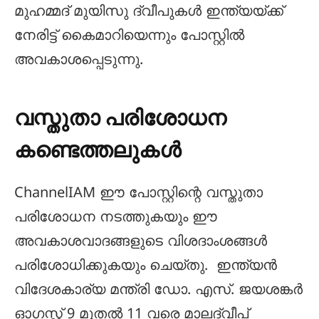
മുഹമ്മദ് മുയിസു ദ്വീപുകൾ ഇന്ത്യയ്ക്ക്
നേരിട്ട് കൈമാറിയെന്നും പോസ്റ്റിൽ
അവകാശപ്പെടുന്നു.
വസ്തുതാ പരിശോധന
കണ്ടെത്തലുകൾ
ChannelIAM ഈ പോസ്റ്റിന്റെ വസ്തുതാ
പരിശോധന നടത്തുകയും ഈ
അവകാശവാദങ്ങളുടെ വിശദാംശങ്ങൾ
പരിശോധിക്കുകയും ചെയ്തു. ഇന്ത്യൻ
വിദേശകാര്യ മന്ത്രി ഡോ. എസ്. ജയശങ്കർ
ഓഗസ്റ്റ് 9 മുതൽ 11 വരെ മാലദ്വീപ്