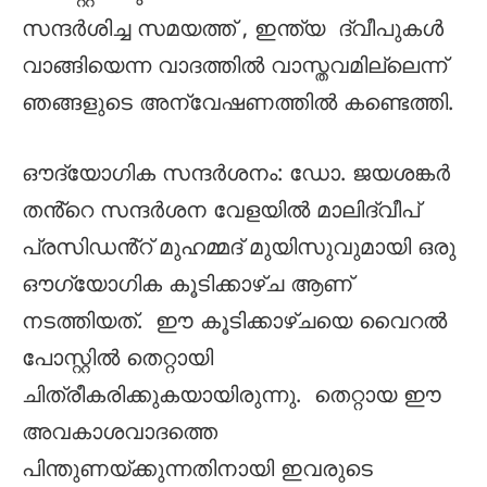
സന്ദർശിച്ച സമയത്ത് , ഇന്ത്യ ദ്വീപുകൾ
വാങ്ങിയെന്ന വാദത്തിൽ വാസ്തവമില്ലെന്ന്
ഞങ്ങളുടെ അന്വേഷണത്തിൽ കണ്ടെത്തി.
ഔദ്യോഗിക സന്ദർശനം: ഡോ. ജയശങ്കർ
തൻ്റെ സന്ദർശന വേളയിൽ മാലിദ്വീപ്
പ്രസിഡൻ്റ് മുഹമ്മദ് മുയിസുവുമായി ഒരു
ഔഗ്യോഗിക കൂടിക്കാഴ്ച ആണ്
നടത്തിയത്. ഈ കൂടിക്കാഴ്ചയെ വൈറൽ
പോസ്റ്റിൽ തെറ്റായി
ചിത്രീകരിക്കുകയായിരുന്നു. തെറ്റായ ഈ
അവകാശവാദത്തെ
പിന്തുണയ്ക്കുന്നതിനായി ഇവരുടെ