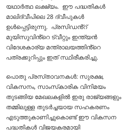
യഥാർത്ഥ ലക്ഷ്യം. ഈ പദ്ധതികൾ
മാലിദ്വീപിലെ 28 ദ്വീപുകൾ
ഉൾപ്പെട്ടിരുന്നു. പ്രസിഡൻ്റ്
മുയിസുവിൻ്റെ ട്വീറ്റും ഇന്ത്യൻ
വിദേശകാര്യ മന്ത്രാലയത്തിൻ്റെ
പത്രക്കുറിപ്പും ഇത് സ്ഥിരീകരിച്ചു.
പൊതു പ്രസ്‌താവനകൾ: സുരക്ഷ,
വികസനം, സാംസ്‌കാരിക വിനിമയം
തുടങ്ങിയ മേഖലകളിൽ ഇരു രാജ്യങ്ങളും
തമ്മിലുള്ള തുടർച്ചയായ സഹകരണം
എടുത്തുകാണിച്ചുകൊണ്ട് ഈ വികസന
പദ്ധതികൾ വിജയകരമായി