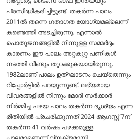
റിപ്പോർട്ട് ടൈംസ് ഓഫ് ഇന്ത്യയും
പ്രസിദ്ധീകരിച്ചിട്ടുണ്ട്. തകർന്ന പാലം
2011ൽ തന്നെ ഗതാഗത യോഗ്യമല്ലെന്ന്
കണ്ടെത്തി അടച്ചിരുന്നു. എന്നാൽ
പൊതുജനങ്ങളിൽ നിന്നുള്ള സമ്മർദ്ദം
കാരണം ഈ പാലം അറ്റകുറ്റ പണികൾ
നടത്തി വീണ്ടും തുറക്കുകയായിരുന്നു.
1982ലാണ് പാലം ഉത്ഘാടനം ചെയ്തെന്നും
റിപ്പോർട്ടിൽ പറയുന്നുണ്ട്. ലഭ്യമായ
വിവരങ്ങളിൽ നിന്നും മോദി സർക്കാർ
നിർമ്മിച്ച പഴയ പാലം തകർന്ന ദൃശ്യം എന്ന
രീതിയിൽ പ്രചരിക്കുന്നത് 2024 ആഗസ്റ്റ് 7ന്
തകർന്ന 41 വർഷം പഴക്കമുള്ള
പാലമാണെന്ന് വ്യക്തമായി.