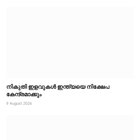
നികുതി ഇളവുകൾ ഇന്ത്യയെ നിക്ഷേപ
കേന്ദ്രമാക്കും
9 August 2026