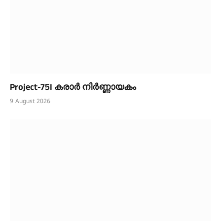
Project-75I കരാർ നിർണ്ണായകം
9 August 2026