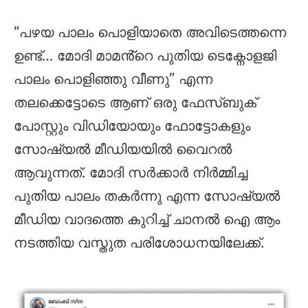
“പഴയ പാലം പൊളിയാതെ അവിടെത്തന്നെ
ഉണ്ട്… മോദി മാമൻ്റെ പുതിയ ടെക്നോളജി
പാലം പൊളിഞ്ഞു വീണു” എന്ന
തലക്കെട്ടോടെ ആണ് ഒരു ഫേസ്ബുക്
പോസ്റ്റും വിഡിയോയും ഫോട്ടോകളും
സോഷ്യൽ മീഡിയയിൽ വൈറൽ
ആവുന്നത്. മോദി സർക്കാർ നിർമ്മിച്ച
പുതിയ പാലം തകർന്നു എന്ന സോഷ്യൽ
മീഡിയ വാദത്തെ കുറിച്ച് ചാനൽ ഐ ആം
നടത്തിയ വസ്തുത പരിശോധനയിലേക്ക്.