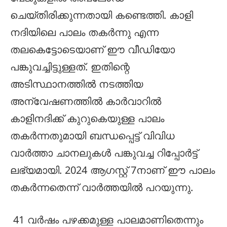
ചെയ്തിരിക്കുന്നതായി കണ്ടെത്തി. കാളി
നദിയിലെ പാലം തകർന്നു എന്ന
തലകെട്ടോടെയാണ് ഈ വീഡിയോ
പങ്കുവച്ചിട്ടുള്ളത്. ഇതിന്റെ
അടിസ്ഥാനത്തിൽ നടത്തിയ
അന്വേഷണത്തിൽ കാർവാറിൽ
കാളിനദിക്ക് കുറുകെയുള്ള പാലം
തകർന്നതുമായി ബന്ധപ്പെട്ട് വിവിധ
വാർത്താ ചാനലുകൾ പങ്കുവച്ച റിപ്പോർട്ട്
ലഭ്യമായി. 2024 ആഗസ്റ്റ് 7നാണ് ഈ പാലം
തകർന്നതെന്ന് വാർത്തയിൽ പറയുന്നു.
41 വർഷം പഴക്കമുള്ള പാലമാണിതെന്നും