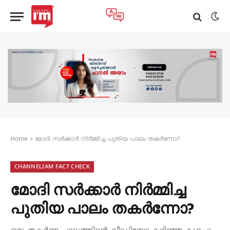
Home
»
മോദി സർക്കാർ നിർമ്മിച്ച പുതിയ പാലം തകർന്നോ?
CHANNELIAM FACT CHECK
മോദി സർക്കാർ നിർമ്മിച്ച
പുതിയ പാലം തകർന്നോ?