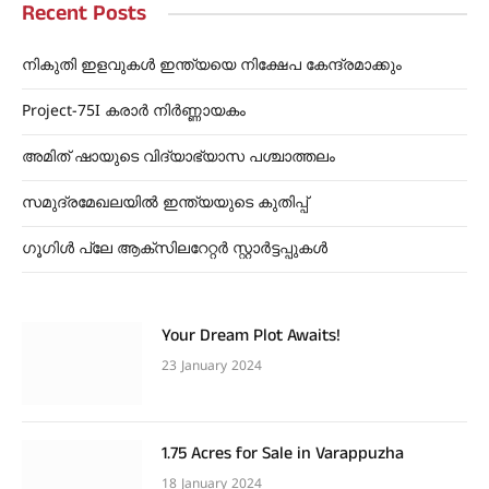
Recent Posts
നികുതി ഇളവുകൾ ഇന്ത്യയെ നിക്ഷേപ കേന്ദ്രമാക്കും
Project-75I കരാർ നിർണ്ണായകം
അമിത് ഷായുടെ വിദ്യാഭ്യാസ പശ്ചാത്തലം
സമുദ്രമേഖലയിൽ ഇന്ത്യയുടെ കുതിപ്പ്
ഗൂഗിൾ പ്ലേ ആക്സിലറേറ്റർ സ്റ്റാർട്ടപ്പുകൾ
Your Dream Plot Awaits!
23 January 2024
1.75 Acres for Sale in Varappuzha
18 January 2024