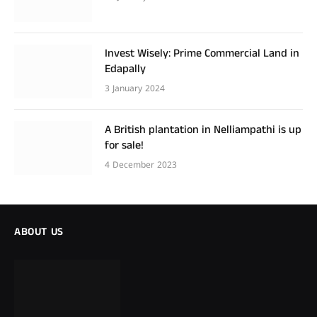
Invest Wisely: Prime Commercial Land in
Edapally
3 January 2024
A British plantation in Nelliampathi is up
for sale!
4 December 2023
ABOUT US