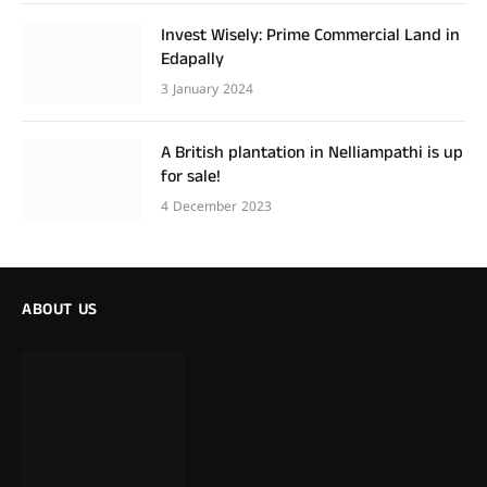
Invest Wisely: Prime Commercial Land in
Edapally
3 January 2024
A British plantation in Nelliampathi is up
for sale!
4 December 2023
ABOUT US