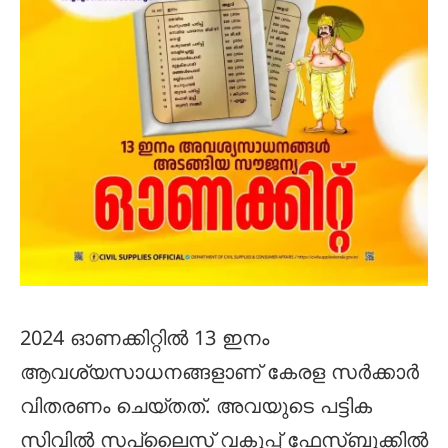
2024 ഓണക്കിറ്റില്‍ 13 ഇനം
ആവശ്യസാധനങ്ങളാണ് കേരള സര്‍ക്കാര്‍
വിതരണം ചെയ്തത്. അവയുടെ പട്ടിക
സിവില്‍ സപ്ലൈസ് വകുപ്പ് ഫേസ്‌ബുക്കില്‍