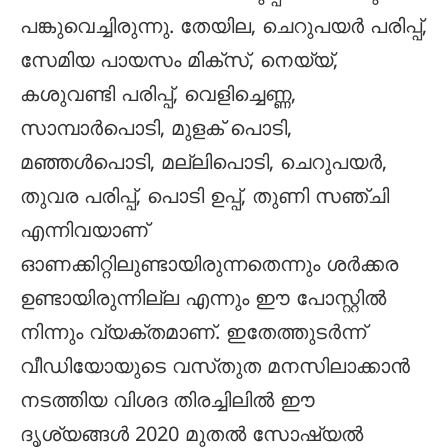
പങ്കുവെച്ചിരുന്നു. തേയില, ചെറുപയര്‍ പരിപ്പ്,
സേമിയ പായസം മിക്‌സ്, നെയ്യ്,
കശുവണ്ടി പരിപ്പ്, വെളിച്ചെണ്ണ,
സാമ്പാര്‍പൊടി, മുളക് പൊടി,
മഞ്ഞള്‍പൊടി, മല്ലിപൊടി, ചെറുപയര്‍,
തുവര പരിപ്പ്, പൊടി ഉപ്പ്, തുണി സഞ്ചി
എന്നിവയാണ്
ഓണക്കിറ്റിലുണ്ടായിരുന്നതെന്നും ശര്‍ക്കര
ഉണ്ടായിരുന്നില്ല എന്നും ഈ പോസ്റ്റിൽ
നിന്നും വ്യക്തമാണ്. ഇതേത്തുടര്‍ന്ന്
വീഡിയോയുടെ വസ്‌തുത മനസിലാക്കാന്‍
നടത്തിയ വിശദ തിരച്ചിലിൽ ഈ
ദൃശ്യങ്ങള്‍ 2020 മുതല്‍ സോഷ്യല്‍