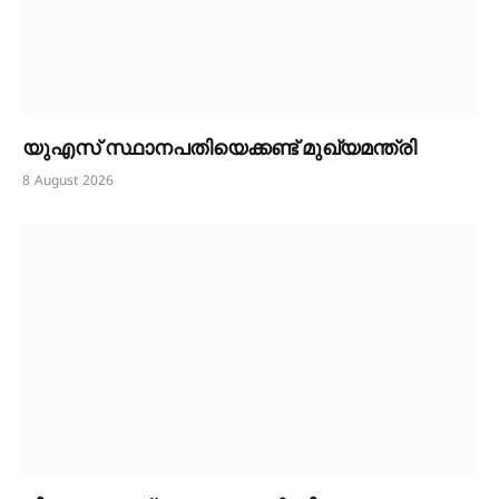
യുഎസ് സ്ഥാനപതിയെക്കണ്ട് മുഖ്യമന്ത്രി
8 August 2026