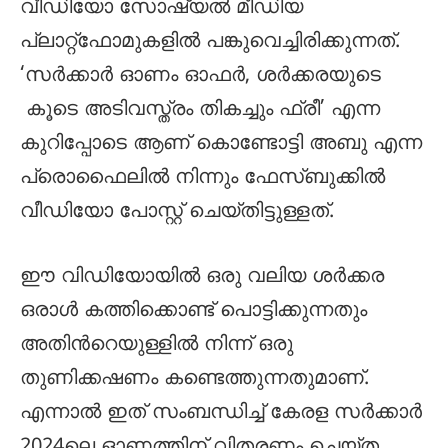
വീഡിയോ സോഷ്യല്‍ മീഡിയ
പ്ലാറ്റ്ഫോമുകളിൽ പങ്കുവെച്ചിരിക്കുന്നത്.
‘സർക്കാർ ഓണം ഓഫർ, ശർക്കരയുടെ
കൂടെ അടിവസ്ത്രം തികച്ചും ഫ്രീ’ എന്ന
കുറിപ്പോടെ ആണ് കൊണ്ടോട്ടി അബു എന്ന
പ്രൊഫൈലിൽ നിന്നും ഫേസ്‌ബുക്കിൽ
വീഡിയോ പോസ്റ്റ് ചെയ്തിട്ടുള്ളത്.
ഈ വിഡിയോയിൽ ഒരു വലിയ ശര്‍ക്കര
ഒരാള്‍ കത്തിക്കൊണ്ട് പൊട്ടിക്കുന്നതും
അതിന്‍റെയുള്ളില്‍ നിന്ന് ഒരു
തുണിക്കഷണം കണ്ടെത്തുന്നതുമാണ്.
എന്നാൽ ഇത് സംബന്ധിച്ച് കേരള സര്‍ക്കാര്‍
2024ലെ ഓണത്തിന് വിതരണം ചെയ്ത