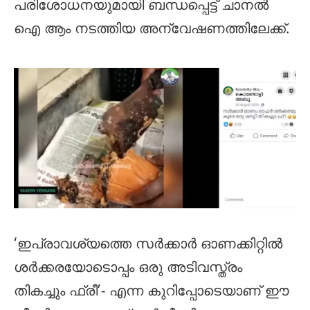
പരിശോധനയുമായി ബന്ധപ്പെട്ട് ചാനൽ
ഐ ആം നടത്തിയ അന്വേഷണത്തിലേക്ക്.
‘ഇപ്രാവശ്യത്തെ സർക്കാർ ഓണക്കിറ്റിൽ
ശർക്കരയോടൊപ്പം ഒരു അടിവസ്ത്രം
തികച്ചും ഫ്രീ’- എന്ന കുറിപ്പോടെയാണ് ഈ