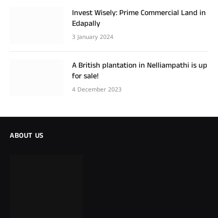
Invest Wisely: Prime Commercial Land in
Edapally
3 January 2024
A British plantation in Nelliampathi is up
for sale!
4 December 2023
ABOUT US