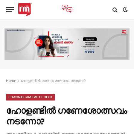
Home
»
ഹോളണ്ടിൽ ഗണേശോത്സവം നടന്നോ?
CHANNELIAM FACT CHECK
ഹോളണ്ടിൽ ഗണേശോത്സവം
നടന്നോ?