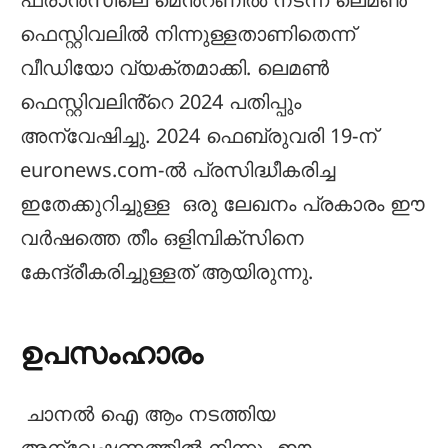
ഫ്രാൻസിലെ മെൻ്റണിൽ നടന്ന ലെമൺ
ഫെസ്റ്റിവലിൽ നിന്നുള്ളതാണിതെന്ന്
വീഡിയോ വ്യക്തമാക്കി. ലെമൺ
ഫെസ്റ്റിവലിൻ്റെ 2024 പതിപ്പും
അന്വേഷിച്ചു. 2024 ഫെബ്രുവരി 19-ന്
euronews.com-ൽ പ്രസിദ്ധീകരിച്ച
ഇതേക്കുറിച്ചുള്ള ഒരു ലേഖനം പ്രകാരം ഈ
വർഷത്തെ തീം ഒളിമ്പിക്‌സിനെ
കേന്ദ്രീകരിച്ചുള്ളത് ആയിരുന്നു.
ഉപസംഹാരം
ചാനൽ ഐ ആം നടത്തിയ