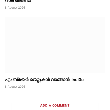
സഹകരണം
8 August 2026
എംബ്രയർ ജെറ്റുകൾ വാങ്ങാൻ IndiGo
8 August 2026
ADD A COMMENT