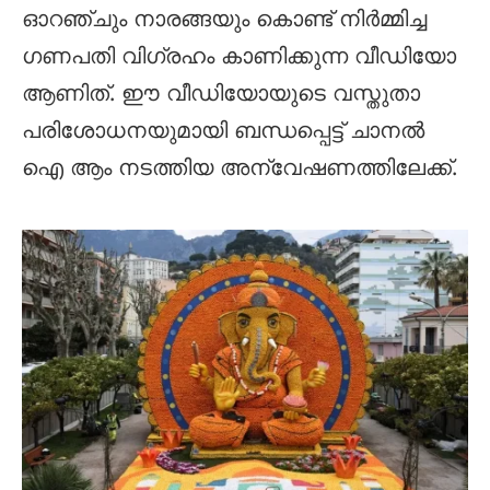
ഓറഞ്ചും നാരങ്ങയും കൊണ്ട് നിർമ്മിച്ച
ഗണപതി വിഗ്രഹം കാണിക്കുന്ന വീഡിയോ
ആണിത്. ഈ വീഡിയോയുടെ വസ്തുതാ
പരിശോധനയുമായി ബന്ധപ്പെട്ട് ചാനൽ
ഐ ആം നടത്തിയ അന്വേഷണത്തിലേക്ക്.