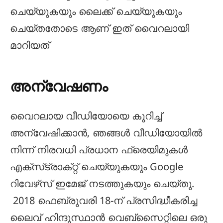
ചെയ്യുകയും ലൈക്ക് ചെയ്യുകയും
ചെയ്തതോടെ ആണ് ഇത് വൈറലായി
മാറിയത്
അന്വേഷണം
വൈറലായ വീഡിയോയെ കുറിച്ച്
അന്വേഷിക്കാൻ, ഞങ്ങൾ വീഡിയോയിൽ
നിന്ന് നിരവധി പ്രധാന ഫ്രെയിമുകൾ
എക്‌സ്‌ട്രാക്‌റ്റ് ചെയ്യുകയും Google
റിവേഴ്‌സ് ഇമേജ് നടത്തുകയും ചെയ്തു.
2018 ഫെബ്രുവരി 18-ന് പ്രസിദ്ധീകരിച്ച
ലൈവ് ഹിന്ദുസ്ഥാൻ വെബ്‌സൈറ്റിലെ ഒരു