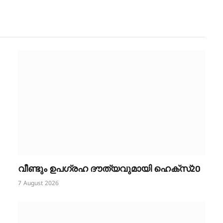
വീണ്ടും ഉപഗ്രഹ ദൗത്യവുമായി ഹെക്സ്20
7 August 2026