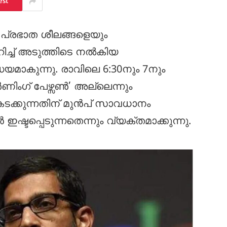
est
 പ്രഭാത ശീലങ്ങളെയും
ിച്ച് അടുത്തിടെ നൽകിയ
യമാകുന്നു. രാവിലെ 6:30നും 7നും
ണിംഗ് പേഴ്സൺ’ അല്ലെന്നും
ടക്കുന്നതിന് മുൻപ് സാവധാനം
ടപ്പെടുന്നതെന്നും വ്യക്തമാക്കുന്നു.