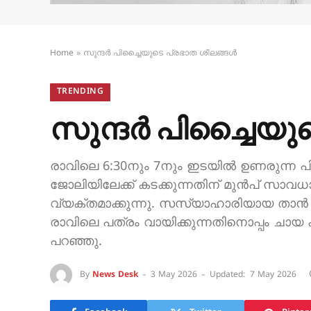
Home
»
സുന്ദർ പിച്ചൈയുടെ പ്രഭാത ശീലങ്ങൾ
TRENDING
സുന്ദർ പിച്ചൈയു
രാവിലെ 6:30നും 7നും ഇടയിൽ ഉണരുന്ന പി
ജോലിയിലേക്ക് കടക്കുന്നതിന് മുൻപ് സാവധ
വ്യക്തമാക്കുന്നു. സസ്യാഹാരിയായ താൻ എല
രാവിലെ പത്രം വായിക്കുന്നതിനൊപ്പം ചായ
പറഞ്ഞു.
By
News Desk
3 May 2026
Updated:
7 May 2026