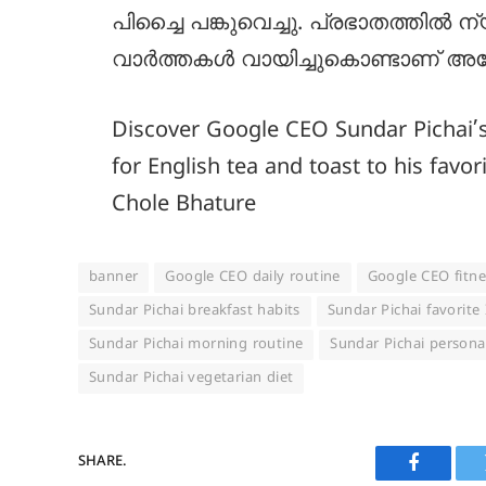
പിച്ചൈ പങ്കുവെച്ചു. പ്രഭാതത്ത
വാർത്തകൾ വായിച്ചുകൊണ്ടാണ് അദ
Discover Google CEO Sundar Pichai’s
for English tea and toast to his favo
Chole Bhature
banner
Google CEO daily routine
Google CEO fitne
Sundar Pichai breakfast habits
Sundar Pichai favorite
Sundar Pichai morning routine
Sundar Pichai personal 
Sundar Pichai vegetarian diet
SHARE.
Faceboo