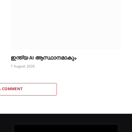
ഇന്ത്യ AI ആസ്ഥാനമാകും
7 August 2026
A COMMENT