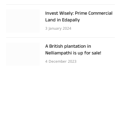
Invest Wisely: Prime Commercial
Land in Edapally
3 January 2024
A British plantation in
Nelliampathi is up for sale!
4 December 2023