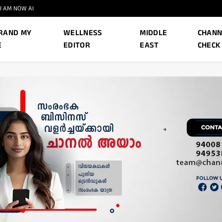
I AM NOW AI
RAND MY
WELLNESS
MIDDLE
CHANN
E
EDITOR
EAST
CHECK