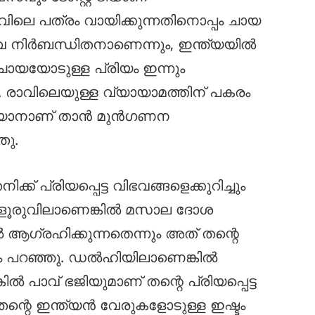
ാവിലെ പത്രം വായിക്കുന്നതിനൊപ്പം ചായ
ീവ നിർബന്ധിതനാണെന്നും, ഇന്ത്യയിൽ
ചായയോടുള്ള പ്രിയം ഇന്നും
ഞു. രാവിലെയുള്ള വ്യായാമത്തിന് പകരം
െയ്യാനാണ് താൻ മുൻഗണന
തു.
് പ്രിയപ്പെട്ട വിഭവങ്ങളെക്കുറിച്ചും
ംഗളൂരുവിലാണെങ്കിൽ മസാല ദോശ
 ആഗ്രഹിക്കുന്നതെന്നും അത് തന്റെ
ദേഹം പറഞ്ഞു. ഡൽഹിയിലാണെങ്കിൽ
 പാവ് ഭജിയുമാണ് തന്റെ പ്രിയപ്പെട്ട
തന്റെ ഇന്ത്യൻ വേരുകളോടുള്ള ഇഷ്ടം