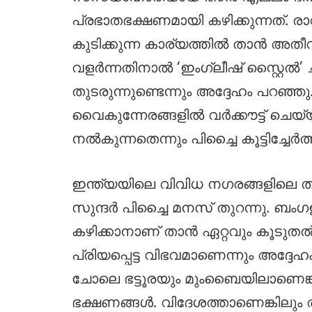
പ്രഭാതഭക്ഷണമായി കഴിക്കുന്നത്. ര
കുടിക്കുന്ന കാര്യത്തിൽ താൻ അത
വളർന്നതിനാൽ ‘ഇംഗ്ലീഷ് സ്റ്റൈൽ’ 
തുടരുന്നുണ്ടെന്നും അദ്ദേഹം പറഞ്
വൈകുന്നേരങ്ങളിൽ വർക്കൗട്ട് ച
നൽകുന്നതെന്നും പിച്ചൈ കൂട്ടിച്ചേർത്
ഇന്ത്യയിലെ വിവിധ നഗരങ്ങളിലെ തനിക്ക
സുന്ദർ പിച്ചൈ മനസ് തുറന്നു. ബ
കഴിക്കാനാണ് താൻ ഏറ്റവും കൂടുതൽ
പ്രിയപ്പെട്ട വിഭവമാണെന്നും അദ്
ചോലെ ഭട്ടൂരയും മുംബൈയിലാണെങ്കിൽ
ഭക്ഷണങ്ങൾ. വിദേശത്താണെങ്കിലും 