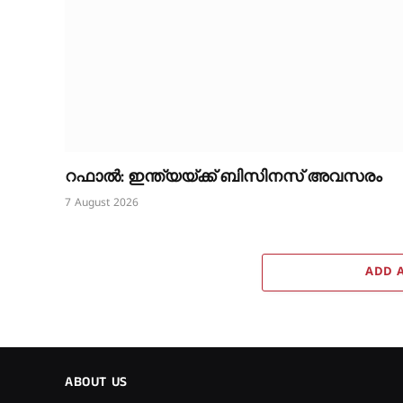
റഫാൽ: ഇന്ത്യയ്ക്ക് ബിസിനസ് അവസരം
7 August 2026
ADD 
ABOUT US