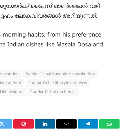
ിൽ ന്യൂയോർക്ക് ടൈംസ് ഓൺലൈൻ വഴി
്ദേഹം ലോകവിവരങ്ങൾ അറിയുന്നത്.
 morning habits, from his preference
rite Indian dishes like Masala Dosa and
ss routine
Sundar Pichai Bangalore masala dosa
 Indian food
Sundar Pichai lifestyle interview
life insights
Sundar Pichai tea habits
k
Twitter
Pinterest
LinkedIn
Email
Telegram
WhatsAp