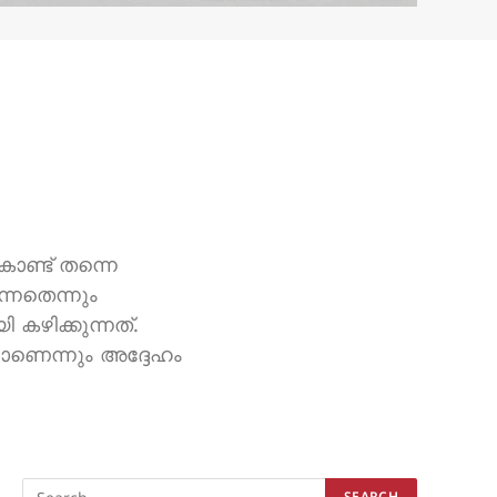
ൊണ്ട് തന്നെ
്നതെന്നും
കഴിക്കുന്നത്.
ാണെന്നും അദ്ദേഹം