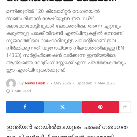
മണിക്കൂറിൽ 120 കിലോമീറ്റർ വേഗതയിൽ
സഞ്ചരിക്കാൻ ശേഷിയുള്ള ഈ 'ഡി9'
ലോക്കോമോട്ടീവുകൾ ലോകത്തിലെ തന്നെ ഏറ്റവും
കരുത്തുറ്റ ചരക്ക് തീവണ്ടി എഞ്ചിനുകളിൽ ഒന്നാണ്.
ഗുജറാത്തിലെ ദാഹോദിലുള്ള പ്ലാന്റിലാണ് ഇവ
നിർമ്മിക്കുന്നത്. യൂറോപ്യൻ നിലവാരത്തിലുള്ള (EN
14363) സർട്ടിഫിക്കേഷൻ ലഭിക്കുന്ന ഇന്ത്യയിലെ
ആദ്യത്തെ റോളിംഗ് സ്റ്റോക്ക് എന്ന പ്രത്യേകതയും
ഈ എഞ്ചിനുകൾക്കുണ്ട്.
By
News Desk
7 May 2026
Updated:
7 May 2026
1 Min Read
ഇന്ത്യൻ റെയിൽവേയുടെ ചരക്ക് ഗതാഗത