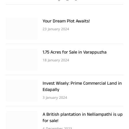
Your Dream Plot Awaits!
23 January 2024
1.75 Acres for Sale in Varappuzha
18 January 2024
Invest Wisely: Prime Commercial Land in
Edapally
3 January 2024
A British plantation in Nelliampathi is up
for sale!