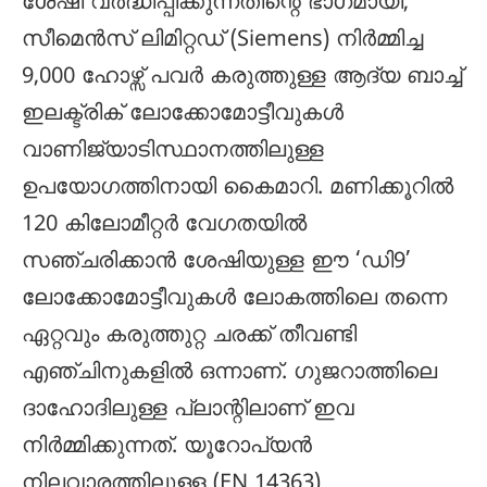
ശേഷി വർദ്ധിപ്പിക്കുന്നതിന്റെ ഭാഗമായി,
സീമെൻസ് ലിമിറ്റഡ് (Siemens) നിർമ്മിച്ച
9,000 ഹോഴ്സ് പവർ കരുത്തുള്ള ആദ്യ ബാച്ച്
ഇലക്ട്രിക് ലോക്കോമോട്ടീവുകൾ
വാണിജ്യാടിസ്ഥാനത്തിലുള്ള
ഉപയോഗത്തിനായി കൈമാറി. മണിക്കൂറിൽ
120 കിലോമീറ്റർ വേഗതയിൽ
സഞ്ചരിക്കാൻ ശേഷിയുള്ള ഈ ‘ഡി9’
ലോക്കോമോട്ടീവുകൾ ലോകത്തിലെ തന്നെ
ഏറ്റവും കരുത്തുറ്റ ചരക്ക് തീവണ്ടി
എഞ്ചിനുകളിൽ ഒന്നാണ്. ഗുജറാത്തിലെ
ദാഹോദിലുള്ള പ്ലാന്റിലാണ് ഇവ
നിർമ്മിക്കുന്നത്. യൂറോപ്യൻ
നിലവാരത്തിലുള്ള (EN 14363)