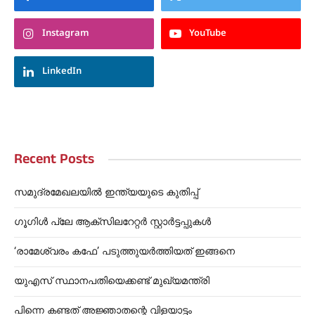
Instagram
YouTube
LinkedIn
Recent Posts
സമുദ്രമേഖലയിൽ ഇന്ത്യയുടെ കുതിപ്പ്
ഗൂഗിൾ പ്ലേ ആക്സിലറേറ്റർ സ്റ്റാർട്ടപ്പുകൾ
‘രാമേശ്വരം കഫേ’ പടുത്തുയർത്തിയത് ഇങ്ങനെ
യുഎസ് സ്ഥാനപതിയെക്കണ്ട് മുഖ്യമന്ത്രി
പിന്നെ കണ്ടത് അജ്ഞാതന്റെ വിളയാട്ടം