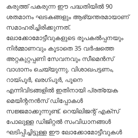
കരുത്ത് പകരുന്ന ഈ പദ്ധതിയിൽ 90
ശതമാനം ഘടകങ്ങളും ആഭ്യന്തരമായാണ്
സമാഹരിച്ചിരിക്കുന്നത്.
ലോക്കോമോട്ടീവുകളുടെ രൂപകൽപ്പനയും
നിർമ്മാണവും കൂടാതെ 35 വർഷത്തെ
അറ്റകുറ്റപ്പണി സേവനവും സീമെൻസ്
വാഗ്ദാനം ചെയ്യുന്നു. വിശാഖപട്ടണം,
റായ്പൂർ, ഖരഗ്പൂർ, പൂനെ
എന്നിവിടങ്ങളിൽ ഇതിനായി പ്രത്യേക
മെയിന്റനൻസ് ഡിപ്പോകൾ
സജ്ജമാക്കുന്നുണ്ട്. റെയിലിജന്റ് എക്സ്
പോലുള്ള ഡിജിറ്റൽ സംവിധാനങ്ങൾ
ഘടിപ്പിച്ചിട്ടുള്ള ഈ ലോക്കോമോട്ടീവുകൾ