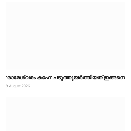
‘രാമേശ്വരം കഫേ’ പടുത്തുയർത്തിയത് ഇങ്ങനെ
9 August 2026