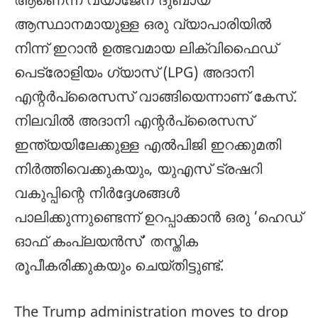
ആണെന്ന വ്യാജേന ദുബായ്
ആസ്ഥാനമായുള്ള ഒരു വ്യാപാരിയിൽ
നിന്ന് ഇറാൻ ഉത്ഭവമായ ലിക്വിഫൈഡ്
പെട്രോളിയം ഗ്യാസ് (LPG) അദാനി
എന്റർപ്രൈസസ് വാങ്ങിയെന്നാണ് കേസ്.
നിലവിൽ അദാനി എന്റർപ്രൈസസ്
ഇന്ത്യയിലേക്കുള്ള എൽപിജി ഇറക്കുമതി
നിർത്തിവെക്കുകയും, യുഎസ് ട്രഷറി
വകുപ്പിന്റെ നിർദ്ദേശങ്ങൾ
പാലിക്കുന്നുണ്ടെന്ന് ഉറപ്പാക്കാൻ ഒരു ‘ഹെഡ്
ഓഫ് കംപ്ലയൻസ്’ തസ്തിക
രൂപീകരിക്കുകയും ചെയ്തിട്ടുണ്ട്.
The Trump administration moves to drop