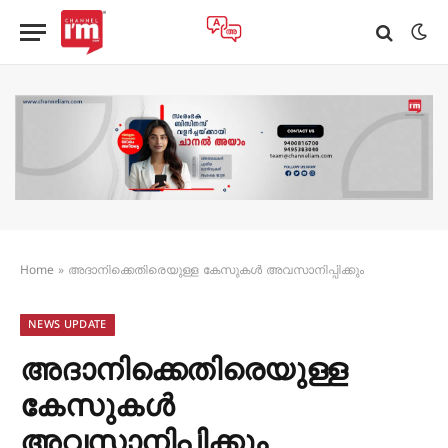
Home
»
അദാനിക്കെതിരെയുള്ള കേസുകൾ അവസാനിപ്പിക്കും
NEWS UPDATE
അദാനിക്കെതിരെയുള്ള
കേസുകൾ
അവസാനിപ്പിക്കും