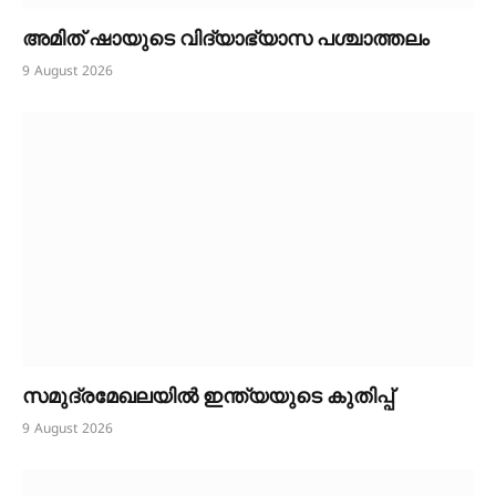
അമിത് ഷായുടെ വിദ്യാഭ്യാസ പശ്ചാത്തലം
9 August 2026
സമുദ്രമേഖലയിൽ ഇന്ത്യയുടെ കുതിപ്പ്
9 August 2026