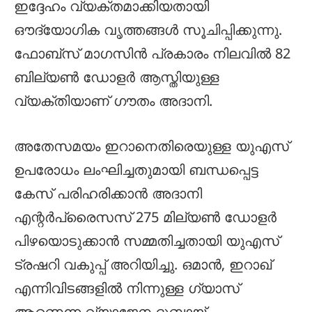
ഇദ്ദേഹം വ്യക്തമാക്കിയതായി
ഔദ്യോഗിക വൃത്തങ്ങൾ സൂചിപ്പിക്കുന്നു.
ഫോബ്‌സ് മാഗസിൻ പ്രകാരം നിലവിൽ 82
ബില്യൺ ഡോളർ ആസ്തിയുള്ള
വ്യക്തിയാണ് ഗൗതം അദാനി.
അതേസമയം ഇറാനെതിരെയുള്ള യുഎസ്
ഉപരോധം ലംഘിച്ചതുമായി ബന്ധപ്പെട്ട
കേസ് പരിഹരിക്കാൻ അദാനി
എന്റർപ്രൈസസ് 275 മില്യൺ ഡോളർ
പിഴയൊടുക്കാൻ സമ്മതിച്ചതായി യുഎസ്
ട്രഷറി വകുപ്പ് അറിയിച്ചു. ഒമാൻ, ഇറാഖ്
എന്നിവിടങ്ങളിൽ നിന്നുള്ള ഗ്യാസ്