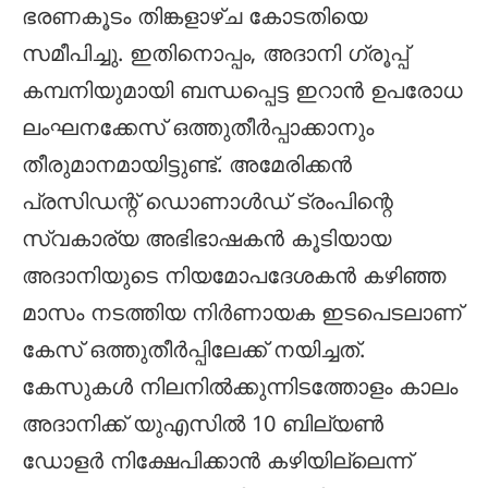
ഭരണകൂടം തിങ്കളാഴ്ച കോടതിയെ
സമീപിച്ചു. ഇതിനൊപ്പം, അദാനി ഗ്രൂപ്പ്
കമ്പനിയുമായി ബന്ധപ്പെട്ട ഇറാൻ ഉപരോധ
ലംഘനക്കേസ് ഒത്തുതീർപ്പാക്കാനും
തീരുമാനമായിട്ടുണ്ട്. അമേരിക്കൻ
പ്രസിഡന്റ് ഡൊണാൾഡ് ട്രംപിന്റെ
സ്വകാര്യ അഭിഭാഷകൻ കൂടിയായ
അദാനിയുടെ നിയമോപദേശകൻ കഴിഞ്ഞ
മാസം നടത്തിയ നിർണായക ഇടപെടലാണ്
കേസ് ഒത്തുതീർപ്പിലേക്ക് നയിച്ചത്.
കേസുകൾ നിലനിൽക്കുന്നിടത്തോളം കാലം
അദാനിക്ക് യുഎസിൽ 10 ബില്യൺ
ഡോളർ നിക്ഷേപിക്കാൻ കഴിയില്ലെന്ന്