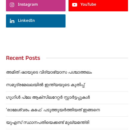
Instagram
YouTube
LinkedIn
Recent Posts
അമിത് ഷായുടെ വിദ്യാഭ്യാസ പശ്ചാത്തലം
സമുദ്രമേഖലയിൽ ഇന്ത്യയുടെ കുതിപ്പ്
ഗൂഗിൾ പ്ലേ ആക്സിലറേറ്റർ സ്റ്റാർട്ടപ്പുകൾ
‘രാമേശ്വരം കഫേ’ പടുത്തുയർത്തിയത് ഇങ്ങനെ
യുഎസ് സ്ഥാനപതിയെക്കണ്ട് മുഖ്യമന്ത്രി