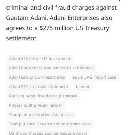
criminal and civil fraud charges against
Gautam Adani. Adani Enterprises also
agrees to a $275 million US Treasury
settlement
Adani $10 billion US investment
Adani Enterprises Iran sanctions settlement
Adani Group US investments
Adani LPG import case
Adani SEC civil case settlement
banner
Gautam Adani fraud case dismissed
Robert Giuffra Adani lawyer
Trump administration Adani case
Trump Justice Department corporate cases
US drops charges against Gautam Adani