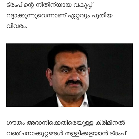
ട്രംപിന്റെ നീതിന്യായ വകുപ്പ്
റദ്ദാക്കുന്നുവെന്നാണ് ഏറ്റവും പുതിയ
വിവരം.
ഗൗതം അദാനിക്കെതിരെയുള്ള ക്രിമിനൽ
വഞ്ചനാക്കുറ്റങ്ങൾ തള്ളിക്കളയാൻ ട്രംപ്