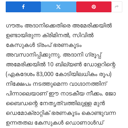
ഗൗതം അദാനിക്കെതിരെ അമേരിക്കയിൽ
ഉണ്ടായിരുന്ന ക്രിമിനൽ, സിവിൽ
കേസുകൾ ട്രംപ് ഭരണകൂടം
അവസാനിപ്പിക്കുന്നു. അദാനി ഗ്രൂപ്പ്
അമേരിക്കയിൽ 10 ബില്യൺ ഡോളറിന്റെ
(ഏകദേശം 83,000 കോടിയിലധികം രൂപ)
നിക്ഷേപം നടത്തുമെന്ന വാഗ്ദാനത്തിന്
പിന്നാലെയാണ് ഈ നാടകീയ നീക്കം. ജോ
ബൈഡന്റെ നേതൃത്വത്തിലുള്ള മുൻ
ഡെമോക്രാറ്റിക് ഭരണകൂടം കൊണ്ടുവന്ന
ഉന്നതതല കേസുകൾ ഡൊണാൾഡ്