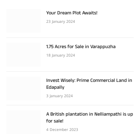
Your Dream Plot Awaits!
23 January 2024
1.75 Acres for Sale in Varappuzha
18 January 2024
Invest Wisely: Prime Commercial Land in
Edapally
3 January 2024
A British plantation in Nelliampathi is up
for sale!
4 December 2023