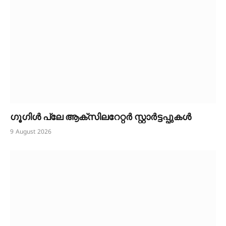
ഗൂഗിൾ പ്ലേ ആക്സിലറേറ്റർ സ്റ്റാർട്ടപ്പുകൾ
9 August 2026