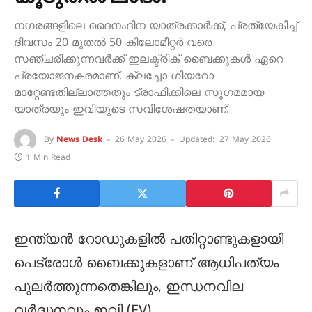
നഗരങ്ങളിലെ ദൈനംദിന യാത്രക്കാർക്ക്, പ്രത്യേകിച്ച്
ദിവസം 20 മുതൽ 50 കിലോമീറ്റർ വരെ
സഞ്ചരിക്കുന്നവർക്ക് ഇലക്ട്രിക് ബൈക്കുകൾ ഏറെ
പ്രയോജനകരമാണ്. ക്ലച്ചോ ഗിയറോ
മാറ്റേണ്ടതില്ലാത്തതും ട്രാഫിക്കിലെ സുഗമമായ
യാത്രയും ഇവിയുടെ സവിശേഷതയാണ്.
By
News Desk
26 May 2026
Updated:
27 May 2026
1 Min Read
ഇന്ത്യൻ റോഡുകളിൽ പതിറ്റാണ്ടുകളായി
പെട്രോൾ ബൈക്കുകളാണ് ആധിപത്യം
പുലർത്തുന്നതെങ്കിലും, ഇന്ധനവില
വർദ്ധനവും ഇവി (EV)