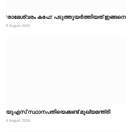
‘രാമേശ്വരം കഫേ’ പടുത്തുയർത്തിയത് ഇങ്ങനെ
9 August 2026
യുഎസ് സ്ഥാനപതിയെക്കണ്ട് മുഖ്യമന്ത്രി
8 August 2026