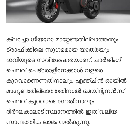
ക്ലച്ചോ ഗിയറോ മാറ്റേണ്ടതില്ലാത്തതും
ട്രാഫിക്കിലെ സുഗമമായ യാത്രയും
ഇവിയുടെ സവിശേഷതയാണ്. ചാർജിംഗ്
ചെലവ് പെട്രോളിനേക്കാൾ വളരെ
കുറവാണെന്നതിനാലും, എഞ്ചിൻ ഓയിൽ
മാറ്റേണ്ടതില്ലാത്തതിനാൽ മെയിന്റനൻസ്
ചെലവ് കുറവാണെന്നതിനാലും
ദീർഘകാലാടിസ്ഥാനത്തിൽ ഇത് വലിയ
സാമ്പത്തിക ലാഭം നൽകുന്നു.