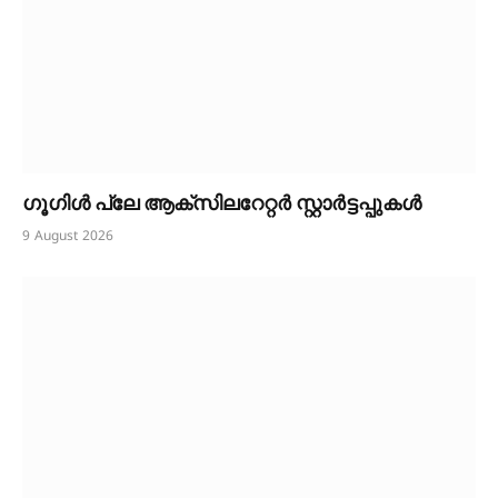
ഗൂഗിൾ പ്ലേ ആക്സിലറേറ്റർ സ്റ്റാർട്ടപ്പുകൾ
9 August 2026