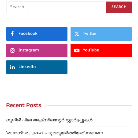
Facebook
Twitter
Instagram
YouTube
LinkedIn
Recent Posts
ഗൂഗിൾ പ്ലേ ആക്സിലറേറ്റർ സ്റ്റാർട്ടപ്പുകൾ
‘രാമേശ്വരം കഫേ’ പടുത്തുയർത്തിയത് ഇങ്ങനെ