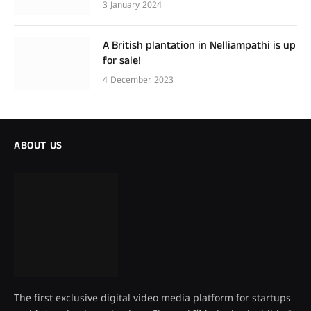
3 January 2024
A British plantation in Nelliampathi is up
for sale!
4 December 2023
ABOUT US
The first exclusive digital video media platform for startups