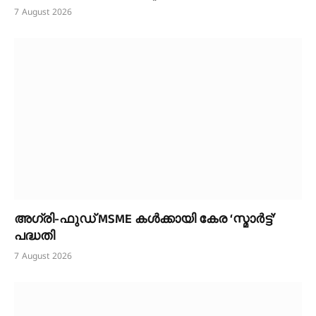
7 August 2026
അഗ്രി-ഫുഡ് MSME കൾക്കായി കേര ‘സ്മാര്‍ട്ട്’
പദ്ധതി
7 August 2026