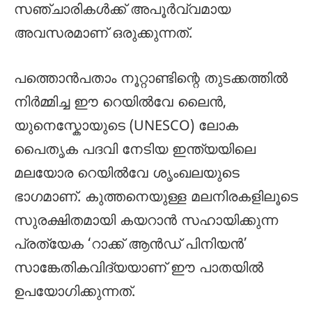
സഞ്ചാരികൾക്ക് അപൂർവ്വമായ
അവസരമാണ് ഒരുക്കുന്നത്.
പത്തൊൻപതാം നൂറ്റാണ്ടിന്റെ തുടക്കത്തിൽ
നിർമ്മിച്ച ഈ റെയിൽവേ ലൈൻ,
യുനെസ്കോയുടെ (UNESCO) ലോക
പൈതൃക പദവി നേടിയ ഇന്ത്യയിലെ
മലയോര റെയിൽവേ ശൃംഖലയുടെ
ഭാഗമാണ്. കുത്തനെയുള്ള മലനിരകളിലൂടെ
സുരക്ഷിതമായി കയറാൻ സഹായിക്കുന്ന
പ്രത്യേക ‘റാക്ക് ആൻഡ് പിനിയൻ’
സാങ്കേതികവിദ്യയാണ് ഈ പാതയിൽ
ഉപയോഗിക്കുന്നത്.