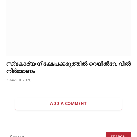
സ്വകാര്യ നിക്ഷേപക്കരുത്തിൽ റെയിൽവേ വീൽ
നിർമ്മാണം
7 August 2026
ADD A COMMENT