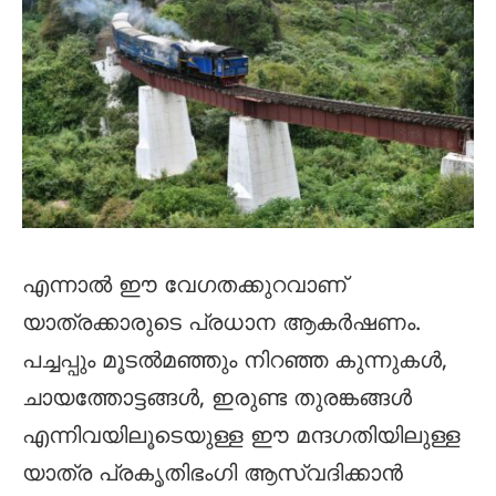
എന്നാൽ ഈ വേഗതക്കുറവാണ്
യാത്രക്കാരുടെ പ്രധാന ആകർഷണം.
പച്ചപ്പും മൂടൽമഞ്ഞും നിറഞ്ഞ കുന്നുകൾ,
ചായത്തോട്ടങ്ങൾ, ഇരുണ്ട തുരങ്കങ്ങൾ
എന്നിവയിലൂടെയുള്ള ഈ മന്ദഗതിയിലുള്ള
യാത്ര പ്രകൃതിഭംഗി ആസ്വദിക്കാൻ