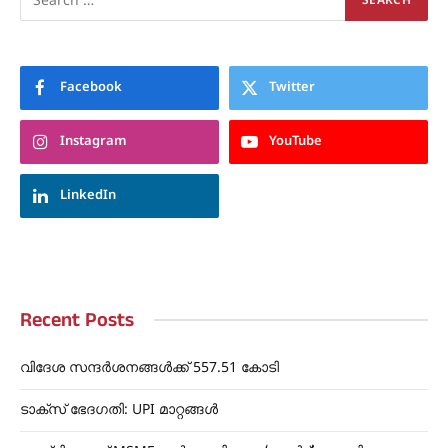
Facebook
Twitter
Instagram
YouTube
LinkedIn
Recent Posts
വിദേശ സന്ദർശനങ്ങൾക്ക് 557.51 കോടി
ടാക്സ് ഭേദഗതി: UPI മാറ്റങ്ങൾ