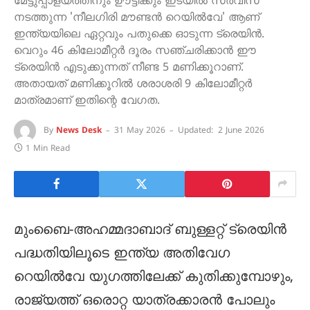
മേട്ടുപ്പാളയത്തിനും ഊട്ടിക്കും ഇടയിൽ സർവീസ്
നടത്തുന്ന 'നീലഗിരി മൗണ്ടൻ റെയിൽവേ' ആണ്
ഇന്ത്യയിലെ ഏറ്റവും പതുക്കെ ഓടുന്ന ട്രെയിൻ.
വെറും 46 കിലോമീറ്റർ ദൂരം സഞ്ചരിക്കാൻ ഈ
ട്രെയിൻ എടുക്കുന്നത് നീണ്ട 5 മണിക്കൂറാണ്.
അതായത് മണിക്കൂറിൽ ശരാശരി 9 കിലോമീറ്റർ
മാത്രമാണ് ഇതിന്റെ വേഗത.
By
News Desk
31 May 2026
Updated:
2 June 2026
1 Min Read
മുംബൈ-അഹമ്മദാബാദ് ബുള്ളറ്റ് ട്രെയിൻ
പദ്ധതിയിലൂടെ ഇന്ത്യ അതിവേഗ
റെയിൽവേ യുഗത്തിലേക്ക് കുതിക്കുമ്പോഴും,
രാജ്യത്ത് ഒരൊറ്റ യാത്രക്കാരൻ പോലും