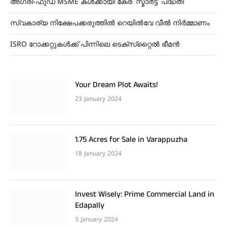
അഗ്രി-ഫുഡ് MSME കൾക്കായി കേര ‘സ്മാര്‍ട്ട്’ പദ്ധതി
സ്വകാര്യ നിക്ഷേപക്കരുത്തിൽ റെയിൽവേ വീൽ നിർമ്മാണം
ISRO റോക്കറ്റുകൾക്ക് പിന്നിലെ ടെക്‌സ്‌റ്റൈൽ ഭീമൻ
Your Dream Plot Awaits!
23 January 2024
1.75 Acres for Sale in Varappuzha
18 January 2024
Invest Wisely: Prime Commercial Land in
Edapally
3 January 2024