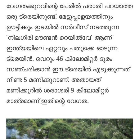
വേഗതക്കുറവിന്റെ പേരിൽ പരാതി പറയാത്ത
ഒരു ട്രെയിനുണ്ട്. മേട്ടുപ്പാളയത്തിനും
ഊട്ടിക്കും ഇടയിൽ സർവീസ് നടത്തുന്ന
‘നീലഗിരി മൗണ്ടൻ റെയിൽവേ’ ആണ്
ഇന്ത്യയിലെ ഏറ്റവും പതുക്കെ ഓടുന്ന
ട്രെയിൻ. വെറും 46 കിലോമീറ്റർ ദൂരം
സഞ്ചരിക്കാൻ ഈ ട്രെയിൻ എടുക്കുന്നത്
നീണ്ട 5 മണിക്കൂറാണ്. അതായത്
മണിക്കൂറിൽ ശരാശരി 9 കിലോമീറ്റർ
മാത്രമാണ് ഇതിന്റെ വേഗത.