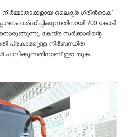
നിർമ്മാതാക്കളായ ഒലെക്ട്ര ഗ്രീൻടെക്
പാദനം വർദ്ധിപ്പിക്കുന്നതിനായി 700 കോടി
രുങ്ങുന്നു. കേന്ദ്ര സർക്കാരിന്റെ
്ധതി പ്രകാരമുള്ള നിർബന്ധിത
ൾ പാലിക്കുന്നതിനാണ് ഈ തുക