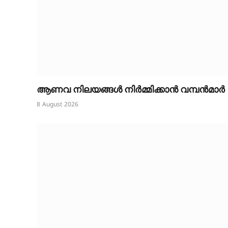
ആണവ നിലയങ്ങൾ നിർമ്മിക്കാൻ വമ്പൻമാർ
8 August 2026