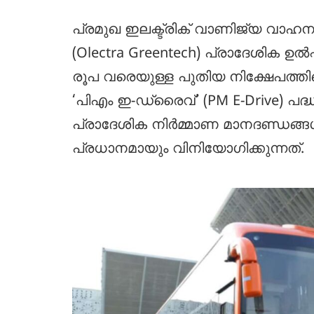
പ്രമുഖ ഇലക്ട്രിക് വാണിജ്യ വാഹന 
(Olectra Greentech) പ്രാദേശിക ഉൽപ്
രൂപ വരെയുള്ള പുതിയ നിക്ഷേപത്തിനൊ
‘പിഎം ഇ-ഡ്രൈവ്’ (PM E-Drive) പദ
പ്രാദേശിക നിർമ്മാണ മാനദണ്ഡങ്ങ
പ്രധാനമായും വിനിയോഗിക്കുന്നത്.