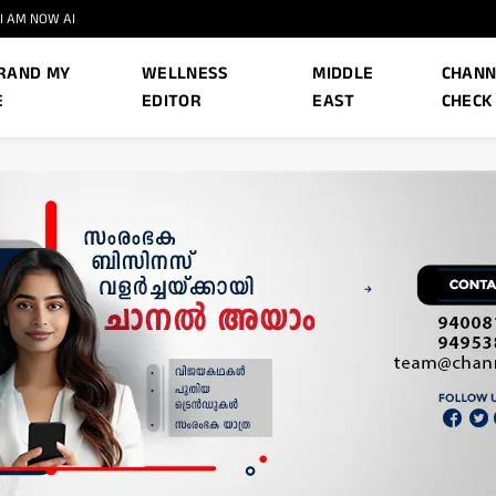
I AM NOW AI
RAND MY
WELLNESS
MIDDLE
CHANN
E
EDITOR
EAST
CHECK