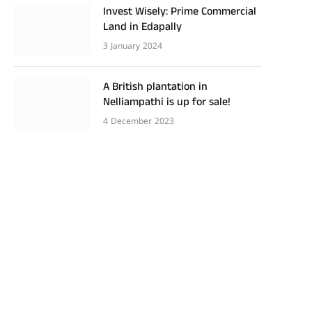
Invest Wisely: Prime Commercial
Land in Edapally
3 January 2024
A British plantation in
Nelliampathi is up for sale!
4 December 2023