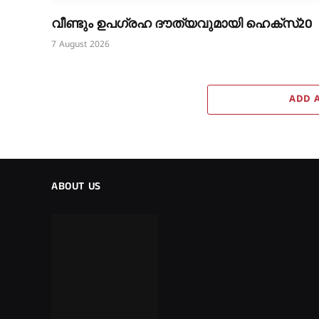
വീണ്ടും ഉപഗ്രഹ ദൗത്യവുമായി ഹെക്സ്20
7 August 2026
ADD 
ABOUT US