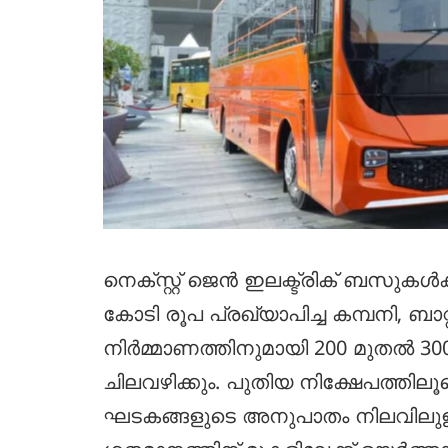
നെക്സ്റ്റ് ജെൻ ഇലക്ട്രിക് ബസുകൾക
കോടി രൂപ പ്രഖ്യാപിച്ച കമ്പനി, ബാറ്റ
നിർമ്മാണത്തിനുമായി 200 മുതൽ 3
ചിലവഴിക്കും. പുതിയ നിക്ഷേപത്തി
ഘടകങ്ങളുടെ അനുപാതം നിലവിലുള്ള