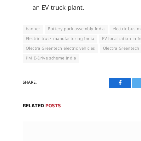
an EV truck plant.
banner
Battery pack assembly India
electric bus 
Electric truck manufacturing India
EV localization in I
Olectra Greentech electric vehicles
Olectra Greentech
PM E-Drive scheme India
SHARE.
Faceboo
RELATED
POSTS