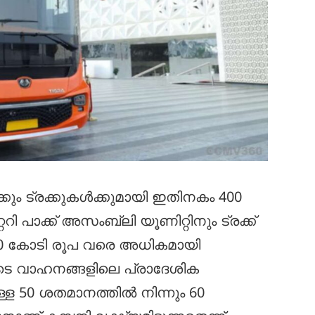
്കും ട്രക്കുകൾക്കുമായി ഇതിനകം 400
റി പാക്ക് അസംബ്ലി യൂണിറ്റിനും ട്രക്ക്
00 കോടി രൂപ വരെ അധികമായി
ലൂടെ വാഹനങ്ങളിലെ പ്രാദേശിക
 50 ശതമാനത്തിൽ നിന്നും 60