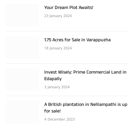
Your Dream Plot Awaits!
23 January 2024
1.75 Acres for Sale in Varappuzha
18 January 2024
Invest Wisely: Prime Commercial Land in
Edapally
3 January 2024
A British plantation in Nelliampathi is up
for sale!
4 December 2023