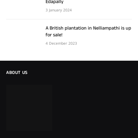
Edapally
3 January 2024
A British plantation in Nelliampathi is up
for sale!
4 December 2023
ABOUT US