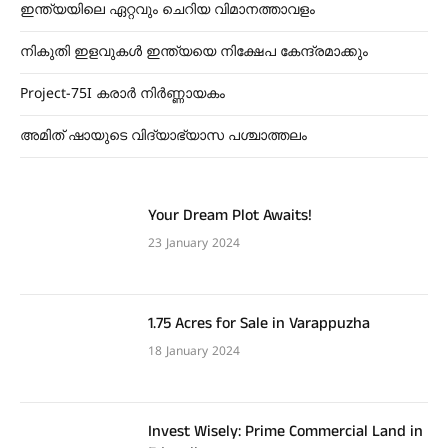
ഇന്ത്യയിലെ ഏറ്റവും ചെറിയ വിമാനത്താവളം
നികുതി ഇളവുകൾ ഇന്ത്യയെ നിക്ഷേപ കേന്ദ്രമാക്കും
Project-75I കരാർ നിർണ്ണായകം
അമിത് ഷായുടെ വിദ്യാഭ്യാസ പശ്ചാത്തലം
Your Dream Plot Awaits!
23 January 2024
1.75 Acres for Sale in Varappuzha
18 January 2024
Invest Wisely: Prime Commercial Land in