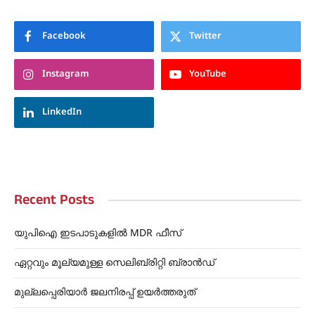
Facebook
Twitter
Instagram
YouTube
LinkedIn
Recent Posts
യുപിഐ ഇടപാടുകളിൽ MDR ഫീസ്
ഏറ്റവും മൂല്യമുള്ള സെലിബ്രിറ്റി ബ്രാൻഡ്
മുല്ലപ്പെരിയാർ ജലനിരപ്പ് ഉയർത്തരുത്