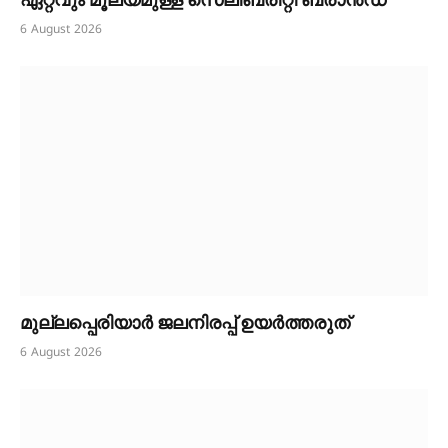
ഏറ്റവും മൂല്യമുള്ള സെലിബ്രിറ്റി ബ്രാൻഡ്
6 August 2026
മുല്ലപ്പെരിയാർ ജലനിരപ്പ് ഉയർത്തരുത്
6 August 2026