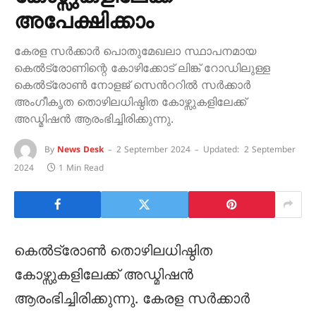
അപേക്ഷിക്കാം
കേരള സർക്കാർ പൊതുമേഖലാ സ്ഥാപനമായ
കെൽട്രോണിന്റെ കോഴിക്കോട് ലിങ്ക് റോഡിലുള്ള
കെൽട്രോൺ നോളജ് സെൻററിൽ സർക്കാർ
അംഗീകൃത തൊഴിലധിഷ്ഠിത കോഴ്സുകളിലേക്ക്
അഡ്മിഷൻ ആരംഭിച്ചിരിക്കുന്നു.
By
News Desk
2 September 2024
Updated:
2 September
2024
1 Min Read
കെൽട്രോൺ തൊഴിലധിഷ്ഠിത
കോഴ്സുകളിലേക്ക് അഡ്മിഷൻ
ആരംഭിച്ചിരിക്കുന്നു. കേരള സർക്കാർ