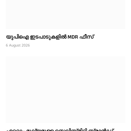
യുപിഐ ഇടപാടുകളിൽ MDR ഫീസ്
6 August 2026