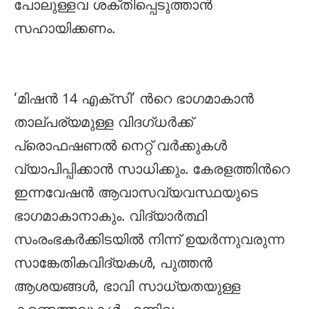
പോലുള്ളവ ശക്തിപ്പെടുത്താന്‍
സഹായിക്കണം.
‘മിഷന്‍ 14 എക്സി’ ന്‍റെ ഭാഗമാകാന്‍
താല്പര്യമുള്ള വിദഗ്ധര്‍ക്ക്
പ്രൊഫഷണല്‍ നെറ്റ് വര്‍ക്കുകള്‍
വ്യാപിപ്പിക്കാന്‍ സാധിക്കും. കേരളത്തിന്‍റെ
ഇന്നവേഷന്‍ ആവാസവ്യവസ്ഥയുടെ
ഭാഗമാകാനാകും. വിദ്യാര്‍ത്ഥി
സംരംഭകര്‍ക്കിടയില്‍ നിന്ന് ഉയര്‍ന്നുവരുന്ന
സാങ്കേതികവിദ്യകള്‍, പുത്തന്‍
ആശയങ്ങള്‍, ഭാവി സാധ്യതയുള്ള