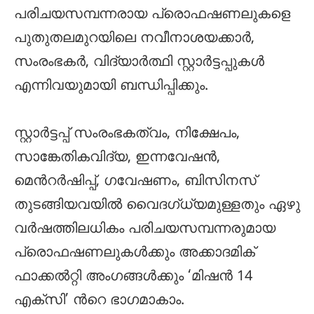
പരിചയസമ്പന്നരായ പ്രൊഫഷണലുകളെ
പുതുതലമുറയിലെ നവീനാശയക്കാര്‍,
സംരംഭകര്‍, വിദ്യാര്‍ത്ഥി സ്റ്റാര്‍ട്ടപ്പുകള്‍
എന്നിവയുമായി ബന്ധിപ്പിക്കും.
സ്റ്റാര്‍ട്ടപ്പ് സംരംഭകത്വം, നിക്ഷേപം,
സാങ്കേതികവിദ്യ, ഇന്നവേഷന്‍,
മെന്‍റര്‍ഷിപ്പ്, ഗവേഷണം, ബിസിനസ്
തുടങ്ങിയവയില്‍ വൈദഗ്ധ്യമുള്ളതും ഏഴു
വര്‍ഷത്തിലധികം പരിചയസമ്പന്നരുമായ
പ്രൊഫഷണലുകള്‍ക്കും അക്കാദമിക്
ഫാക്കല്‍റ്റി അംഗങ്ങള്‍ക്കും ‘മിഷന്‍ 14
എക്സി’ ന്‍റെ ഭാഗമാകാം.