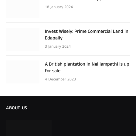
18 January 2024
Invest Wisely: Prime Commercial Land in
Edapally
3 January 2024
A British plantation in Nelliampathi is up
for sale!
4 December 2023
ABOUT US