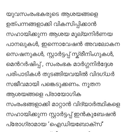
യുവസംരംഭകരുടെ ആശയങ്ങളെ
ഉത്പന്നങ്ങളാക്കി വികസിപ്പിക്കാന്‍
സഹായിക്കുന്ന ആശയ മൂല്യനിര്‍ണയ
പാനലുകള്‍, ഇന്നൊവേഷന്‍ അവലോകന
സെഷനുകള്‍, സ്റ്റാര്‍ട്ടപ്പ് സ്ക്രീനിംഗുകള്‍,
മെന്‍റര്‍ഷിപ്പ് , സംരംഭക മാര്‍ഗ്ഗനിര്‍ദ്ദേശ
പരിപാടികള്‍ തുടങ്ങിയവയില്‍ വിദഗ്ധര്‍
സജീവമായി പങ്കെടുക്കണം. നൂതന
ആശയങ്ങളെ പ്രായോഗിക
സംരംഭങ്ങളാക്കി മാറ്റാന്‍ വിദ്യാര്‍ത്ഥികളെ
സഹായിക്കുന്ന സ്റ്റാര്‍ട്ടപ്പ് ഇന്‍കുബേഷന്‍
പ്രോഗ്രാമായ ‘ഐഡിയബോക്സ്’