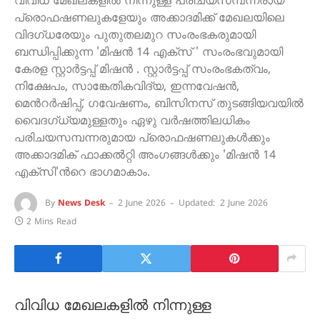
വിവിധ മേഖലകളില്‍ നിന്നുള്ള പരിചയസമ്പന്നരായ
പ്രൊഫഷണലുകളേയും അക്കാദമിക്ക് മേഖലയിലെ
വിദഗ്ധരേയും പുതുതലമുറ സംരംഭകരുമായി
ബന്ധിപ്പിക്കുന്ന 'മിഷന്‍ 14 എക്സ് ' സംരംഭവുമായി
കേരള സ്റ്റാര്‍ട്ടപ്പ് മിഷന്‍ . സ്റ്റാര്‍ട്ടപ്പ് സംരംഭകത്വം,
നിക്ഷേപം, സാങ്കേതികവിദ്യ, ഇന്നവേഷന്‍,
മെന്‍റര്‍ഷിപ്പ്, ഗവേഷണം, ബിസിനസ് തുടങ്ങിയവയില്‍
വൈദഗ്ധ്യമുള്ളതും ഏഴു വര്‍ഷത്തിലധികം
പരിചയസമ്പന്നരുമായ പ്രൊഫഷണലുകള്‍ക്കും
അക്കാദമിക് ഫാക്കല്‍റ്റി അംഗങ്ങള്‍ക്കും 'മിഷന്‍ 14
എക്സി'ന്‍റെ ഭാഗമാകാം.
By
News Desk
2 June 2026
Updated:
2 June 2026
2 Mins Read
വിവിധ മേഖലകളില്‍ നിന്നുള്ള