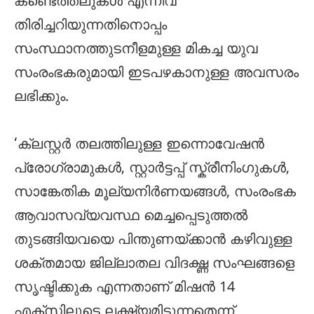
കണ്ടെത്തലുകള്‍ എന്നിവ
തിരിച്ചറിയുന്നതിനൊപ്പം
സംസ്ഥാനത്തുടനീളമുള്ള മികച്ച യുവ
സംരംഭകരുമായി ഇടപഴകാനുള്ള അവസരം
ലഭിക്കും.
‘ക്ലസ്റ്റര്‍ തലത്തിലുള്ള ഇന്നൊവേഷന്‍
പ്രോഗ്രാമുകള്‍, സ്റ്റാര്‍ട്ടപ്പ് സ്ക്രീനിംഗുകള്‍,
സാങ്കേതിക മൂല്യനിര്‍ണയങ്ങള്‍, സംരംഭക
ആവാസവ്യവസ്ഥ മെച്ചപ്പെടുത്തല്‍
തുടങ്ങിയവയെ പിന്തുണയ്ക്കാന്‍ കഴിവുള്ള
ശക്തമായ ജില്ലാതല വിദഗ്ദ്ധ സംഘങ്ങളെ
സൃഷ്ടിക്കുക എന്നതാണ് മിഷന്‍ 14
എക്സിലൂടെ ലക്ഷ്യമിടുന്നതെന്ന്