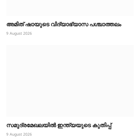
അമിത് ഷായുടെ വിദ്യാഭ്യാസ പശ്ചാത്തലം
9 August 2026
സമുദ്രമേഖലയിൽ ഇന്ത്യയുടെ കുതിപ്പ്
9 August 2026