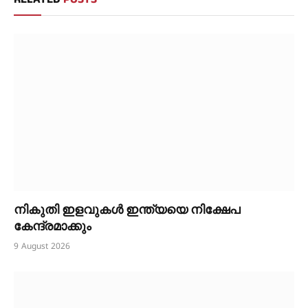
നികുതി ഇളവുകൾ ഇന്ത്യയെ നിക്ഷേപ
കേന്ദ്രമാക്കും
9 August 2026