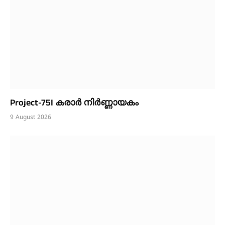
Project-75I കരാർ നിർണ്ണായകം
9 August 2026