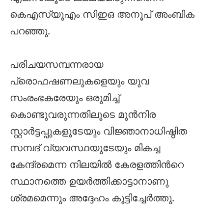
കെഎസ്‌യുഎം സിഇഒ അനൂപ് അംബിക
പറഞ്ഞു.
പരിചയസമ്പന്നരായ
പ്രൊഫഷണലുകളെയും യുവ
സംരംഭകരേയും ഒരുമിച്ച്
കൊണ്ടുവരുന്നതിലൂടെ മുന്‍നിര
സ്റ്റാര്‍ട്ടപ്പുകളുടേയും വിജ്ഞാനാധിഷ്ഠിത
സമ്പദ് വ്യവസ്ഥയുടേയും മികച്ച
കേന്ദ്രമെന്ന നിലയില്‍ കേരളത്തിന്‍റെ
സ്ഥാനത്തെ ഉയര്‍ത്തിക്കാട്ടാനാണു
ശ്രമമെന്നും അദ്ദേഹം കൂട്ടിച്ചേര്‍ത്തു.