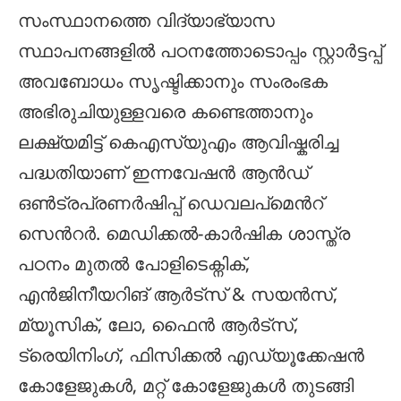
സംസ്ഥാനത്തെ വിദ്യാഭ്യാസ
സ്ഥാപനങ്ങളില്‍ പഠനത്തോടൊപ്പം സ്റ്റാര്‍ട്ടപ്പ്
അവബോധം സൃഷ്ടിക്കാനും സംരംഭക
അഭിരുചിയുള്ളവരെ കണ്ടെത്താനും
ലക്ഷ്യമിട്ട് കെഎസ്‌യുഎം ആവിഷ്കരിച്ച
പദ്ധതിയാണ് ഇന്നവേഷന്‍ ആന്‍ഡ്
ഒണ്‍ട്രപ്രണര്‍ഷിപ്പ് ഡെവലപ്മെന്‍റ്
സെന്‍റര്‍. മെഡിക്കല്‍-കാര്‍ഷിക ശാസ്ത്ര
പഠനം മുതല്‍ പോളിടെക്നിക്,
എന്‍ജിനീയറിങ് ആര്‍ട്സ് & സയന്‍സ്,
മ്യൂസിക്, ലോ, ഫൈന്‍ ആര്‍ട്സ്,
ട്രെയിനിംഗ്, ഫിസിക്കല്‍ എഡ്യൂക്കേഷന്‍
കോളേജുകള്‍, മറ്റ് കോളേജുകള്‍ തുടങ്ങി