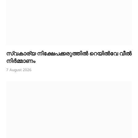
സ്വകാര്യ നിക്ഷേപക്കരുത്തിൽ റെയിൽവേ വീൽ
നിർമ്മാണം
7 August 2026