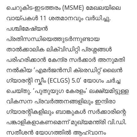
ചെറുകിട-ഇടത്തരം (MSME) മേഖലയിലെ
വായ്പകൾ 11 ശതമാനവും വർധിച്ചു.
പശ്ചിമേഷ്യൻ
പ്രതിസന്ധിയെത്തുടർന്നുണ്ടായ
താൽക്കാലിക ലിക്വിഡിറ്റി പ്രശ്നങ്ങൾ
പരിഹരിക്കാൻ കേന്ദ്ര സർക്കാർ അനുമതി
നൽകിയ ‘എമർജൻസി ക്രെഡിറ്റ് ലൈൻ
ഗ്യാരന്റി സ്കീം (ECLGS) 5.0’ യോഗം ചർച്ച
ചെയ്തു. ‘പുതുയുഗ കേരളം’ ലക്ഷ്യമിട്ടുള്ള
വികസന പ്രവർത്തനങ്ങളിലും ഇന്ദിരാ
ഗ്യാരന്റികളിലും ബാങ്കുകൾ സർക്കാരിന്റെ
പങ്കാളികളാകണമെന്ന് മുഖ്യമന്ത്രി വി.ഡി.
സതീശൻ യോഗത്തിൽ ആഹ്വാനം