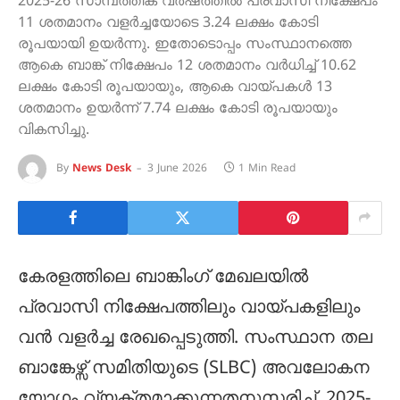
2025-26 സാമ്പത്തിക വർഷത്തിൽ പ്രവാസി നിക്ഷേപം
11 ശതമാനം വളർച്ചയോടെ 3.24 ലക്ഷം കോടി
രൂപയായി ഉയർന്നു. ഇതോടൊപ്പം സംസ്ഥാനത്തെ
ആകെ ബാങ്ക് നിക്ഷേപം 12 ശതമാനം വർധിച്ച് 10.62
ലക്ഷം കോടി രൂപയായും, ആകെ വായ്പകൾ 13
ശതമാനം ഉയർന്ന് 7.74 ലക്ഷം കോടി രൂപയായും
വികസിച്ചു.
By
News Desk
3 June 2026
1 Min Read
കേരളത്തിലെ ബാങ്കിംഗ് മേഖലയിൽ
പ്രവാസി നിക്ഷേപത്തിലും വായ്പകളിലും
വൻ വളർച്ച രേഖപ്പെടുത്തി. സംസ്ഥാന തല
ബാങ്കേഴ്സ് സമിതിയുടെ (SLBC) അവലോകന
യോഗം വ്യക്തമാക്കുന്നതനുസരിച്ച്, 2025-