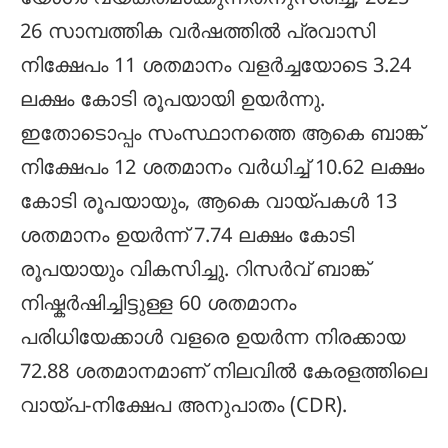
26 സാമ്പത്തിക വർഷത്തിൽ പ്രവാസി
നിക്ഷേപം 11 ശതമാനം വളർച്ചയോടെ 3.24
ലക്ഷം കോടി രൂപയായി ഉയർന്നു.
ഇതോടൊപ്പം സംസ്ഥാനത്തെ ആകെ ബാങ്ക്
നിക്ഷേപം 12 ശതമാനം വർധിച്ച് 10.62 ലക്ഷം
കോടി രൂപയായും, ആകെ വായ്പകൾ 13
ശതമാനം ഉയർന്ന് 7.74 ലക്ഷം കോടി
രൂപയായും വികസിച്ചു. റിസർവ് ബാങ്ക്
നിഷ്കർഷിച്ചിട്ടുള്ള 60 ശതമാനം
പരിധിയേക്കാൾ വളരെ ഉയർന്ന നിരക്കായ
72.88 ശതമാനമാണ് നിലവിൽ കേരളത്തിലെ
വായ്പ-നിക്ഷേപ അനുപാതം (CDR).