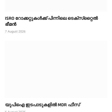
ISRO റോക്കറ്റുകൾക്ക് പിന്നിലെ ടെക്‌സ്‌റ്റൈൽ
ഭീമൻ
7 August 2026
യുപിഐ ഇടപാടുകളിൽ MDR ഫീസ്