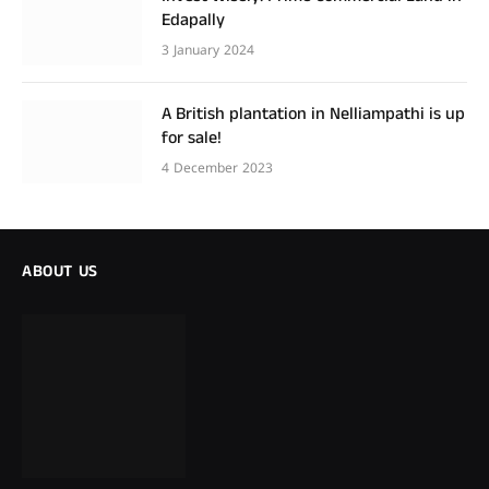
Edapally
3 January 2024
A British plantation in Nelliampathi is up
for sale!
4 December 2023
ABOUT US