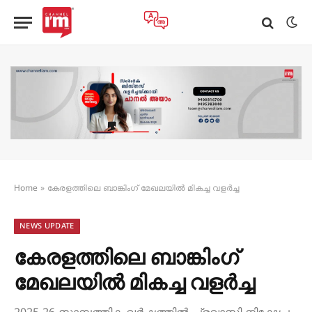
Home
»
കേരളത്തിലെ ബാങ്കിംഗ് മേഖലയിൽ മികച്ച വളർച്ച
NEWS UPDATE
കേരളത്തിലെ ബാങ്കിംഗ്
മേഖലയിൽ മികച്ച വളർച്ച