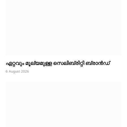
ഏറ്റവും മൂല്യമുള്ള സെലിബ്രിറ്റി ബ്രാൻഡ്
6 August 2026