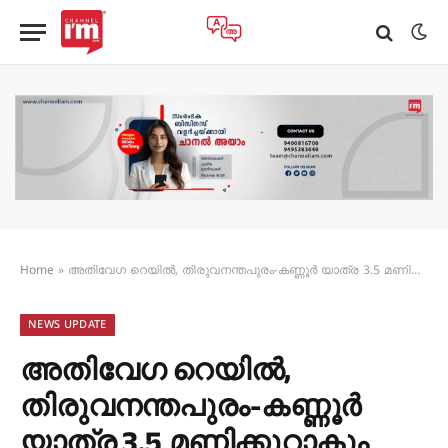
Home
»
അതിവേഗ റെയിൽ, തിരുവനന്തപുരം-കണ്ണൂർ യാത്ര 3.5 മണിക്കൂറാകും
NEWS UPDATE
അതിവേഗ റെയിൽ,
തിരുവനന്തപുരം-കണ്ണൂർ
യാത്ര 3.5 മണിക്കൂറാകും