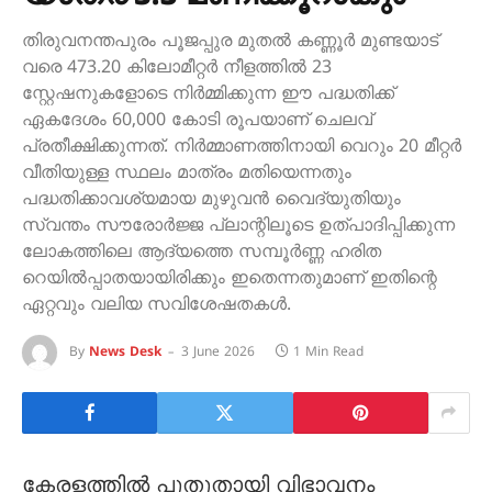
തിരുവനന്തപുരം പൂജപ്പുര മുതൽ കണ്ണൂർ മുണ്ടയാട്
വരെ 473.20 കിലോമീറ്റർ നീളത്തിൽ 23
സ്റ്റേഷനുകളോടെ നിർമ്മിക്കുന്ന ഈ പദ്ധതിക്ക്
ഏകദേശം 60,000 കോടി രൂപയാണ് ചെലവ്
പ്രതീക്ഷിക്കുന്നത്. നിർമ്മാണത്തിനായി വെറും 20 മീറ്റർ
വീതിയുള്ള സ്ഥലം മാത്രം മതിയെന്നതും
പദ്ധതിക്കാവശ്യമായ മുഴുവൻ വൈദ്യുതിയും
സ്വന്തം സൗരോർജ്ജ പ്ലാന്റിലൂടെ ഉത്പാദിപ്പിക്കുന്ന
ലോകത്തിലെ ആദ്യത്തെ സമ്പൂർണ്ണ ഹരിത
റെയിൽപ്പാതയായിരിക്കും ഇതെന്നതുമാണ് ഇതിന്റെ
ഏറ്റവും വലിയ സവിശേഷതകൾ.
By
News Desk
3 June 2026
1 Min Read
കേരളത്തിൽ പുതുതായി വിഭാവനം