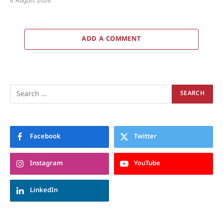
6 August 2026
ADD A COMMENT
Facebook
Twitter
Instagram
YouTube
LinkedIn