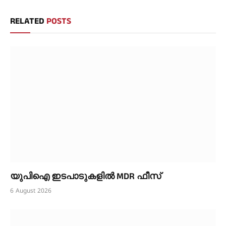
RELATED
POSTS
യുപിഐ ഇടപാടുകളിൽ MDR ഫീസ്
6 August 2026