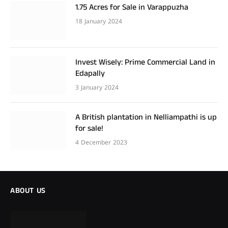
1.75 Acres for Sale in Varappuzha
18 January 2024
Invest Wisely: Prime Commercial Land in
Edapally
3 January 2024
A British plantation in Nelliampathi is up
for sale!
4 December 2023
ABOUT US