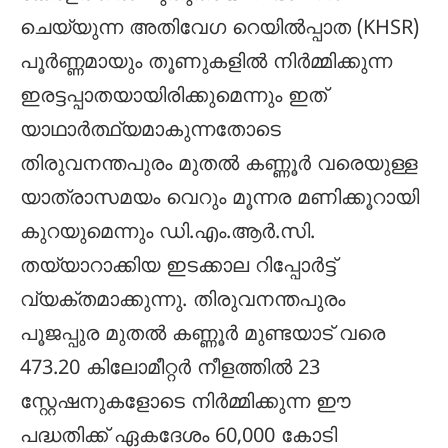
ചെയ്യുന്ന അതിവേഗ റെയിൽപ്പാത (KHSR)
പൂർണ്ണമായും തൂണുകളിൽ നിർമ്മിക്കുന്ന
ഇരട്ടപ്പാതയായിരിക്കുമെന്നും ഇത്
യാഥാർത്ഥ്യമാകുന്നതോടെ
തിരുവനന്തപുരം മുതൽ കണ്ണൂർ വരെയുള്ള
യാത്രാസമയം വെറും മൂന്നര മണിക്കൂറായി
കുറയുമെന്നും ഡി.എം.ആർ.സി.
തയ്യാറാക്കിയ ഇടക്കാല റിപ്പോർട്ട്
വ്യക്തമാക്കുന്നു. തിരുവനന്തപുരം
പൂജപ്പുര മുതൽ കണ്ണൂർ മുണ്ടയാട് വരെ
473.20 കിലോമീറ്റർ നീളത്തിൽ 23
സ്റ്റേഷനുകളോടെ നിർമ്മിക്കുന്ന ഈ
പദ്ധതിക്ക് ഏകദേശം 60,000 കോടി