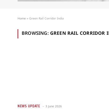
Home
»
Green Rail Corridor India
BROWSING:
GREEN RAIL CORRIDOR 
NEWS UPDATE
3 June 2026