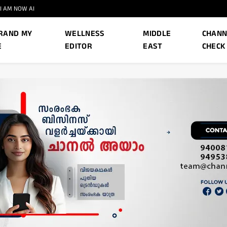
I AM NOW AI
RAND MY
WELLNESS
MIDDLE
CHANN
E
EDITOR
EAST
CHECK