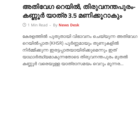
അതിവേഗ റെയിൽ, തിരുവനന്തപുരം-
കണ്ണൂർ യാത്ര 3.5 മണിക്കൂറാകും
1 Min Read
By
News Desk
കേരളത്തിൽ പുതുതായി വിഭാവനം ചെയ്യുന്ന അതിവേഗ
റെയിൽപ്പാത (KHSR) പൂർണ്ണമായും തൂണുകളിൽ
നിർമ്മിക്കുന്ന ഇരട്ടപ്പാതയായിരിക്കുമെന്നും ഇത്
യാഥാർത്ഥ്യമാകുന്നതോടെ തിരുവനന്തപുരം മുതൽ
കണ്ണൂർ വരെയുള്ള യാത്രാസമയം വെറും മൂന്നര…