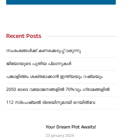
Recent Posts
സംരംഭങ്ങൾക്ക് കണക്കെടുപ്പ് വരുന്നു
ജിയോയുടെ പുതിയ പ്ലാനുകൾ
പങ്കാളിത്തം ശക്തമാക്കാൻ ഇന്ത്യയും റഷ്യയും
2050 ഓടെ വയോജനങ്ങളിൽ 70%വും ഗ്രാമങ്ങളിൽ
112 സ്പെഷ്യൽ ട്രെയിനുമായി റെയിൽവേ
Your Dream Plot Awaits!
23 January 2024