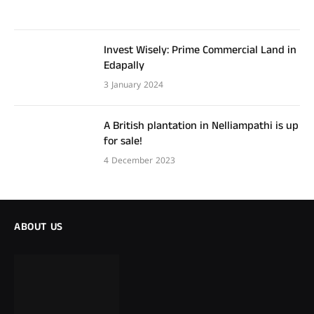
Invest Wisely: Prime Commercial Land in
Edapally
3 January 2024
A British plantation in Nelliampathi is up
for sale!
4 December 2023
ABOUT US