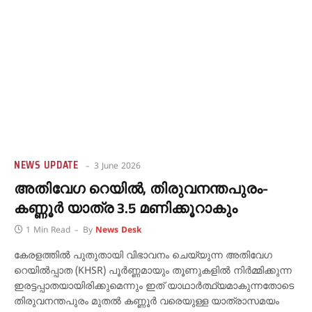
NEWS UPDATE
3 June 2026
അതിവേഗ റെയിൽ, തിരുവനന്തപുരം-
കണ്ണൂർ യാത്ര 3.5 മണിക്കൂറാകും
1 Min Read
By
News Desk
കേരളത്തിൽ പുതുതായി വിഭാവനം ചെയ്യുന്ന അതിവേഗ
റെയിൽപ്പാത (KHSR) പൂർണ്ണമായും തൂണുകളിൽ നിർമ്മിക്കുന്ന
ഇരട്ടപ്പാതയായിരിക്കുമെന്നും ഇത് യാഥാർത്ഥ്യമാകുന്നതോടെ
തിരുവനന്തപുരം മുതൽ കണ്ണൂർ വരെയുള്ള യാത്രാസമയം