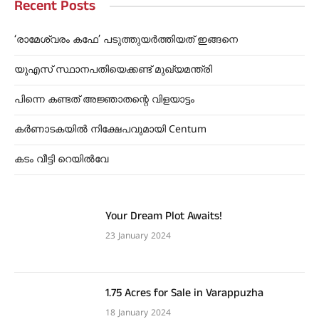
Recent Posts
‘രാമേശ്വരം കഫേ’ പടുത്തുയർത്തിയത് ഇങ്ങനെ
യുഎസ് സ്ഥാനപതിയെക്കണ്ട് മുഖ്യമന്ത്രി
പിന്നെ കണ്ടത് അജ്ഞാതന്റെ വിളയാട്ടം
കർണാടകയിൽ നിക്ഷേപവുമായി Centum
കടം വീട്ടി റെയിൽവേ
Your Dream Plot Awaits!
23 January 2024
1.75 Acres for Sale in Varappuzha
18 January 2024