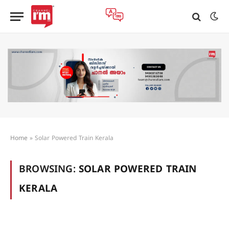
Home
»
Solar Powered Train Kerala
BROWSING:
SOLAR POWERED TRAIN
KERALA