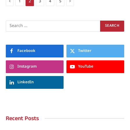
Previous
Next
1
2
3
4
5
Facebook
Twitter
Instagram
YouTube
LinkedIn
Recent Posts