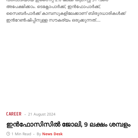
പരിപാടിയായ ഇഗ്നൈറ്റ് 2.0 ലേക്ക് ആഗസ്റ്റ് 31 വരെ
അപേക്ഷിക്കാം. ടെക്നോപാര്‍ക്ക്, ഇന്‍ഫോപാര്‍ക്ക്,
സൈബര്‍പാര്‍ക്ക് കാമ്പസുകളിലേക്കാണ് ബിരുദധാരികള്‍ക്ക്
ഇന്‍റേണ്‍ഷിപ്പിനുള്ള സൗകര്യം ഒരുക്കുന്നത്.…
CAREER
21 August 2024
ഇൻഫോസിസിൽ ജോലി, 9 ലക്ഷം ശമ്പളം
1 Min Read
By
News Desk