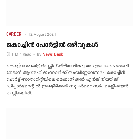
CAREER
12 August 2024
കൊച്ചിൻ പോർട്ടിൽ ഒഴിവുകൾ
1 Min Read
By
News Desk
കൊച്ചിന്‍ പോര്‍ട്ട് ട്രസ്റ്റിന് കീഴിൽ മികച്ച ശമ്പളത്തോടെ ജോലി
നേടാന്‍ ആഗ്രഹിക്കുന്നവര്‍ക്ക് സുവര്‍ണ്ണാവസരം. കൊച്ചിൻ
പോർട്ട് അതോറിറ്റിയിലെ മെക്കാനിക്കൽ എൻജിനീയറിങ്
ഡിപ്പാർട്മെന്റിൽ ഇലക്ട്രിക്കൽ സൂപ്പർവൈസർ, ടെക്നീഷ്യൻ
തസ്തികയിൽ…