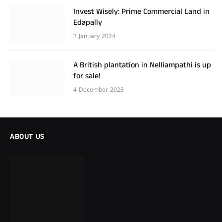
Invest Wisely: Prime Commercial Land in
Edapally
3 January 2024
A British plantation in Nelliampathi is up
for sale!
4 December 2023
ABOUT US