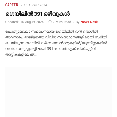
CAREER
15 August 2024
ഗെയിലിൽ 391 ഒഴിവുകൾ
Updated:
16 August 2024
2 Mins Read
By
News Desk
പൊതുമേഖലാ സ്ഥാപനമായ ഗെയിലിൽ വൻ തൊഴിൽ
അവസരം. രാജ്യത്തെ വിവിധ സംസ്ഥാനങ്ങളിലായി സ്ഥിതി
ചെയ്യുന്ന ഗെയിൽ വർക്ക് സെൻ്ററുകളിൽ/യൂണിറ്റുകളിൽ
വിവിധ വകുപ്പുകളിലായി 391 നോൺ എക്സിക്യൂട്ടീവ്
തസ്തികകളിലേക്ക്…