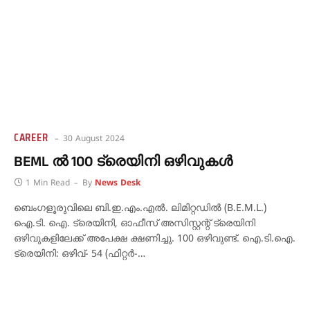
CAREER
30 August 2024
BEML ൽ 100 ട്രെയിനി ഒഴിവുകൾ
1 Min Read
By
News Desk
ബെംഗളൂരുവിലെ ബി.ഇ.എം.എല്‍. ലിമിറ്റഡില്‍ (B.E.M.L.)
ഐ.ടി. ഐ. ട്രെയിനി, ഓഫീസ് അസിസ്റ്റന്റ് ട്രെയിനി
ഒഴിവുകളിലേക്ക് അപേക്ഷ ക്ഷണിച്ചു. 100 ഒഴിവുണ്ട്. ഐ.ടി.ഐ.
ട്രെയിനി: ഒഴിവ്- 54 (ഫിറ്റര്‍-…