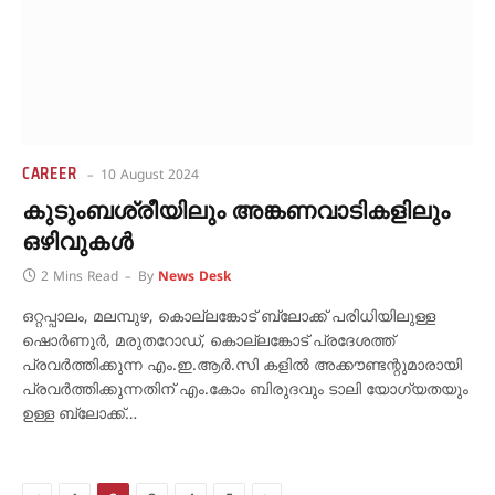
CAREER
10 August 2024
കുടുംബശ്രീയിലും അങ്കണവാടികളിലും
ഒഴിവുകൾ
2 Mins Read
By
News Desk
ഒറ്റപ്പാലം, മലമ്പുഴ, കൊല്ലങ്കോട് ബ്ലോക്ക് പരിധിയിലുള്ള
ഷൊര്‍ണൂര്‍, മരുതറോഡ്, കൊല്ലങ്കോട് പ്രദേശത്ത്
പ്രവര്‍ത്തിക്കുന്ന എം.ഇ.ആര്‍.സി കളില്‍ അക്കൗണ്ടന്റുമാരായി
പ്രവര്‍ത്തിക്കുന്നതിന് എം.കോം ബിരുദവും ടാലി യോഗ്യതയും
ഉള്ള ബ്ലോക്ക്…