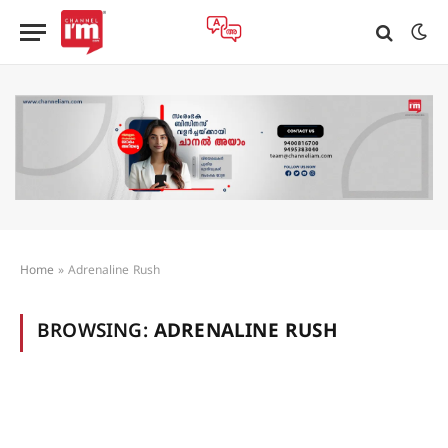
Home
»
Adrenaline Rush
BROWSING:
ADRENALINE RUSH