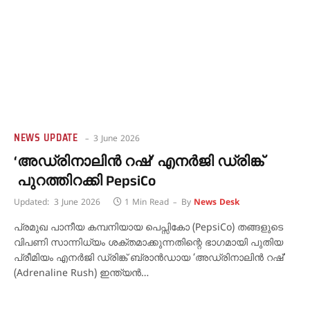
NEWS UPDATE
3 June 2026
‘അഡ്രിനാലിൻ റഷ്’ എനർജി ഡ്രിങ്ക്
പുറത്തിറക്കി PepsiCo
Updated:
3 June 2026
1 Min Read
By
News Desk
പ്രമുഖ പാനീയ കമ്പനിയായ പെപ്സികോ (PepsiCo) തങ്ങളുടെ
വിപണി സാന്നിധ്യം ശക്തമാക്കുന്നതിന്റെ ഭാഗമായി പുതിയ
പ്രീമിയം എനർജി ഡ്രിങ്ക് ബ്രാൻഡായ ‘അഡ്രിനാലിൻ റഷ്’
(Adrenaline Rush) ഇന്ത്യൻ…