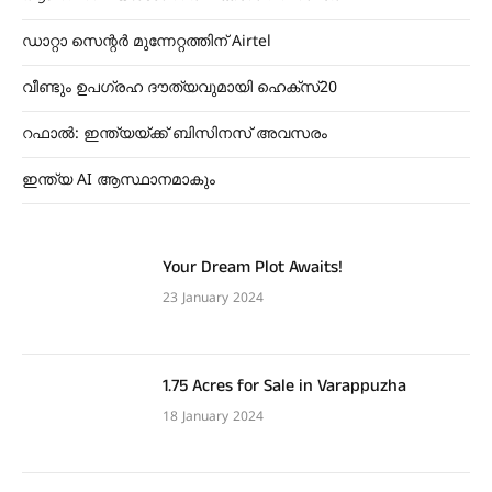
ഡാറ്റാ സെന്റർ മുന്നേറ്റത്തിന് Airtel
വീണ്ടും ഉപഗ്രഹ ദൗത്യവുമായി ഹെക്സ്20
റഫാൽ: ഇന്ത്യയ്ക്ക് ബിസിനസ് അവസരം
ഇന്ത്യ AI ആസ്ഥാനമാകും
Your Dream Plot Awaits!
23 January 2024
1.75 Acres for Sale in Varappuzha
18 January 2024