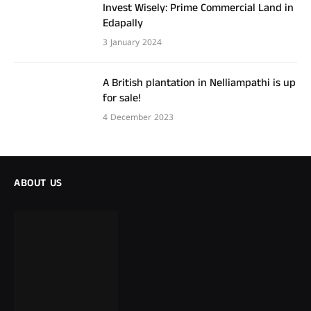
Invest Wisely: Prime Commercial Land in
Edapally
3 January 2024
A British plantation in Nelliampathi is up
for sale!
4 December 2023
ABOUT US