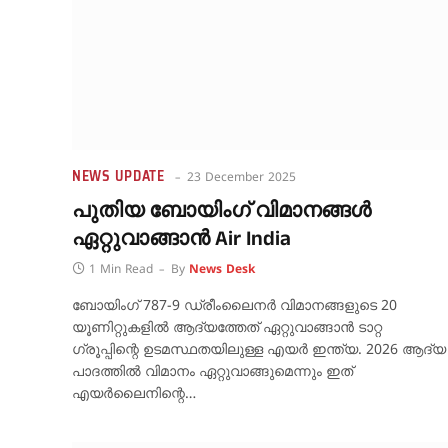
NEWS UPDATE
23 December 2025
പുതിയ ബോയിംഗ് വിമാനങ്ങൾ
ഏറ്റുവാങ്ങാൻ Air India
1 Min Read
By
News Desk
ബോയിംഗ് 787-9 ഡ്രീംലൈനർ വിമാനങ്ങളുടെ 20
യൂണിറ്റുകളിൽ ആദ്യത്തേത് ഏറ്റുവാങ്ങാൻ ടാറ്റ
ഗ്രൂപ്പിന്റെ ഉടമസ്ഥതയിലുള്ള എയർ ഇന്ത്യ. 2026 ആദ്യ
പാദത്തിൽ വിമാനം ഏറ്റുവാങ്ങുമെന്നും ഇത്
എയർലൈനിന്റെ…