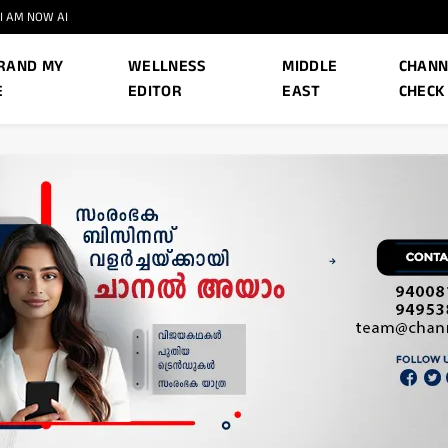
I AM NOW AI
RAND MY
WELLNESS
MIDDLE
CHANN
E
EDITOR
EAST
CHECK