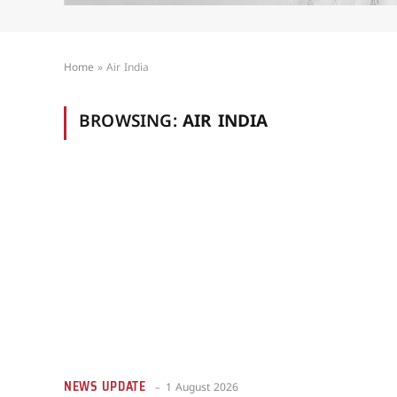
Home
»
Air India
BROWSING:
AIR INDIA
NEWS UPDATE
1 August 2026