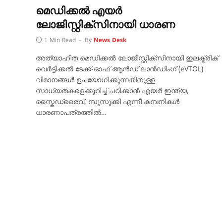
മെഡിക്കൽ എയർ
ലോജിസ്റ്റിക്സിനായി ധാരണ
1 Min Read
By
News Desk
അത്യാഹിത മെഡിക്കൽ ലോജിസ്റ്റിക്സിനായി ഇലക്ട്രിക്
വെർട്ടിക്കൽ ടേക്ക്-ഓഫ് ആൻഡ് ലാൻഡിംഗ് (eVTOL)
വിമാനങ്ങൾ ഉപയോഗിക്കുന്നതിനുള്ള
സാധ്യതകളെക്കുറിച്ച് പഠിക്കാൻ എയർ ഇന്ത്യ,
സ്കൈഡ്രൈവ്, സുസുക്കി എന്നീ കമ്പനികൾ
ധാരണാപത്രത്തിൽ…