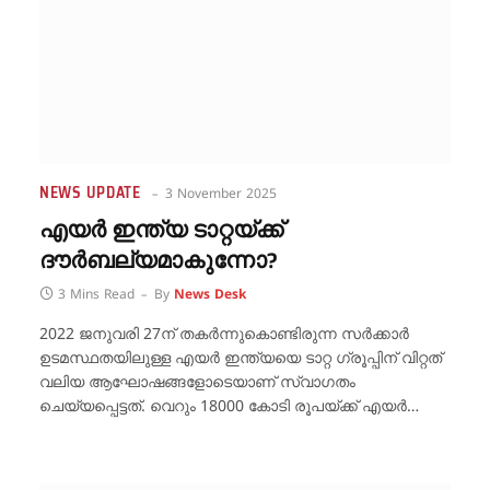
NEWS UPDATE
3 November 2025
എയർ ഇന്ത്യ ടാറ്റയ്ക്ക്
ദൗർബല്യമാകുന്നോ?
3 Mins Read
By
News Desk
2022 ജനുവരി 27ന് തകർന്നുകൊണ്ടിരുന്ന സർക്കാർ
ഉടമസ്ഥതയിലുള്ള എയർ ഇന്ത്യയെ ടാറ്റ ഗ്രൂപ്പിന് വിറ്റത്
വലിയ ആഘോഷങ്ങളോടെയാണ് സ്വാഗതം
ചെയ്യപ്പെട്ടത്. വെറും 18000 കോടി രൂപയ്ക്ക് എയർ…