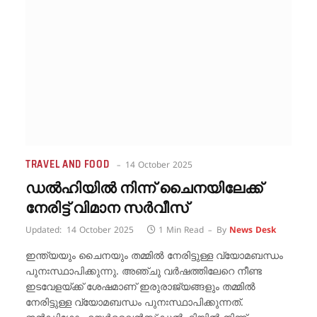
TRAVEL AND FOOD
14 October 2025
ഡൽഹിയിൽ നിന്ന് ചൈനയിലേക്ക്
നേരിട്ട് വിമാന സർവീസ്
Updated:
14 October 2025
1 Min Read
By
News Desk
ഇന്ത്യയും ചൈനയും തമ്മിൽ നേരിട്ടുള്ള വ്യോമബന്ധം
പുനഃസ്ഥാപിക്കുന്നു. അഞ്ചു വർഷത്തിലേറെ നീണ്ട
ഇടവേളയ്ക്ക് ശേഷമാണ് ഇരുരാജ്യങ്ങളും തമ്മിൽ
നേരിട്ടുള്ള വ്യോമബന്ധം പുനഃസ്ഥാപിക്കുന്നത്.