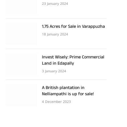
23 January 2024
1.75 Acres for Sale in Varappuzha
18 January 2024
Invest Wisely: Prime Commercial
Land in Edapally
3 January 2024
A British plantation in
Nelliampathi is up for sale!
4 December 2023