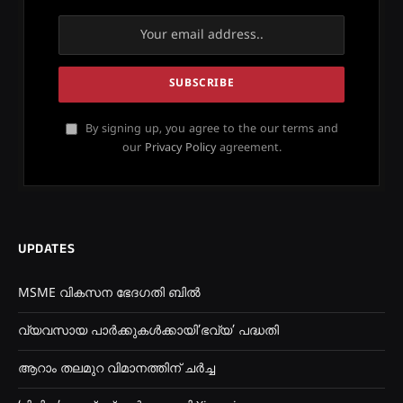
By signing up, you agree to the our terms and
our
Privacy Policy
agreement.
UPDATES
MSME വികസന ഭേദഗതി ബിൽ
വ്യവസായ പാർക്കുകൾക്കായി’ഭവ്യ’ പദ്ധതി
ആറാം തലമുറ വിമാനത്തിന് ചർച്ച