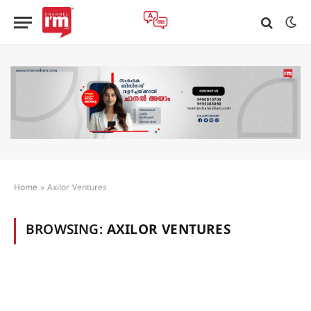
Home
»
Axilor Ventures
BROWSING:
AXILOR VENTURES