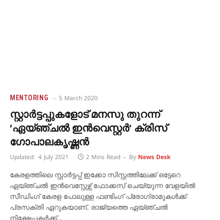
MENTORING
5 March 2020
സ്റ്റാര്‍ട്ടപ്പുകളോട് മനസു തുറന്ന്
‘ഏയ്ഞ്ചല്‍ ഇന്‍വെസ്റ്റര്‍’ ക്രിസ്
ഗോപാലകൃഷ്ണന്‍
Updated:
4 July 2021
2 Mins Read
By
News Desk
കേരളത്തിലെ സ്റ്റാര്‍ട്ടപ്പ് ഇക്കോ സിസ്റ്റത്തിലേക്ക് ഒട്ടേറെ
ഏയ്ഞ്ചല്‍ ഇന്‍വെസ്റ്റേഴ്സ് ഫോക്കസ് ചെയ്യുന്ന വേളയില്‍
സീഡിംഗ് കേരള പോലുള്ള ഫണ്ടിംഗ് പ്രോഗ്രാമുകള്‍ക്ക്
പ്രസക്തി ഏറുകയാണ്. രാജ്യത്തെ ഏയ്ഞ്ചല്‍
നിക്ഷേപകര്‍ക്ക്…