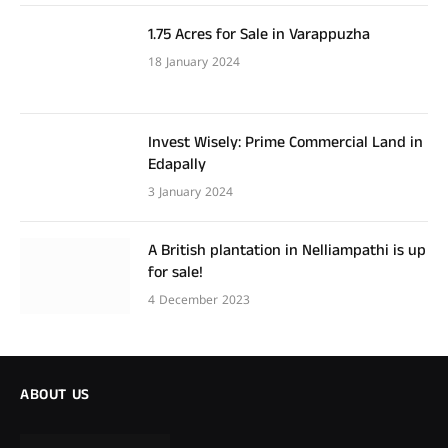
1.75 Acres for Sale in Varappuzha
18 January 2024
Invest Wisely: Prime Commercial Land in
Edapally
3 January 2024
A British plantation in Nelliampathi is up
for sale!
4 December 2023
ABOUT US