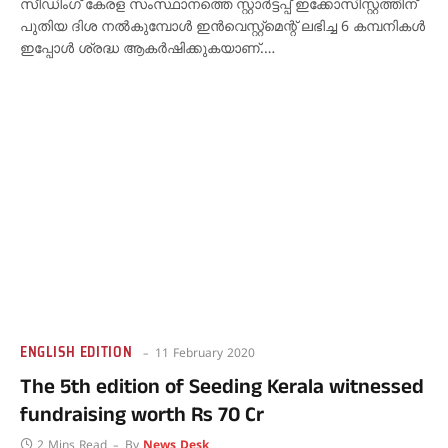
സീഡിംഗ് കേരള സംസ്ഥാനത്തെ സ്റ്റാര്‍ട്ടപ്പ് ഇക്കോസിസ്റ്റത്തിന്
പുതിയ ദിശ നല്‍കുമ്പോള്‍ ഇന്‍വെസ്റ്റ്മെന്റ് ലഭിച്ച 6 കമ്പനികള്‍
ഇപ്പോള്‍ ശ്രദ്ധ ആകര്‍ഷിക്കുകയാണ്.…
ENGLISH EDITION
11 February 2020
The 5th edition of Seeding Kerala witnessed
fundraising worth Rs 70 Cr
2 Mins Read
By
News Desk