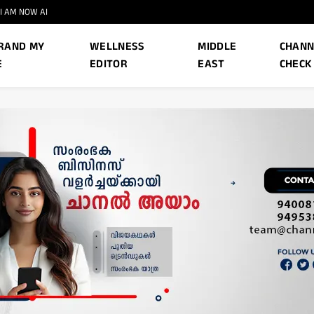
I AM NOW AI
RAND MY
WELLNESS
MIDDLE
CHANN
E
EDITOR
EAST
CHECK