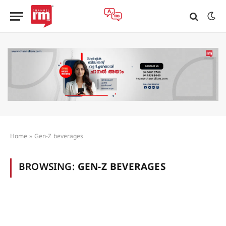
Home
»
Gen-Z beverages
BROWSING:
GEN-Z BEVERAGES