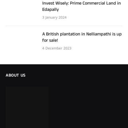
Invest Wisely: Prime Commercial Land in
Edapally
3 January 2024
A British plantation in Nelliampathi is up
for sale!
4 December 2023
ABOUT US