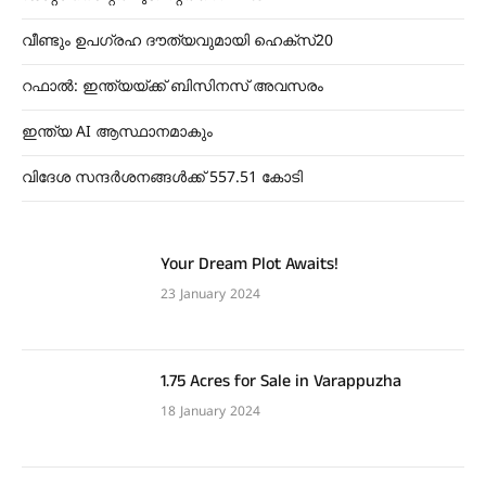
വീണ്ടും ഉപഗ്രഹ ദൗത്യവുമായി ഹെക്സ്20
റഫാൽ: ഇന്ത്യയ്ക്ക് ബിസിനസ് അവസരം
ഇന്ത്യ AI ആസ്ഥാനമാകും
വിദേശ സന്ദർശനങ്ങൾക്ക് 557.51 കോടി
Your Dream Plot Awaits!
23 January 2024
1.75 Acres for Sale in Varappuzha
18 January 2024