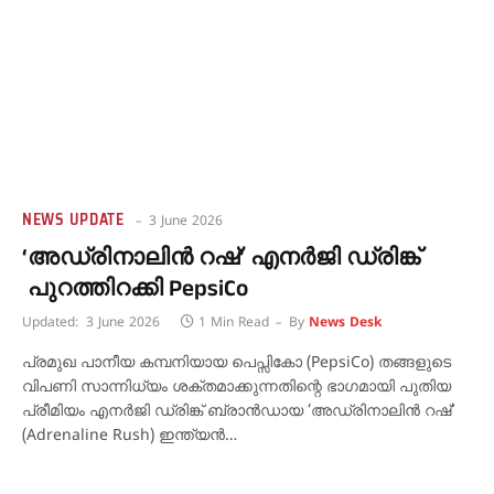
NEWS UPDATE
3 June 2026
‘അഡ്രിനാലിൻ റഷ്’ എനർജി ഡ്രിങ്ക്
പുറത്തിറക്കി PepsiCo
Updated:
3 June 2026
1 Min Read
By
News Desk
പ്രമുഖ പാനീയ കമ്പനിയായ പെപ്സികോ (PepsiCo) തങ്ങളുടെ
വിപണി സാന്നിധ്യം ശക്തമാക്കുന്നതിന്റെ ഭാഗമായി പുതിയ
പ്രീമിയം എനർജി ഡ്രിങ്ക് ബ്രാൻഡായ ‘അഡ്രിനാലിൻ റഷ്’
(Adrenaline Rush) ഇന്ത്യൻ…