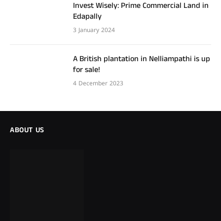
Invest Wisely: Prime Commercial Land in
Edapally
3 January 2024
A British plantation in Nelliampathi is up
for sale!
4 December 2023
ABOUT US