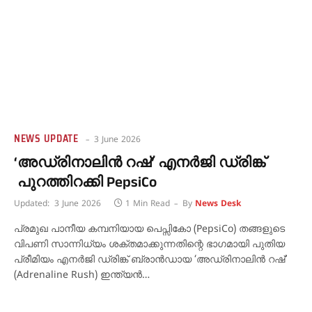
NEWS UPDATE
3 June 2026
‘അഡ്രിനാലിൻ റഷ്’ എനർജി ഡ്രിങ്ക്
പുറത്തിറക്കി PepsiCo
Updated:
3 June 2026
1 Min Read
By
News Desk
പ്രമുഖ പാനീയ കമ്പനിയായ പെപ്സികോ (PepsiCo) തങ്ങളുടെ
വിപണി സാന്നിധ്യം ശക്തമാക്കുന്നതിന്റെ ഭാഗമായി പുതിയ
പ്രീമിയം എനർജി ഡ്രിങ്ക് ബ്രാൻഡായ ‘അഡ്രിനാലിൻ റഷ്’
(Adrenaline Rush) ഇന്ത്യൻ…