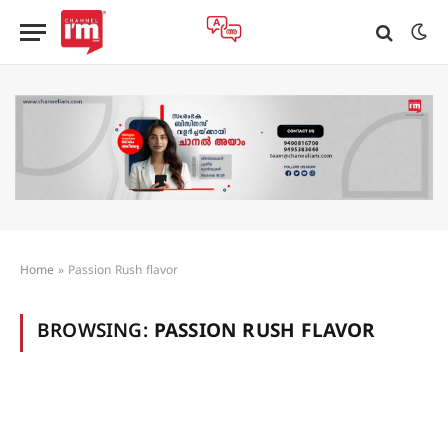
Home
»
Passion Rush flavor
BROWSING:
PASSION RUSH FLAVOR