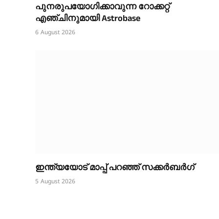
പുനരുപയോഗിക്കാവുന്ന റോക്കറ്റ്
എഞ്ചിനുമായി Astrobase
6 August 2026
ഇന്ത്യയോട് മാപ്പ് പറഞ്ഞ് സക്കർബർഗ്
5 August 2026