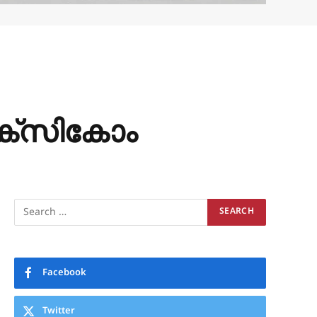
എക്‌സികോം
Facebook
Twitter