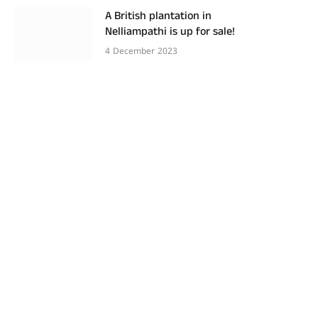
A British plantation in
Nelliampathi is up for sale!
4 December 2023