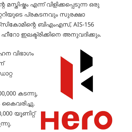
 മസ്തിഷ്കം എന്ന് വിളിക്കപ്പെടുന്ന ഒരു
ബാറ്ററിയുടെ പ്രകടനവും സുരക്ഷാ
 എക്‌സികോമിന്റെ ബിഎംഎസ്, AIS-156
ീറോ ഇലക്ട്രിക്കിനെ അനുവദിക്കും.
ാഹന വിഭാഗം
ന്
ഡാറ്റ
,000 കടന്നു,
കൈവരിച്ചു.
000 യൂണിറ്റ്
ന്നു.