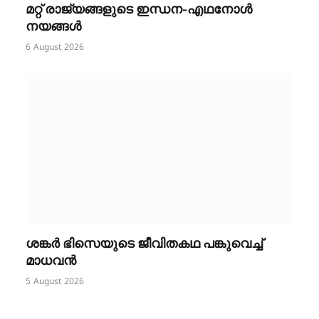
മറ്റ് രാജ്യങ്ങളുടെ ഇന്ധന-എഥനോൾ
നയങ്ങൾ
6 August 2026
ശങ്കർ ഭിസെയുടെ ജീവിതകഥ പങ്കുവെച്ച്
മാധവൻ
5 August 2026