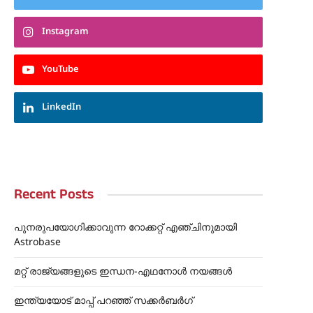
Instagram
YouTube
LinkedIn
Recent Posts
പുനരുപയോഗിക്കാവുന്ന റോക്കറ്റ് എഞ്ചിനുമായി
Astrobase
മറ്റ് രാജ്യങ്ങളുടെ ഇന്ധന-എഥനോൾ നയങ്ങൾ
ഇന്ത്യയോട് മാപ്പ് പറഞ്ഞ് സക്കർബർഗ്