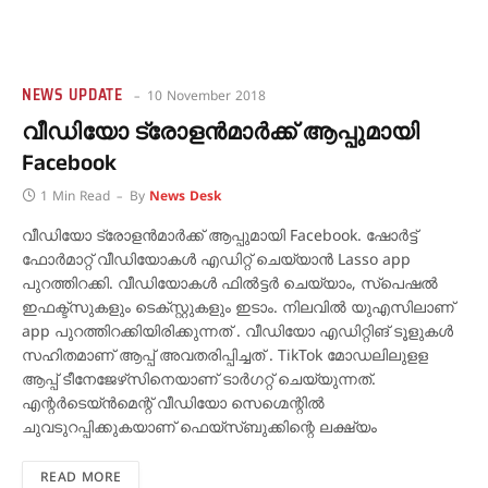
NEWS UPDATE
10 November 2018
വീഡിയോ ട്രോളന്‍മാര്‍ക്ക് ആപ്പുമായി
Facebook
1 Min Read
By
News Desk
വീഡിയോ ട്രോളന്‍മാര്‍ക്ക് ആപ്പുമായി Facebook. ഷോര്‍ട്ട്
ഫോര്‍മാറ്റ് വീഡിയോകള്‍ എഡിറ്റ് ചെയ്യാന്‍ Lasso app
പുറത്തിറക്കി. വീഡിയോകള്‍ ഫില്‍ട്ടര്‍ ചെയ്യാം, സ്‌പെഷല്‍
ഇഫക്ട്‌സുകളും ടെക്‌സ്റ്റുകളും ഇടാം. നിലവില്‍ യുഎസിലാണ്
app പുറത്തിറക്കിയിരിക്കുന്നത് . വീഡിയോ എഡിറ്റിങ് ടൂളുകള്‍
സഹിതമാണ് ആപ്പ് അവതരിപ്പിച്ചത് . TikTok മോഡലിലുളള
ആപ്പ് ടീനേജേഴ്‌സിനെയാണ് ടാര്‍ഗറ്റ് ചെയ്യുന്നത്.
എന്റര്‍ടെയ്ന്‍മെന്റ് വീഡിയോ സെഗ്മെന്റില്‍
ചുവടുറപ്പിക്കുകയാണ് ഫെയ്‌സ്ബുക്കിന്റെ ലക്ഷ്യം
READ MORE