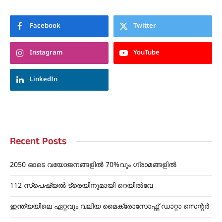
Facebook
Twitter
Instagram
YouTube
LinkedIn
Recent Posts
2050 ഓടെ വയോജനങ്ങളിൽ 70%വും ഗ്രാമങ്ങളിൽ
112 സ്പെഷ്യൽ ട്രെയിനുമായി റെയിൽവേ
ഇന്ത്യയിലെ ഏറ്റവും വലിയ മൈക്രോസോഫ്റ്റ് ഡാറ്റാ സെന്റർ