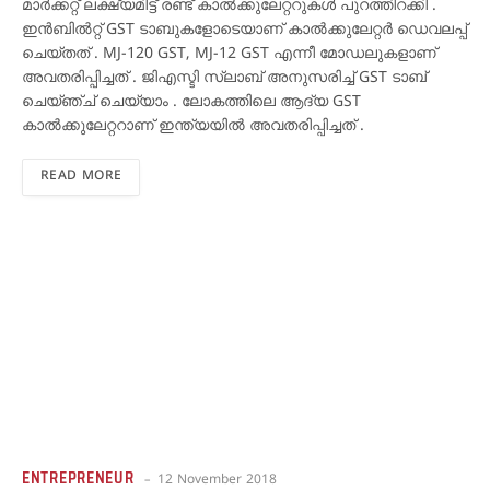
മാര്‍ക്കറ്റ് ലക്ഷ്യമിട്ട് രണ്ട് കാല്‍ക്കുലേറ്ററുകള്‍ പുറത്തിറക്കി .
ഇന്‍ബില്‍റ്റ് GST ടാബുകളോടെയാണ് കാല്‍ക്കുലേറ്റര്‍ ഡെവലപ്പ്
ചെയ്തത് . MJ-120 GST, MJ-12 GST എന്നീ മോഡലുകളാണ്
അവതരിപ്പിച്ചത് . ജിഎസ്ടി സ്ലാബ് അനുസരിച്ച് GST ടാബ്
ചെയ്ഞ്ച് ചെയ്യാം . ലോകത്തിലെ ആദ്യ GST
കാല്‍ക്കുലേറ്ററാണ് ഇന്ത്യയില്‍ അവതരിപ്പിച്ചത് .
READ MORE
ENTREPRENEUR
12 November 2018