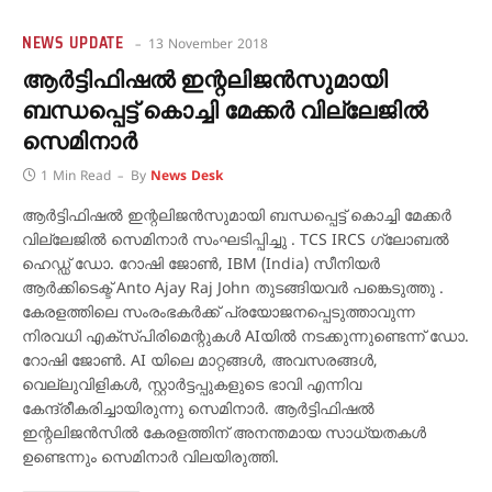
NEWS UPDATE
13 November 2018
ആര്‍ട്ടിഫിഷല്‍ ഇന്റലിജന്‍സുമായി
ബന്ധപ്പെട്ട് കൊച്ചി മേക്കര്‍ വില്ലേജില്‍
സെമിനാര്‍
1 Min Read
By
News Desk
ആര്‍ട്ടിഫിഷല്‍ ഇന്റലിജന്‍സുമായി ബന്ധപ്പെട്ട് കൊച്ചി മേക്കര്‍
വില്ലേജില്‍ സെമിനാര്‍ സംഘടിപ്പിച്ചു . TCS IRCS ഗ്ലോബല്‍
ഹെഡ്ഡ് ഡോ. റോഷി ജോണ്‍, IBM (India) സീനിയര്‍
ആര്‍ക്കിടെക്ട് Anto Ajay Raj John തുടങ്ങിയവര്‍ പങ്കെടുത്തു .
കേരളത്തിലെ സംരംഭകര്‍ക്ക് പ്രയോജനപ്പെടുത്താവുന്ന
നിരവധി എക്‌സ്പിരിമെന്റുകള്‍ AIയില്‍ നടക്കുന്നുണ്ടെന്ന് ഡോ.
റോഷി ജോണ്‍. AI യിലെ മാറ്റങ്ങള്‍, അവസരങ്ങള്‍,
വെല്ലുവിളികള്‍, സ്റ്റാര്‍ട്ടപ്പുകളുടെ ഭാവി എന്നിവ
കേന്ദ്രീകരിച്ചായിരുന്നു സെമിനാര്‍. ആര്‍ട്ടിഫിഷല്‍
ഇന്റലിജന്‍സില്‍ കേരളത്തിന് അനന്തമായ സാധ്യതകള്‍
ഉണ്ടെന്നും സെമിനാര്‍ വിലയിരുത്തി.