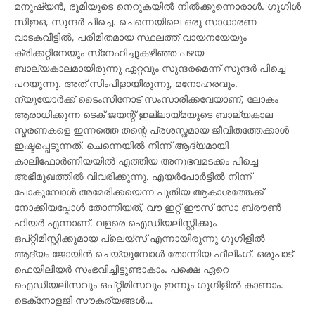
മനുഷ്യന്‍, ഭൂമിയുടെ നെറുകയില്‍ നില്‍ക്കുന്നൊരാള്‍. ഗുഗിള്‍
സിഇഒ, സുന്ദര്‍ പിച്ചെ. ചെന്നെയിലെ ഒരു സാധാരണ
വാടകവീട്ടില്‍, പരിമിതമായ സ്ഥലത്ത് വായനയേയും
ക്രിക്കറ്റിനേയും സ്‌നേഹിച്ചുകഴിഞ്ഞ പഴയ
ബാല്യകാലമായിരുന്നു ഏറ്റവും സുന്ദരമെന്ന് സുന്ദര്‍ പിച്ചെ
പറയുന്നു. അത് സിംപിളായിരുന്നു, മനോഹരവും.
ന്യൂയോര്‍ക്ക് ടൈംസിനോട് സംസാരിക്കവേയാണ്, ലോകം
ആരാധിക്കുന്ന ടെക് ജയന്റ് ഇല്ലായ്മയുടെ ബാല്യകാല
സ്മരണകളെ ഇന്നത്തെ തന്റെ പ്രശസ്തമായ ജീവിതത്തേക്കാള്‍
ഇഷ്ടപ്പെടുന്നത്. ചെന്നെയില്‍ നിന്ന് ആദ്യമായി
കാലിഫോര്‍ണിയയില്‍ എത്തിയ അനുഭവമടക്കം പിച്ചെ
അഭിമുഖത്തില്‍ വിവരിക്കുന്നു. എയര്‍പോര്‍ട്ടില്‍ നിന്ന്
പോകുമ്പോള്‍ അമേരിക്കയെന്ന പുതിയ ആകാശത്തേക്ക്
നോക്കിയപ്പോള്‍ തോന്നിയത്, വൗ ഇറ്റ് ഈസ് സോ ബ്രൗണ്‍
ഹിയര്‍ എന്നാണ്. വളരെ ഐഡിയലിസ്റ്റിക്കും
ഒപ്റ്റിമിസ്റ്റിക്കുമായ പ്ലെയ്‌സ് എന്നായിരുന്നു ഗൂഗിളില്‍
ആദ്യം ജോയിന്‍ ചെയ്യുമ്പോള്‍ തോന്നിയ ഫീലിംഗ്. ഒരുപാട്
ഫെയിലിയര്‍ സംഭവിച്ചിട്ടുണ്ടാകാം. പക്ഷെ ഏറെ
ഐഡിയലിസവും ഒപ്റ്റിമിസവും ഇന്നും ഗൂഗിളില്‍ കാണാം.
ടെക്‌നോളജി സൗകര്യങ്ങള്‍…