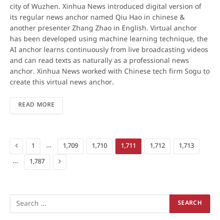
city of Wuzhen. Xinhua News introduced digital version of
its regular news anchor named Qiu Hao in chinese &
another presenter Zhang Zhao in English. Virtual anchor
has been developed using machine learning technique, the
AI anchor learns continuously from live broadcasting videos
and can read texts as naturally as a professional news
anchor. Xinhua News worked with Chinese tech firm Sogu to
create this virtual news anchor.
READ MORE
Previous
…
1
1,709
1,710
1,711
1,712
1,713
Next
…
1,787