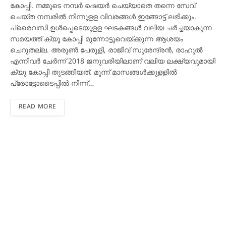
കോപ്പി. നമ്മുടെ നമ്പര്‍ ഷെയര്‍ ചെയ്യാതെ തന്നെ സേവ്
ചെയ്ത നമ്പരില്‍ നിന്നുളള വിവരങ്ങള്‍ ഇങ്ങോട്ട് ലഭിക്കും.
പ്രൈവസി ഉള്‍പ്പെടെയുളള ഘടകങ്ങള്‍ വലിയ ചര്‍ച്ചയാകുന്ന
സമയത്ത് ക്യൂ കോപ്പി മുന്നോട്ടുവെയ്ക്കുന്ന ആശയം
ചെറുതല്ല. അരുണ്‍ പേരൂളി, രാജീവ് സുരേന്ദ്രന്‍, രാഹുല്‍
എന്നിവര്‍ ചേര്‍ന്ന് 2018 ജനുവരിയിലാണ് വലിയ ലക്ഷ്യവുമായി
ക്യു കോപ്പി തുടങ്ങിയത്. മൂന്ന് മാസങ്ങള്‍ക്കുളളില്‍
പ്രോട്ടോടൈപ്പില്‍ നിന്ന്…
READ MORE