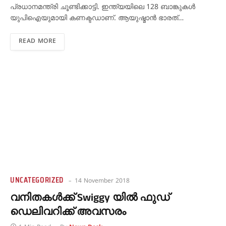
പ്രധാനമന്ത്രി ചൂണ്ടിക്കാട്ടി. ഇന്ത്യയിലെ 128 ബാങ്കുകള്‍
യുപിഐയുമായി കണക്ടഡാണ്. ആയുഷ്മാന്‍ ഭാരത്…
READ MORE
UNCATEGORIZED
14 November 2018
വനിതകള്‍ക്ക് Swiggy യില്‍ ഫുഡ്
ഡെലിവറിക്ക് അവസരം