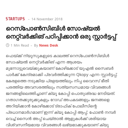
STARTUPS
14 November 2018
റെസ്‌പോണ്‍സിബിള്‍ സോഷ്യല്‍
നെറ്റ്‌വര്‍ക്കിങ് പഠിപ്പിക്കാന്‍ ഒരു സ്റ്റാര്‍ട്ടപ്പ്
1 Min Read
By
News Desk
ഫെയ്ക്ക് ന്യൂസുകളുടെ കാലത്ത് റെസ്‌പോണ്‍സിബിള്‍
സോഷ്യല്‍ നെറ്റ്‌വര്‍ക്കിങ് എന്ന ആശയം
മുന്നോട്ടുവെയ്ക്കുകയാണ് കോഴിക്കോട് യുഎല്‍ സൈബര്‍
പാര്‍ക്ക് കേന്ദ്രമാക്കി പ്രവര്‍ത്തിക്കുന്ന Qkopy എന്ന സ്റ്റാര്‍ട്ടപ്പ്.
കേരളത്തെ നടുക്കിയ പ്രളയത്തിലും നിപ്പ വൈറസ് ഭീതി
പരത്തിയ അവസരത്തിലും സത്യസന്ധമായ വിവരങ്ങള്‍
ജനങ്ങളിലെത്തിച്ചാണ് ക്യൂ കോപ്പി പൊതുശ്രദ്ധ നേടിയത്.
ഗതാഗതക്കുരുക്കുകളും റോഡ് അപകടങ്ങളും ജനങ്ങളെ
അറിയിക്കാന്‍ കോഴിക്കോട് ട്രാഫിക് പോലീസിന്റെ
പ്രധാനമാര്‍ഗമാണ് ഇന്ന് ക്യൂ കോപ്പി ആപ്പ്. ഫോണ്‍ നമ്പര്‍
വെച്ച് സൈന്‍ അപ്പ് ചെയ്താല്‍ ആളുകള്‍ക്ക് ശരിയായ
വിശ്വസനീയമായ വിവരങ്ങള്‍ ലഭ്യമാക്കുകയാണ് ക്യൂ