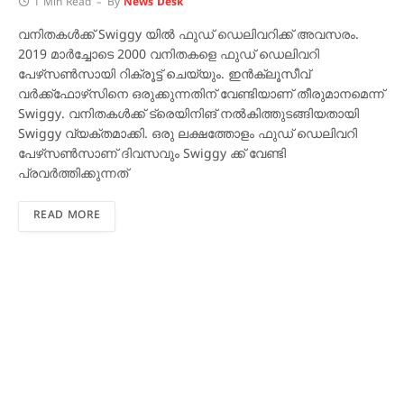
1 Min Read
By
News Desk
വനിതകള്‍ക്ക് Swiggy യില്‍ ഫുഡ് ഡെലിവറിക്ക് അവസരം.
2019 മാര്‍ച്ചോടെ 2000 വനിതകളെ ഫുഡ് ഡെലിവറി
പേഴ്‌സണ്‍സായി റിക്രൂട്ട് ചെയ്യും. ഇന്‍ക്ലൂസീവ്
വര്‍ക്ക്‌ഫോഴ്‌സിനെ ഒരുക്കുന്നതിന് വേണ്ടിയാണ് തീരുമാനമെന്ന്
Swiggy. വനിതകള്‍ക്ക് ട്രെയിനിങ് നല്‍കിത്തുടങ്ങിയതായി
Swiggy വ്യക്തമാക്കി. ഒരു ലക്ഷത്തോളം ഫുഡ് ഡെലിവറി
പേഴ്‌സണ്‍സാണ് ദിവസവും Swiggy ക്ക് വേണ്ടി
പ്രവര്‍ത്തിക്കുന്നത്
READ MORE