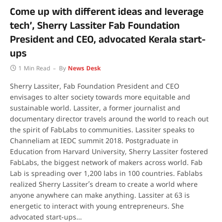
Come up with different ideas and leverage
tech’, Sherry Lassiter Fab Foundation
President and CEO, advocated Kerala start-
ups
1 Min Read
By
News Desk
Sherry Lassiter, Fab Foundation President and CEO
envisages to alter society towards more equitable and
sustainable world. Lassiter, a former journalist and
documentary director travels around the world to reach out
the spirit of FabLabs to communities. Lassiter speaks to
Channeliam at IEDC summit 2018. Postgraduate in
Education from Harvard University, Sherry Lassiter fostered
FabLabs, the biggest network of makers across world. Fab
Lab is spreading over 1,200 labs in 100 countries. Fablabs
realized Sherry Lassiter’s dream to create a world where
anyone anywhere can make anything. Lassiter at 63 is
energetic to interact with young entrepreneurs. She
advocated start-ups…