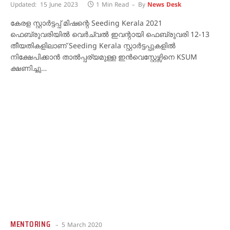
Updated:
15 June 2023
1 Min Read
By
News Desk
കേരള സ്റ്റാർട്ടപ്പ് മിഷന്റെ Seeding Kerala 2021
ഫെബ്രുവരിയിൽ വെർച്വൽ ഇവന്റായി ഫെബ്രുവരി 12-13
തീയതികളിലാണ് Seeding Kerala സ്റ്റാർട്ടപ്പുകളിൽ
നിക്ഷേപിക്കാൻ താൽപ്പര്യമുള്ള ഇൻവെസ്റ്റേഴ്സിനെ KSUM
ക്ഷണിച്ചു…
MENTORING
5 March 2020