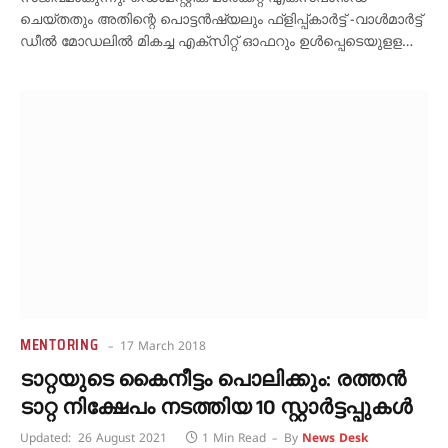
ചെയ്തതും അതിന്റെ പൊട്ടന്‍ഷ്യലും ഫ്‌ളിപ്പ്കാര്‍ട്ട് -വാള്‍മാര്‍ട്ട്
ഡീല്‍ മോഡലില്‍ മികച്ച എക്‌സിറ്റ് ഓഫറും ഉള്‍പ്പെടെയുളള…
MENTORING
17 March 2018
ടാറ്റയുടെ കൈനീട്ടം പൊലിക്കും: രത്തന്‍
ടാറ്റ നിക്ഷേപം നടത്തിയ 10 സ്റ്റാര്‍ട്ടപ്പുകള്‍
Updated:
26 August 2021
1 Min Read
By
News Desk