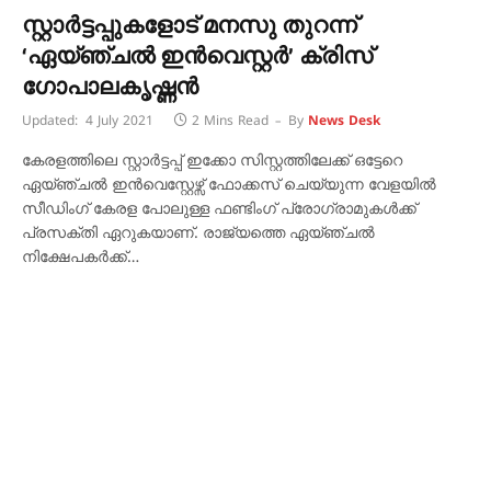
സ്റ്റാര്‍ട്ടപ്പുകളോട് മനസു തുറന്ന്
‘ഏയ്ഞ്ചല്‍ ഇന്‍വെസ്റ്റര്‍’ ക്രിസ്
ഗോപാലകൃഷ്ണന്‍
Updated:
4 July 2021
2 Mins Read
By
News Desk
കേരളത്തിലെ സ്റ്റാര്‍ട്ടപ്പ് ഇക്കോ സിസ്റ്റത്തിലേക്ക് ഒട്ടേറെ
ഏയ്ഞ്ചല്‍ ഇന്‍വെസ്റ്റേഴ്സ് ഫോക്കസ് ചെയ്യുന്ന വേളയില്‍
സീഡിംഗ് കേരള പോലുള്ള ഫണ്ടിംഗ് പ്രോഗ്രാമുകള്‍ക്ക്
പ്രസക്തി ഏറുകയാണ്. രാജ്യത്തെ ഏയ്ഞ്ചല്‍
നിക്ഷേപകര്‍ക്ക്…