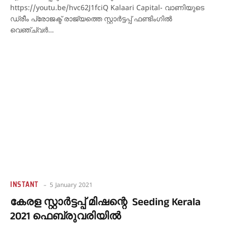
https://youtu.be/hvc62J1fciQ Kalaari Capital- വാണിയുടെ
ഡ്രീം പ്രോജക്ട് രാജ്യത്തെ സ്റ്റാർട്ടപ്പ് ഫണ്ടിംഗിൽ
വെ‍ഞ്ച്വർ…
INSTANT
5 January 2021
കേരള സ്റ്റാർട്ടപ്പ് മിഷന്റെ Seeding Kerala
2021 ഫെബ്രുവരിയിൽ