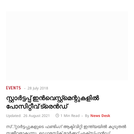
EVENTS
28 July 2018
സ്റ്റാര്‍ട്ടപ്പ് ഇന്‍വെസ്റ്റ്‌മെന്റുകളില്‍
പോസിറ്റീവ് ട്രെന്‍ഡ്
Updated:
26 August 2021
1 Min Read
By
News Desk
സ്്റ്റാര്‍ട്ടപ്പുകളുടെ ഫണ്ടിംഗ് ആക്ടിവിറ്റി ഇന്ത്യയില്‍ കൂടുതല്‍
സജീവമാകുന്നു. ഡൊമസ്റ്റിക് മാര്‍ക്കറ്റ് എക്‌സ്പാന്‍ഡ്