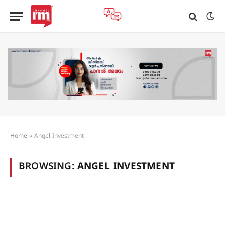
Home
»
Angel Investment
BROWSING:
ANGEL INVESTMENT