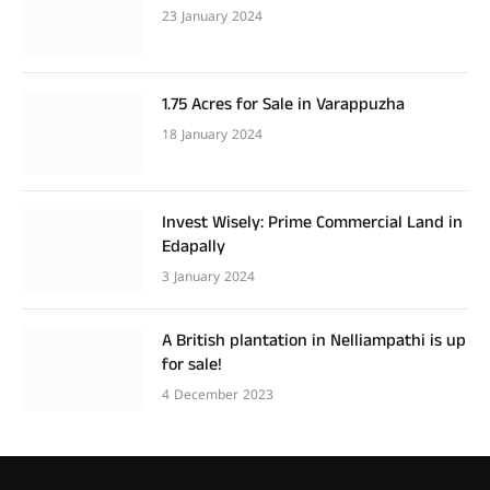
23 January 2024
1.75 Acres for Sale in Varappuzha
18 January 2024
Invest Wisely: Prime Commercial Land in
Edapally
3 January 2024
A British plantation in Nelliampathi is up
for sale!
4 December 2023