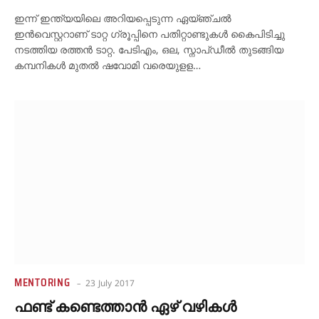
ഇന്ന് ഇന്ത്യയിലെ അറിയപ്പെടുന്ന ഏയ്ഞ്ചല്‍
ഇന്‍വെസ്റ്ററാണ് ടാറ്റ ഗ്രൂപ്പിനെ പതിറ്റാണ്ടുകള്‍ കൈപിടിച്ചു
നടത്തിയ രത്തന്‍ ടാറ്റ. പേടിഎം, ഒല, സ്നാപ്ഡീല്‍ തുടങ്ങിയ
കമ്പനികള്‍ മുതല്‍ ഷവോമി വരെയുളള…
MENTORING
23 July 2017
ഫണ്ട് കണ്ടെത്താന്‍ ഏഴ് വഴികള്‍