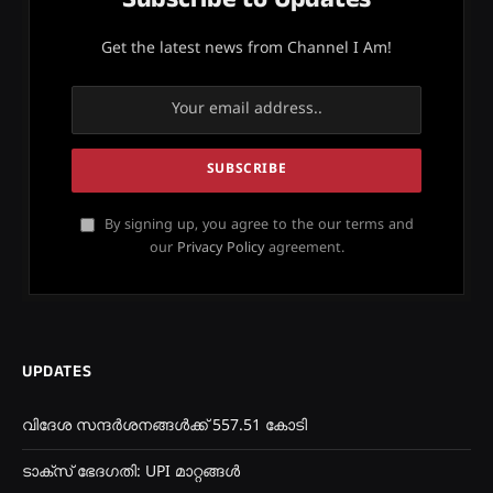
Get the latest news from Channel I Am!
By signing up, you agree to the our terms and
our
Privacy Policy
agreement.
UPDATES
വിദേശ സന്ദർശനങ്ങൾക്ക് 557.51 കോടി
ടാക്സ് ഭേദഗതി: UPI മാറ്റങ്ങൾ