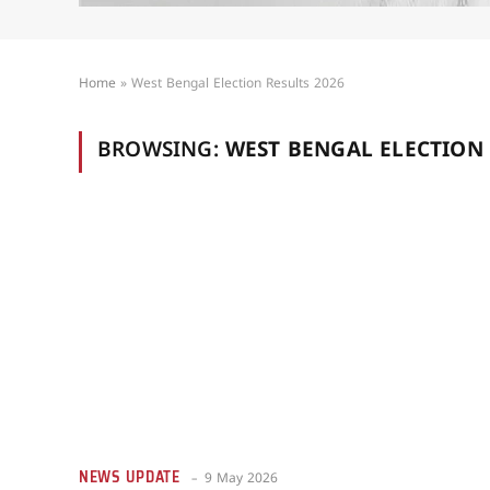
Home
»
West Bengal Election Results 2026
BROWSING:
WEST BENGAL ELECTION 
NEWS UPDATE
9 May 2026