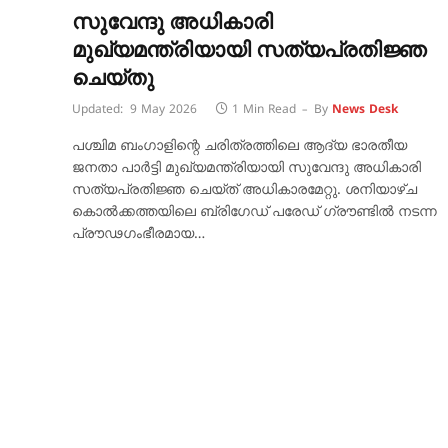
സുവേന്ദു അധികാരി
മുഖ്യമന്ത്രിയായി സത്യപ്രതിജ്ഞ
ചെയ്തു
Updated:
9 May 2026
1 Min Read
By
News Desk
പശ്ചിമ ബംഗാളിന്റെ ചരിത്രത്തിലെ ആദ്യ ഭാരതീയ
ജനതാ പാർട്ടി മുഖ്യമന്ത്രിയായി സുവേന്ദു അധികാരി
സത്യപ്രതിജ്ഞ ചെയ്ത് അധികാരമേറ്റു. ശനിയാഴ്ച
കൊൽക്കത്തയിലെ ബ്രിഗേഡ് പരേഡ് ഗ്രൗണ്ടിൽ നടന്ന
പ്രൗഢഗംഭീരമായ…