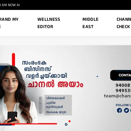
I AM NOW AI
RAND MY
WELLNESS
MIDDLE
CHANN
E
EDITOR
EAST
CHECK