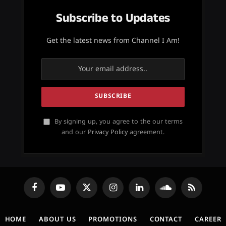
Subscribe to Updates
Get the latest news from Channel I Am!
By signing up, you agree to the our terms
and our
Privacy Policy
agreement.
Facebook
YouTube
X
Instagram
LinkedIn
SoundCloud
RSS
(Twitter)
HOME
ABOUT US
PROMOTIONS
CONTACT
CAREER