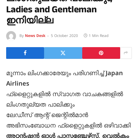
Ladies and Gentleman
ഇനിയില്ല
By
News Desk
5 October 2020
1 Min Read
മൂന്നാം ലിംഗക്കാരേയും പരിഗണിച്ച്
Japan
Airlines
ഫ്ളൈറ്റുകളിൽ സ്വാഗത വാചകങ്ങളിൽ
ലിംഗതുല്യത പാലിക്കും
ലേഡീസ് ആന്റ് ജെന്റിൽമാൻ
അഭിസംബോധന ഫ്ളൈറ്റുകളിൽ ഒഴിവാക്കി
അറ്റൻഷൻ ഓൾ പാസഞ്ചേഴ്സ്, വെൽകം