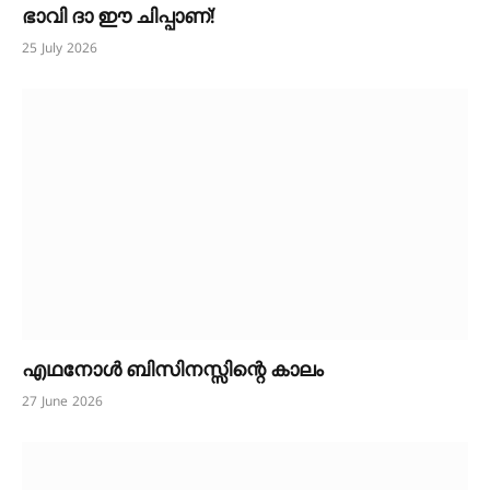
ഭാവി ദാ ഈ ചിപ്പാണ്!
25 July 2026
എഥനോൾ ബിസിനസ്സിന്റെ കാലം
27 June 2026