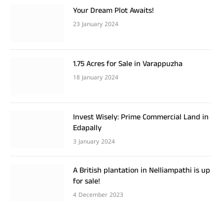
Your Dream Plot Awaits!
23 January 2024
1.75 Acres for Sale in Varappuzha
18 January 2024
Invest Wisely: Prime Commercial Land in
Edapally
3 January 2024
A British plantation in Nelliampathi is up
for sale!
4 December 2023