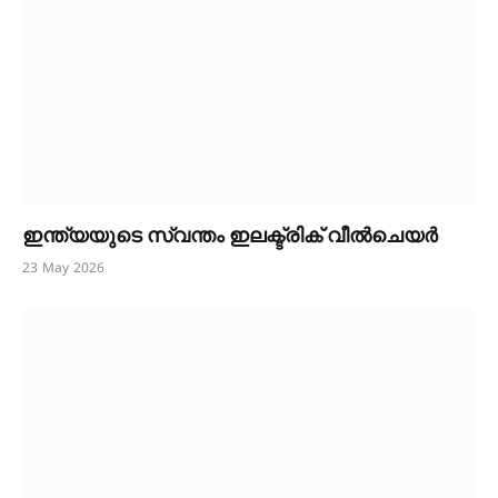
ഇന്ത്യയുടെ സ്വന്തം ഇലക്ട്രിക് വീൽചെയർ
23 May 2026