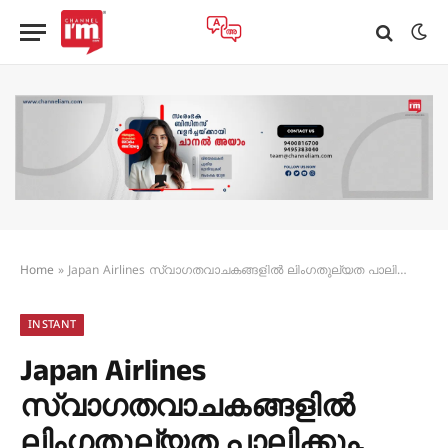
Home
»
Japan Airlines സ്വാഗതവാചകങ്ങളിൽ ലിംഗതുല്യത പാലിക്കും, Ladies and Gentleman ഇനിയില്ല
INSTANT
Japan Airlines
സ്വാഗതവാചകങ്ങളിൽ
ലിംഗതുല്യത പാലിക്കും,