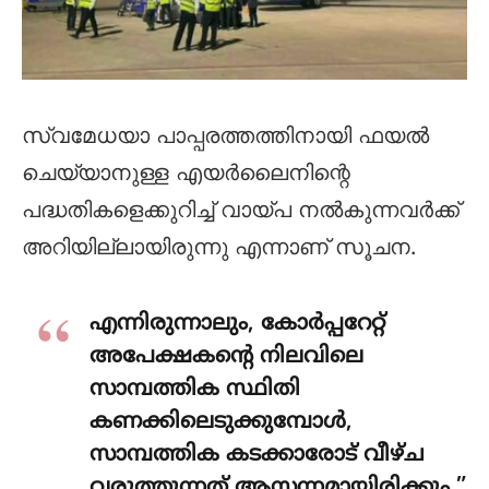
സ്വമേധയാ പാപ്പരത്തത്തിനായി ഫയൽ
ചെയ്യാനുള്ള എയർലൈനിന്റെ
പദ്ധതികളെക്കുറിച്ച് വായ്പ നൽകുന്നവർക്ക്
അറിയില്ലായിരുന്നു എന്നാണ് സൂചന.
എന്നിരുന്നാലും, കോർപ്പറേറ്റ്
അപേക്ഷകന്റെ നിലവിലെ
സാമ്പത്തിക സ്ഥിതി
കണക്കിലെടുക്കുമ്പോൾ,
സാമ്പത്തിക കടക്കാരോട് വീഴ്ച
വരുത്തുന്നത് ആസന്നമായിരിക്കും,”