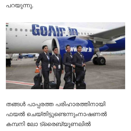
പറയുന്നു.
തങ്ങൾ പാപ്പരത്ത പരിഹാരത്തിനായി
ഫയൽ ചെയ്തിട്ടുണ്ടെന്നുംനാഷണൽ
കമ്പനി ലോ ട്രൈബ്യൂണലിൽ