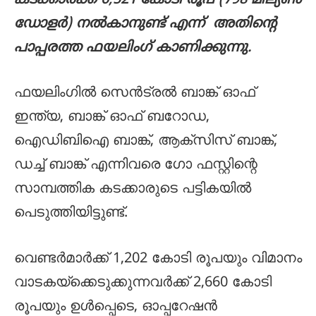
കടക്കാർക്ക് 6,521 കോടി രൂപ (798 മില്യൺ
ഡോളർ) നൽകാനുണ്ട് എന്ന് അതിന്റെ
പാപ്പരത്ത ഫയലിംഗ് കാണിക്കുന്നു.
ഫയലിംഗിൽ സെൻട്രൽ ബാങ്ക് ഓഫ്
ഇന്ത്യ, ബാങ്ക് ഓഫ് ബറോഡ,
ഐഡിബിഐ ബാങ്ക്, ആക്സിസ് ബാങ്ക്,
ഡച്ച് ബാങ്ക് എന്നിവരെ ഗോ ഫസ്റ്റിന്റെ
സാമ്പത്തിക കടക്കാരുടെ പട്ടികയിൽ
പെടുത്തിയിട്ടുണ്ട്.
വെണ്ടർമാർക്ക് 1,202 കോടി രൂപയും വിമാനം
വാടകയ്‌ക്കെടുക്കുന്നവർക്ക് 2,660 കോടി
രൂപയും ഉൾപ്പെടെ, ഓപ്പറേഷൻ