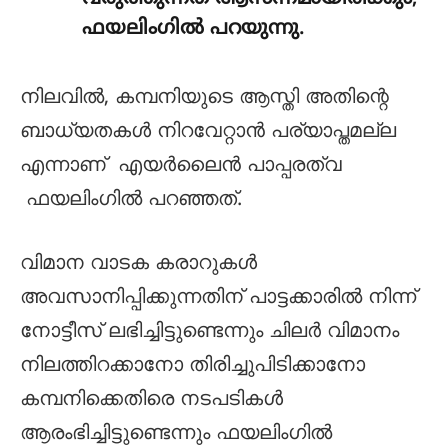
ഫയലിംഗിൽ പറയുന്നു.
നിലവിൽ, കമ്പനിയുടെ ആസ്തി അതിന്റെ
ബാധ്യതകൾ നിറവേറ്റാൻ പര്യാപ്തമല്ല
എന്നാണ് എയർലൈൻ പാപ്പരത്വ
ഫയലിംഗിൽ പറഞ്ഞത്.
വിമാന വാടക കരാറുകൾ
അവസാനിപ്പിക്കുന്നതിന് പാട്ടക്കാരിൽ നിന്ന്
നോട്ടീസ് ലഭിച്ചിട്ടുണ്ടെന്നും ചിലർ വിമാനം
നിലത്തിറക്കാനോ തിരിച്ചുപിടിക്കാനോ
കമ്പനിക്കെതിരെ നടപടികൾ
ആരംഭിച്ചിട്ടുണ്ടെന്നും ഫയലിംഗിൽ