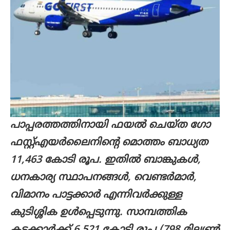
പാപ്പരത്തത്തിനായി ഫയൽ ചെയ്ത ഗോ
ഫസ്റ്റ്എയർലൈനിന്റെ മൊത്തം ബാധ്യത
11,463 കോടി രൂപ. ഇതിൽ ബാങ്കുകൾ,
ധനകാര്യ സ്ഥാപനങ്ങൾ, വെണ്ടർമാർ,
വിമാനം പാട്ടക്കാർ എന്നിവർക്കുള്ള
കുടിശ്ശിക ഉൾപ്പെടുന്നു. സാമ്പത്തിക