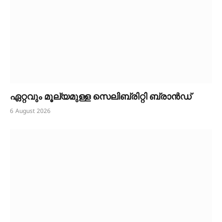
ഏറ്റവും മൂല്യമുള്ള സെലിബ്രിറ്റി ബ്രാൻഡ്
6 August 2026