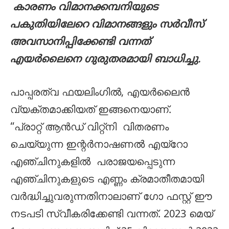
കാരണം വിമാനക്കമ്പനിയുടെ
പകുതിയിലേറെ വിമാനങ്ങളും സർവീസ്
അവസാനിപ്പിക്കേണ്ടി വന്നത്
എയർലൈനെ ഗുരുതരമായി ബാധിച്ചു.
പാപ്പരത്വ ഫയലിംഗിൽ, എയർലൈൻ
വ്യക്തമാക്കിയത് ഇങ്ങനെയാണ്.
“പ്രാറ്റ് ആൻഡ് വിറ്റ്‌നി വിതരണം
ചെയ്യുന്ന ഇന്റർനാഷണൽ എയ്‌റോ
എഞ്ചിനുകളിൽ പരാജയപ്പെടുന്ന
എഞ്ചിനുകളുടെ എണ്ണം ക്രമാതീതമായി
വർദ്ധിച്ചുവരുന്നതിനാലാണ് ഗോ ഫസ്റ്റ് ഈ
നടപടി സ്വീകരിക്കേണ്ടി വന്നത്. 2023 മെയ്