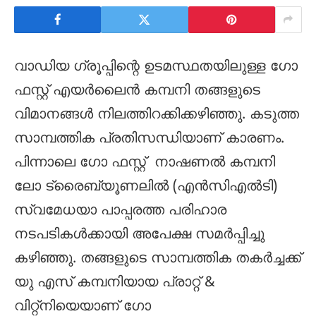
വാഡിയ ഗ്രൂപ്പിന്റെ ഉടമസ്ഥതയിലുള്ള ഗോ
ഫസ്റ്റ് എയർലൈൻ കമ്പനി തങ്ങളുടെ
വിമാനങ്ങൾ നിലത്തിറക്കിക്കഴിഞ്ഞു. കടുത്ത
സാമ്പത്തിക പ്രതിസന്ധിയാണ് കാരണം.
പിന്നാലെ ഗോ ഫസ്റ്റ് നാഷണൽ കമ്പനി
ലോ ട്രൈബ്യൂണലിൽ (എൻസിഎൽടി)
സ്വമേധയാ പാപ്പരത്ത പരിഹാര
നടപടികൾക്കായി അപേക്ഷ സമർപ്പിച്ചു
കഴിഞ്ഞു. തങ്ങളുടെ സാമ്പത്തിക തകർച്ചക്ക്
യു എസ് കമ്പനിയായ പ്രാറ്റ് &
വിറ്റ്‌നിയെയാണ് ഗോ