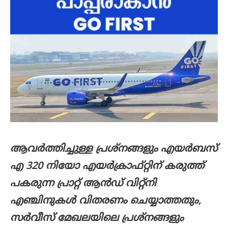
ആവർത്തിച്ചുള്ള പ്രശ്‌നങ്ങളും എയർബസ്
എ 320 നിയോ എയർക്രാഫ്റ്റിന് കരുത്ത്
പകരുന്ന പ്രാറ്റ് ആൻഡ് വിറ്റ്‌നി
എഞ്ചിനുകൾ വിതരണം ചെയ്യാത്തതും,
സർവീസ് മേഖലയിലെ പ്രശ്നങ്ങളും