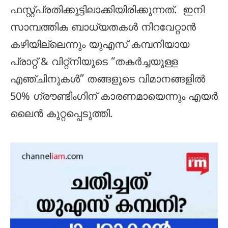
ഫസ്റ്റ്പ്രതിക്കൂട്ടിലാക്കിയിരിക്കുന്നത്. ഇനി
സാമ്പത്തിക ബാധ്യതകൾ നിറവേറ്റാൻ
കഴിയില്ലെന്നും യുഎസ് കമ്പനിയായ
പ്രാറ്റ് & വിറ്റ്‌നിയുടെ “തകർച്ചയുള്ള
എഞ്ചിനുകൾ” തങ്ങളുടെ വിമാനങ്ങളിൽ
50% ഗ്രൗണ്ടിംഗിന് കാരണമായെന്നും എയർ
ലൈൻ കുറ്റപ്പെടുത്തി.