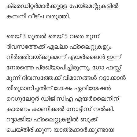
ക്രെഡിറ്റർമാർക്കുള്ള പേയ്‌മെന്റുകളിൽ
കമ്പനി വീഴ്ച വരുത്തി.
മെയ് 3 മുതൽ മെയ് 5 വരെ മൂന്ന്
ദിവസത്തേക്ക് എല്ലാ ഫ്ലൈറ്റുകളും
നിർത്തിവയ്ക്കുമെന്ന് എയർലൈൻ ഇന്ന്
നേരത്തെ പ്രഖ്യാപിച്ചിരുന്നു. ഗോ ഫസ്റ്റ്
മൂന്ന് ദിവസത്തേക്ക് വിമാനങ്ങൾ റദ്ദാക്കാൻ
തീരുമാനിച്ചതിന് ശേഷം ഏവിയേഷൻ
റെഗുലേറ്റർ ഡിജിസിഎ എയർലൈനിന്
കാരണം കാണിക്കൽ നോട്ടീസ് നൽകി.
റദ്ദാക്കിയ ഫ്ലൈറ്റുകളിൽ ബുക്ക്
ചെയ്തിരിക്കുന്ന യാത്രക്കാർക്കുണ്ടായ