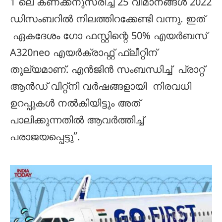
1 ലെ കണക്കനുസരിച്ച് 25 വിമാനങ്ങൾ 2022
ഡിസംബറിൽ നിലത്തിറക്കേണ്ടി വന്നു. ഇത്
ഏകദേശം ഗോ ഫസ്റ്റിന്റെ 50% എയർബസ്
A320neo എയർക്രാഫ്റ്റ് ഫ്ലീറ്റിന്
തുല്യമാണ്. എൻജിൻ സംബന്ധിച്ച് പ്രാറ്റ്
ആൻഡ് വിറ്റ്‌നി വർഷങ്ങളായി നിരവധി
ഉറപ്പുകൾ നൽകിയിട്ടും അത്
പാലിക്കുന്നതിൽ ആവർത്തിച്ച്
പരാജയപ്പെട്ടു”.