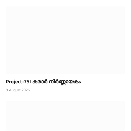
Project-75I കരാർ നിർണ്ണായകം
9 August 2026