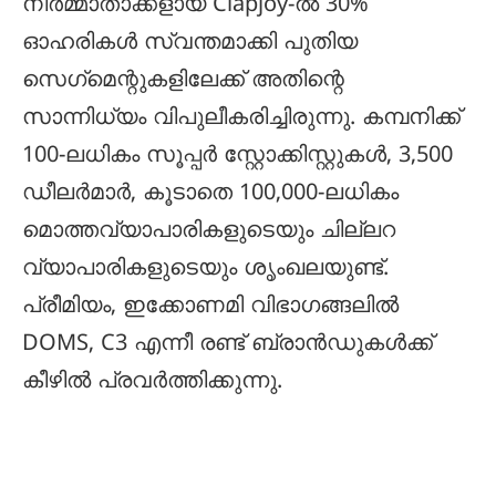
നിർമ്മാതാക്കളായ Clapjoy-ൽ 30%
ഓഹരികൾ സ്വന്തമാക്കി പുതിയ
സെഗ്‌മെന്റുകളിലേക്ക് അതിന്റെ
സാന്നിധ്യം വിപുലീകരിച്ചിരുന്നു. കമ്പനിക്ക്
100-ലധികം സൂപ്പർ സ്റ്റോക്കിസ്റ്റുകൾ, 3,500
ഡീലർമാർ, കൂടാതെ 100,000-ലധികം
മൊത്തവ്യാപാരികളുടെയും ചില്ലറ
വ്യാപാരികളുടെയും ശൃംഖലയുണ്ട്.
പ്രീമിയം, ഇക്കോണമി വിഭാഗങ്ങലിൽ
DOMS, C3 എന്നീ രണ്ട് ബ്രാൻഡുകൾക്ക്
കീഴിൽ പ്രവർത്തിക്കുന്നു.