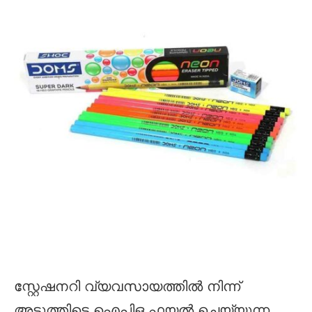
സ്റ്റേഷനറി വ്യവസായത്തിൽ നിന്ന്
അടുത്തിടെ ഐപിഒ ഫയൽ ചെയ്യുന്ന