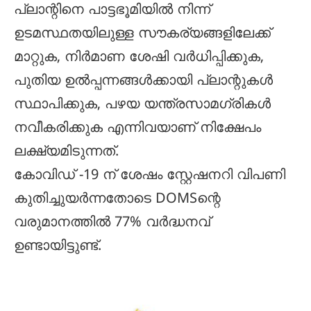
പ്ലാന്റിനെ പാട്ടഭൂമിയിൽ നിന്ന്
ഉടമസ്ഥതയിലുള്ള സൗകര്യങ്ങളിലേക്ക്
മാറ്റുക, നിർമാണ ശേഷി വർധിപ്പിക്കുക,
പുതിയ ഉൽപ്പന്നങ്ങൾക്കായി പ്ലാന്റുകൾ
സ്ഥാപിക്കുക, പഴയ യന്ത്രസാമഗ്രികൾ
നവീകരിക്കുക എന്നിവയാണ് നിക്ഷേപം
ലക്ഷ്യമിടുന്നത്.
കോവിഡ് -19 ന് ശേഷം സ്റ്റേഷനറി വിപണി
കുതിച്ചുയർന്നതോടെ DOMSന്റെ
വരുമാനത്തിൽ 77% വർദ്ധനവ്
ഉണ്ടായിട്ടുണ്ട്.