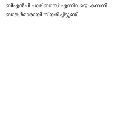
ബിഎൻപി പാരിബാസ് എന്നിവയെ കമ്പനി
ബാങ്കർമാരായി നിയമിച്ചിട്ടുണ്ട്.