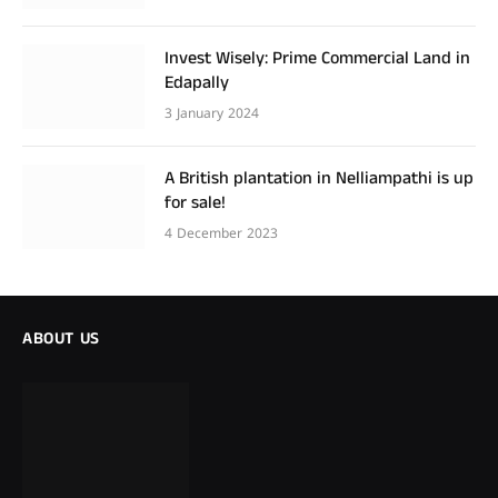
Invest Wisely: Prime Commercial Land in
Edapally
3 January 2024
A British plantation in Nelliampathi is up
for sale!
4 December 2023
ABOUT US