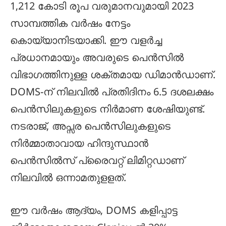
1,212 കോടി രൂപ വരുമാനവുമായി 2023
സാമ്പത്തിക വർഷം നേട്ടം
കൊയ്യാനിടയാക്കി. ഈ വളർച്ച
പ്രധാനമായും അവരുടെ പെൻസിൽ
വിഭാഗത്തിനുള്ള ശക്തമായ ഡിമാൻഡാണ്.
DOMS-ന് നിലവിൽ പ്രതിദിനം 6.5 ദശലക്ഷം
പെൻസിലുകളുടെ നിർമാണ ശേഷിയുണ്ട്.
നടരാജ്, അപ്സര പെൻസിലുകളുടെ
നിർമ്മാതാവായ ഹിന്ദുസ്ഥാൻ
പെൻസിൽസ് പ്രൈവറ്റ് ലിമിറ്റഡാണ്
നിലവിൽ ഒന്നാമതുളളത്.
ഈ വർഷം ആദ്യം, DOMS കളിപ്പാട്ട