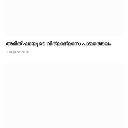
അമിത് ഷായുടെ വിദ്യാഭ്യാസ പശ്ചാത്തലം
9 August 2026