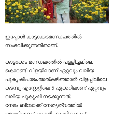
ഇപ്പോൾ കാട്ടാക്കടമണ്ഡലത്തിൽ
സംഭവിക്കുന്നതിതാണ്.
കാട്ടാക്കട മണ്ഡലത്തിൽ പള്ളിച്ചലിലെ
കൊറണ്ടി വിളയിലാണ് ഏറ്റവും വലിയ
പൂകൃഷിപാടം.അത്കഴിഞ്ഞാൽ വിളപ്പിലിലെ
കടമ്പു എസ്റ്റേറ്റിലെ 5 ഏക്കറിലാണ് ഏറ്റവും
വലിയ പൂകൃഷി നടക്കുന്നത്.
നേമം ബ്ലോക്ക് നേതൃത്വത്തിൽ