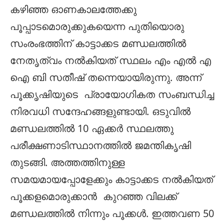
കഴിഞ്ഞ ഓണകാലത്തേക്കു
പൂപ്പാടമൊരുക്കുകയെന്ന പുതിയൊരു
സംരംഭത്തിന് കാട്ടാക്കട മണ്ഡലത്തിൽ
നേതൃത്വം നൽകിയത് സ്ഥലം എം എൽ എ
ഐ ബി സതീഷ് തന്നെയായിരുന്നു. അന്ന്
പൂക്കൃഷിയുടെ പ്രായോഗികത സംബന്ധിച്ച
നിരവധി സന്ദേഹങ്ങളുണ്ടായി. ഒടുവിൽ
മണ്ഡലത്തിൽ 10 ഏക്കർ സ്ഥലത്തു
പരീക്ഷണാടിസ്ഥാനത്തിൽ ജമന്തികൃഷി
തുടങ്ങി. അത്തത്തിനുള്ള
സമയമായപ്പോളേക്കും കാട്ടാക്കട നൽകിയത്
പൂക്കളമൊരുക്കാൻ കുറഞ്ഞ വിലക്ക്
മണ്ഡലത്തിൽ നിന്നും പൂക്കൾ. ഇത്തവണ 50