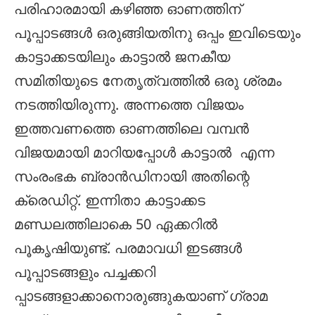
പരിഹാരമായി കഴിഞ്ഞ ഓണത്തിന്
പൂപ്പാടങ്ങൾ ഒരുങ്ങിയതിനു ഒപ്പം ഇവിടെയും
കാട്ടാക്കടയിലും കാട്ടാൽ ജനകീയ
സമിതിയുടെ നേതൃത്വത്തിൽ ഒരു ശ്രമം
നടത്തിയിരുന്നു. അന്നത്തെ വിജയം
ഇത്തവണത്തെ ഓണത്തിലെ വമ്പൻ
വിജയമായി മാറിയപ്പോൾ കാട്ടാൽ എന്ന
സംരംഭക ബ്രാൻഡിനായി അതിന്റെ
ക്രെഡിറ്റ്. ഇന്നിതാ കാട്ടാക്കട
മണ്ഡലത്തിലാകെ 50 ഏക്കറിൽ
പൂകൃഷിയുണ്ട്. പരമാവധി ഇടങ്ങൾ
പൂപ്പാടങ്ങളും പച്ചക്കറി
പ്പാടങ്ങളാക്കാനൊരുങ്ങുകയാണ് ഗ്രാമ