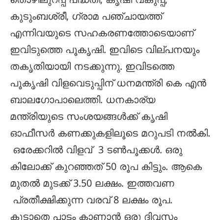
തൊഴിലുറപ്പ് പദ്ധതി, കൃഷി വകുപ്പ്,
കുടുംബശ്രീ, ഗ്രാമ പഞ്ചായത്ത്
എന്നിവയുടെ സഹകരണത്തോടെയാണ്
ഇവിടുത്തെ പൂകൃഷി. ഇവിടെ വില്പനയും
തകൃതിയായി നടക്കുന്നു. ഇവിടത്തെ
പൂകൃഷി വിളവെടുപ്പിന് ധനമന്ത്രി കെ എൻ
ബാലഗോപാലെത്തി. ധനകാര്യ
മന്ത്രിയുടെ സംശയങ്ങൾക്ക് കൃഷി
ഓഫീസർ കണക്കുകളിലൂടെ മറുപടി നൽകി.
ഒരേക്കറിൽ വിളവ് 3 ടൺപൂക്കൾ. ഒരു
കിലോക്ക് കുറഞ്ഞത് 50 രൂപ കിട്ടും. ആകെ
മുതൽ മുടക്ക് 3.50 ലക്ഷം. ഇത്തവണ
പ്രതീക്ഷിക്കുന്ന വരവ് 8 ലക്ഷം രൂപ.
കൂടാതെ പാടം കാണാൻ ഒരു ദിവസം