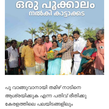
പൂ വാങ്ങുവാനായി തമിഴ് നാടിനെ
ആശ്രയിക്കുക എന്ന പതിവ് രീതിക്കു
കേരളത്തിലെ പലയിടങ്ങളിലും