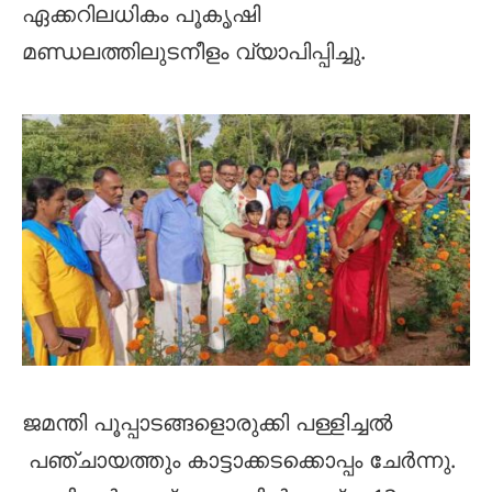
ഏക്കറിലധികം പൂകൃഷി
മണ്ഡലത്തിലുടനീളം വ്യാപിപ്പിച്ചു.
ജമന്തി പൂപ്പാടങ്ങളൊരുക്കി പള്ളിച്ചൽ
പഞ്ചായത്തും കാട്ടാക്കടക്കൊപ്പം ചേർന്നു.