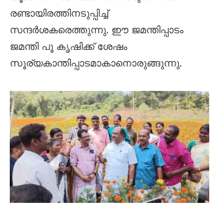
രണ്ടായിരത്തിനടുപ്പിച്ച്
സന്ദർശകരെത്തുന്നു. ഈ ജമന്തിപ്പാടം
ജമന്തി പൂ കൃഷിക്ക് ശേഷം
സൂര്യകാന്തിപ്പാടമാകാനൊരുങ്ങുന്നു.