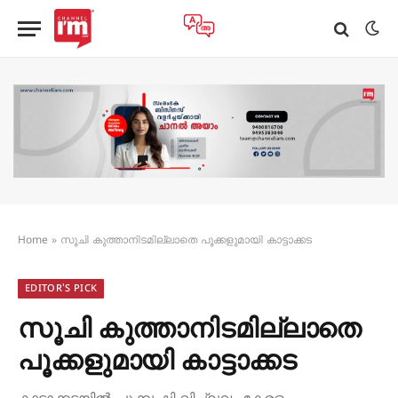
Home
»
സൂചി കുത്താനിടമില്ലാതെ പൂക്കളുമായി കാട്ടാക്കട
EDITOR'S PICK
സൂചി കുത്താനിടമില്ലാതെ
പൂക്കളുമായി കാട്ടാക്കട