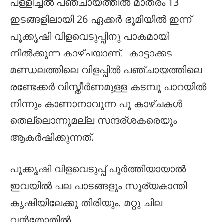
പള്ളിച്ചൽ പഞ്ചായത്തിൽ മാത്രം 13
ഇടങ്ങളിലായി 26 ഏക്കർ ഭൂമിയിൽ ഇന്ന്
പൂക്കൃഷി വിളവെടുപ്പിനു പാകമായി
നിൽക്കുന്ന കാഴ്ചയാണ്. കാട്ടാക്കട
മണ്ഡലത്തിലെ വിളപ്പിൽ പഞ്ചായത്തിലെ
രണ്ടേക്കർ വിസ്തീർണമുള്ള കടമ്പൂ പാറയിൽ
നിന്നും കാണാനാവുന്ന പൂ കാഴ്ചകൾ
തെല്ലൊന്നുമല്ല സന്ദര്ശകരെയും
ആകർഷിക്കുന്നത്.
പൂക്കൃഷി വിളവെടുപ്പ് പൂർത്തിയായാൽ
ഇവയിൽ പല പാടങ്ങളും സൂര്യകാന്തി
കൃഷിയിലേക്കു തിരിയും. മറ്റു ചില
വൻതോതിൽ