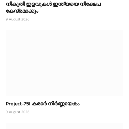
നികുതി ഇളവുകൾ ഇന്ത്യയെ നിക്ഷേപ
കേന്ദ്രമാക്കും
9 August 2026
Project-75I കരാർ നിർണ്ണായകം
9 August 2026